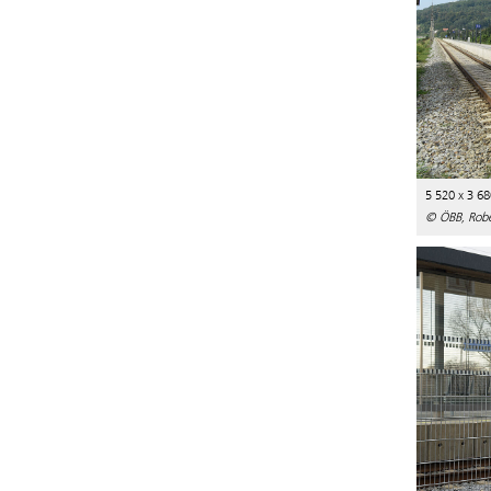
5 520 x 3 68
© ÖBB, Robe