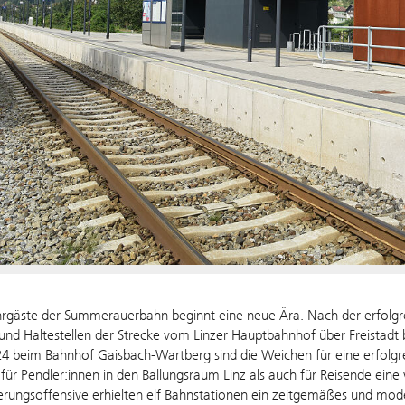
hrgäste der Summerauerbahn beginnt eine neue Ära. Nach der erfolgre
nd Haltestellen der Strecke vom Linzer Hauptbahnhof über Freistadt
4 beim Bahnhof Gaisbach-Wartberg sind die Weichen für eine erfolgre
 für Pendler:innen in den Ballungsraum Linz als auch für Reisende e
rungsoffensive erhielten elf Bahnstationen ein zeitgemäßes und mode