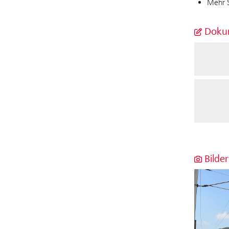
Mehr S
Dokum
Bilder