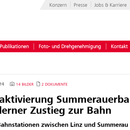
Konzern
Presse
Jobs & Karriere
Publikationen
Foto- und Drehgenehmigung
Kontakt
024
14 BILDER
2 DOKUMENTE
raktivierung Summerauerba
erner Zustieg zur Bahn
 Bahnstationen zwischen Linz und Summerau 