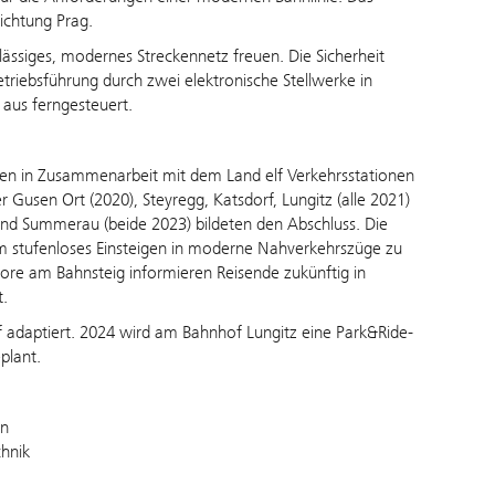
ichtung Prag.
lässiges, modernes Streckennetz freuen. Die Sicherheit
riebsführung durch zwei elektronische Stellwerke in
 aus ferngesteuert.
den in Zusammenarbeit mit dem Land elf Verkehrsstationen
Gusen Ort (2020), Steyregg, Katsdorf, Lungitz (alle 2021)
und Summerau (beide 2023) bildeten den Abschluss. Die
 stufenloses Einsteigen in moderne Nahverkehrszüge zu
ore am Bahnsteig informieren Reisende zukünftig in
t.
f adaptiert. 2024 wird am Bahnhof Lungitz eine Park&Ride-
eplant.
en
hnik