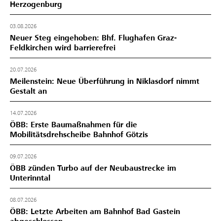
Herzogenburg
03.08.2026
Neuer Steg eingehoben: Bhf. Flughafen Graz-
Feldkirchen wird barrierefrei
20.07.2026
Meilenstein: Neue Überführung in Niklasdorf nimmt
Gestalt an
14.07.2026
ÖBB: Erste Baumaßnahmen für die
Mobilitätsdrehscheibe Bahnhof Götzis
09.07.2026
ÖBB zünden Turbo auf der Neubaustrecke im
Unterinntal
08.07.2026
ÖBB: Letzte Arbeiten am Bahnhof Bad Gastein