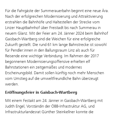
Für die Fahrgäste der Summerauerbahn beginnt eine neue Ära.
Nach der erfolgreichen Modernisierung und Attraktivierung
erstrahlen die Bahnhöfe und Haltestellen der Strecke vom
Linzer Hauptbahnhof über Freistadt bis nach Summerau in
neuem Glanz. Mit der Feier am 24. Jänner 2024 beim Bahnhof
Gaisbach-Wartberg sind die Weichen für eine erfolgreiche
Zukunft gestellt. Die rund 61 km lange Bahnstrecke ist sowohl
für Pendler:innen in den Ballungsraum Linz als auch für
Reisende eine wichtige Verbindung. Im Rahmen der 2017
begonnenen Modernisierungsoffensive erhielten elf
Bahnstationen ein zeitgemäßes und modernes
Erscheinungsbild. Damit sollen künftig noch mehr Menschen
vom Umstieg auf die umweltfreundliche Bahn überzeugt
werden.
Eröffnungsfeier in Gaisbach-Wartberg
Mit einem Festakt am 24. Jänner in Gaisbach-Wartberg mit
Judith Engel, Vorständin der ÖBB-Infrastruktur AG, und
Infrastrukturlandesrat Günther Steinkellner konnte die