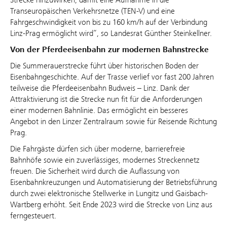
Transeuropäischen Verkehrsnetze (TEN-V) und eine
Fahrgeschwindigkeit von bis zu 160 km/h auf der Verbindung
Linz-Prag ermöglicht wird“, so Landesrat Günther Steinkellner.
Von der Pferdeeisenbahn zur modernen Bahnstrecke
Die Summerauerstrecke führt über historischen Boden der
Eisenbahngeschichte. Auf der Trasse verlief vor fast 200 Jahren
teilweise die Pferdeeisenbahn Budweis – Linz. Dank der
Attraktivierung ist die Strecke nun fit für die Anforderungen
einer modernen Bahnlinie. Das ermöglicht ein besseres
Angebot in den Linzer Zentralraum sowie für Reisende Richtung
Prag.
Die Fahrgäste dürfen sich über moderne, barrierefreie
Bahnhöfe sowie ein zuverlässiges, modernes Streckennetz
freuen. Die Sicherheit wird durch die Auflassung von
Eisenbahnkreuzungen und Automatisierung der Betriebsführung
durch zwei elektronische Stellwerke in Lungitz und Gaisbach-
Wartberg erhöht. Seit Ende 2023 wird die Strecke von Linz aus
ferngesteuert.