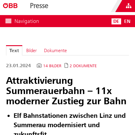
Presse
Navigation
DE
EN
Text
Bilder
Dokumente
23.01.2024
14 BILDER
2 DOKUMENTE
Attraktivierung
Summerauerbahn – 11x
moderner Zustieg zur Bahn
Elf Bahnstationen zwischen Linz und
Summerau modernisiert und
zukunftsfit