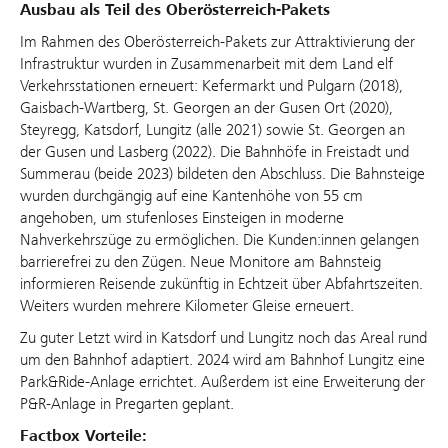
Ausbau als Teil des Oberösterreich-Pakets
Im Rahmen des Oberösterreich-Pakets zur Attraktivierung der
Infrastruktur wurden in Zusammenarbeit mit dem Land elf
Verkehrsstationen erneuert: Kefermarkt und Pulgarn (2018),
Gaisbach-Wartberg, St. Georgen an der Gusen Ort (2020),
Steyregg, Katsdorf, Lungitz (alle 2021) sowie St. Georgen an
der Gusen und Lasberg (2022). Die Bahnhöfe in Freistadt und
Summerau (beide 2023) bildeten den Abschluss. Die Bahnsteige
wurden durchgängig auf eine Kantenhöhe von 55 cm
angehoben, um stufenloses Einsteigen in moderne
Nahverkehrszüge zu ermöglichen. Die Kunden:innen gelangen
barrierefrei zu den Zügen. Neue Monitore am Bahnsteig
informieren Reisende zukünftig in Echtzeit über Abfahrtszeiten.
Weiters wurden mehrere Kilometer Gleise erneuert.
Zu guter Letzt wird in Katsdorf und Lungitz noch das Areal rund
um den Bahnhof adaptiert. 2024 wird am Bahnhof Lungitz eine
Park&Ride-Anlage errichtet. Außerdem ist eine Erweiterung der
P&R-Anlage in Pregarten geplant.
Factbox Vorteile: