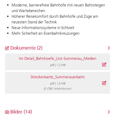
Moderne, barrierefreie Bahnhöfe mit neuen Bahnsteigen
und Wartebereichen
Höherer Reisekomfort durch Bahnhöfe und Züge am
neuesten Stand der Technik
Neue Informationssysteme in Echtzeit
Mehr Sicherheit an Eisenbahnkreuzungen
Dokumente (2)
Im Detail_Bahnhoefe_Linz-Summerau_Medien
.pdf
|
1,2 MB
Streckenkarte_Summerauerbahn
.pdf
|
1,5 MB
© ÖBB, heiderklausner
Bilder (14)