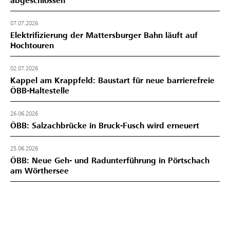
abgeschlossen
07.07.2026
Elektrifizierung der Mattersburger Bahn läuft auf
Hochtouren
02.07.2026
Kappel am Krappfeld: Baustart für neue barrierefreie
ÖBB-Haltestelle
26.06.2026
ÖBB: Salzachbrücke in Bruck-Fusch wird erneuert
25.06.2026
ÖBB: Neue Geh- und Radunterführung in Pörtschach
am Wörthersee