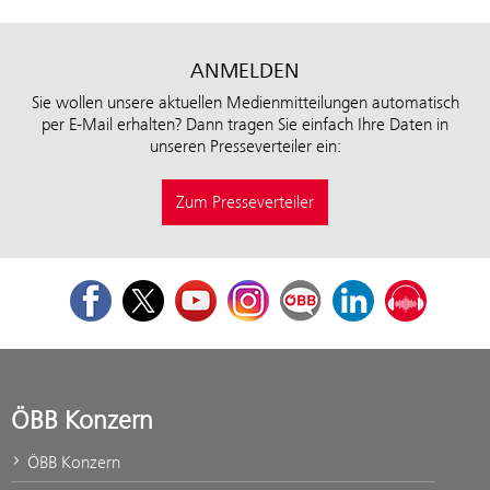
ANMELDEN
Sie wollen unsere aktuellen Medienmitteilungen automatisch
per E-Mail erhalten? Dann tragen Sie einfach Ihre Daten in
unseren Presseverteiler ein:
Zum Presseverteiler
Facebook
Twitter
Youtube
Instagram
ÖBB Corporate Blog
LinkedIn
Podcast
ÖBB Konzern
ÖBB Konzern