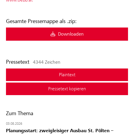
Gesamte Pressemappe als .zip:
Downloaden
Pressetext
4344 Zeichen
Plaintext
Pressetext kopieren
Zum Thema
03.08.2026
Planungsstart: zweigleisiger Ausbau St. Pölten –