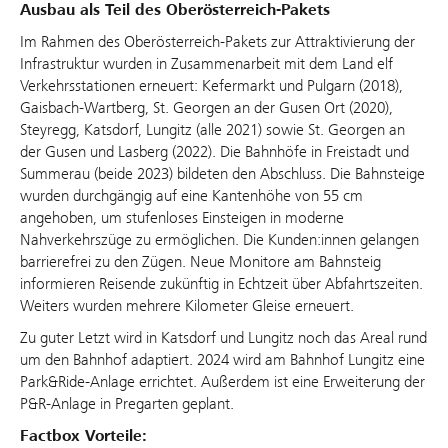
Ausbau als Teil des Oberösterreich-Pakets
Im Rahmen des Oberösterreich-Pakets zur Attraktivierung der
Infrastruktur wurden in Zusammenarbeit mit dem Land elf
Verkehrsstationen erneuert: Kefermarkt und Pulgarn (2018),
Gaisbach-Wartberg, St. Georgen an der Gusen Ort (2020),
Steyregg, Katsdorf, Lungitz (alle 2021) sowie St. Georgen an
der Gusen und Lasberg (2022). Die Bahnhöfe in Freistadt und
Summerau (beide 2023) bildeten den Abschluss. Die Bahnsteige
wurden durchgängig auf eine Kantenhöhe von 55 cm
angehoben, um stufenloses Einsteigen in moderne
Nahverkehrszüge zu ermöglichen. Die Kunden:innen gelangen
barrierefrei zu den Zügen. Neue Monitore am Bahnsteig
informieren Reisende zukünftig in Echtzeit über Abfahrtszeiten.
Weiters wurden mehrere Kilometer Gleise erneuert.
Zu guter Letzt wird in Katsdorf und Lungitz noch das Areal rund
um den Bahnhof adaptiert. 2024 wird am Bahnhof Lungitz eine
Park&Ride-Anlage errichtet. Außerdem ist eine Erweiterung der
P&R-Anlage in Pregarten geplant.
Factbox Vorteile: