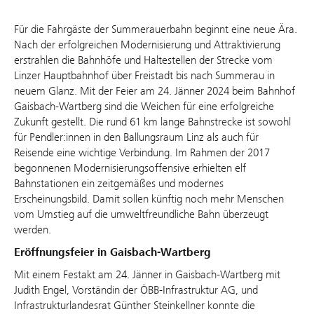
Für die Fahrgäste der Summerauerbahn beginnt eine neue Ära.
Nach der erfolgreichen Modernisierung und Attraktivierung
erstrahlen die Bahnhöfe und Haltestellen der Strecke vom
Linzer Hauptbahnhof über Freistadt bis nach Summerau in
neuem Glanz. Mit der Feier am 24. Jänner 2024 beim Bahnhof
Gaisbach-Wartberg sind die Weichen für eine erfolgreiche
Zukunft gestellt. Die rund 61 km lange Bahnstrecke ist sowohl
für Pendler:innen in den Ballungsraum Linz als auch für
Reisende eine wichtige Verbindung. Im Rahmen der 2017
begonnenen Modernisierungsoffensive erhielten elf
Bahnstationen ein zeitgemäßes und modernes
Erscheinungsbild. Damit sollen künftig noch mehr Menschen
vom Umstieg auf die umweltfreundliche Bahn überzeugt
werden.
Eröffnungsfeier in Gaisbach-Wartberg
Mit einem Festakt am 24. Jänner in Gaisbach-Wartberg mit
Judith Engel, Vorständin der ÖBB-Infrastruktur AG, und
Infrastrukturlandesrat Günther Steinkellner konnte die