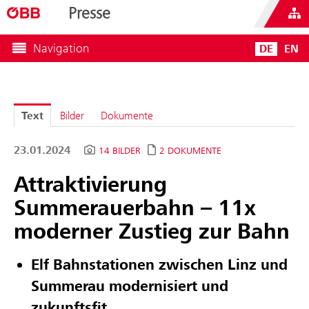
Presse
Navigation
DE
EN
Text
Bilder
Dokumente
23.01.2024
14 BILDER
2 DOKUMENTE
Attraktivierung
Summerauerbahn – 11x
moderner Zustieg zur Bahn
Elf Bahnstationen zwischen Linz und
Summerau modernisiert und
zukunftsfit