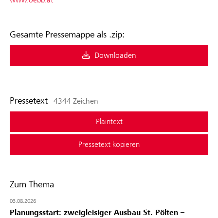
Gesamte Pressemappe als .zip:
Downloaden
Pressetext
4344 Zeichen
Plaintext
Pressetext kopieren
Zum Thema
03.08.2026
Planungsstart: zweigleisiger Ausbau St. Pölten –