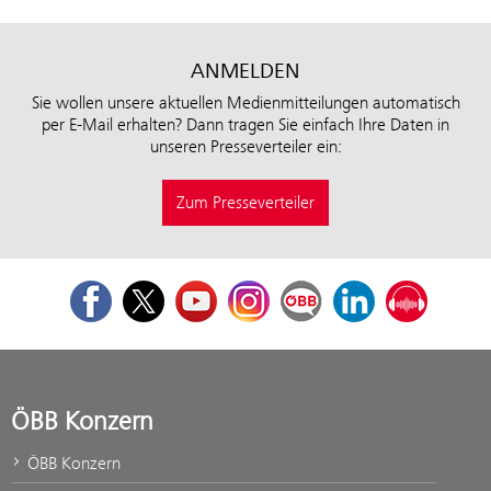
ANMELDEN
Sie wollen unsere aktuellen Medienmitteilungen automatisch
per E-Mail erhalten? Dann tragen Sie einfach Ihre Daten in
unseren Presseverteiler ein:
Zum Presseverteiler
Facebook
Twitter
Youtube
Instagram
ÖBB Corporate Blog
LinkedIn
Podcast
ÖBB Konzern
ÖBB Konzern