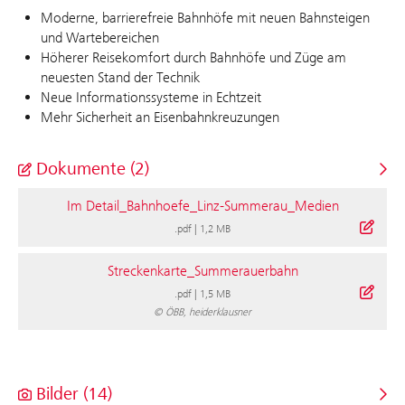
Moderne, barrierefreie Bahnhöfe mit neuen Bahnsteigen
und Wartebereichen
Höherer Reisekomfort durch Bahnhöfe und Züge am
neuesten Stand der Technik
Neue Informationssysteme in Echtzeit
Mehr Sicherheit an Eisenbahnkreuzungen
Dokumente (2)
Im Detail_Bahnhoefe_Linz-Summerau_Medien
.pdf
|
1,2 MB
Streckenkarte_Summerauerbahn
.pdf
|
1,5 MB
© ÖBB, heiderklausner
Bilder (14)