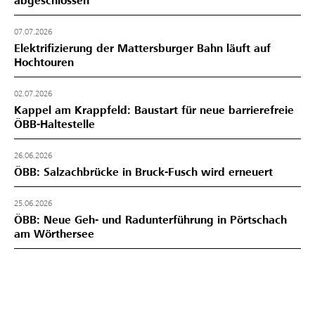
abgeschlossen
07.07.2026
Elektrifizierung der Mattersburger Bahn läuft auf
Hochtouren
02.07.2026
Kappel am Krappfeld: Baustart für neue barrierefreie
ÖBB-Haltestelle
26.06.2026
ÖBB: Salzachbrücke in Bruck-Fusch wird erneuert
25.06.2026
ÖBB: Neue Geh- und Radunterführung in Pörtschach
am Wörthersee