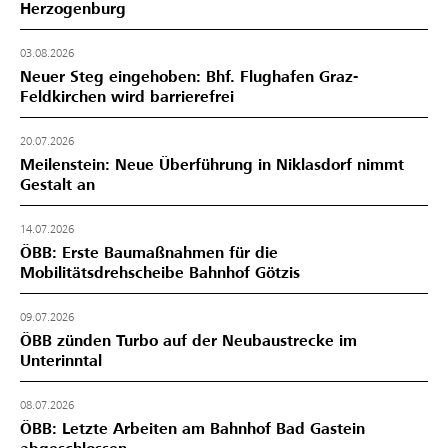
Herzogenburg
03.08.2026
Neuer Steg eingehoben: Bhf. Flughafen Graz-
Feldkirchen wird barrierefrei
20.07.2026
Meilenstein: Neue Überführung in Niklasdorf nimmt
Gestalt an
14.07.2026
ÖBB: Erste Baumaßnahmen für die
Mobilitätsdrehscheibe Bahnhof Götzis
09.07.2026
ÖBB zünden Turbo auf der Neubaustrecke im
Unterinntal
08.07.2026
ÖBB: Letzte Arbeiten am Bahnhof Bad Gastein