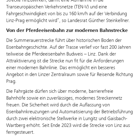
Transeuropäischen Verkehrsnetze (TEN-V) und eine
Fahrgeschwindigkeit von bis zu 160 km/h auf der Verbindung
Linz-Prag ermöglicht wird“, so Landesrat Günther Steinkellner.
Von der Pferdeeisenbahn zur modernen Bahnstrecke
Die Summerauerstrecke führt über historischen Boden der
Eisenbahngeschichte. Auf der Trasse verlief vor fast 200 Jahren
teilweise die Pferdeeisenbahn Budweis – Linz. Dank der
Attraktivierung ist die Strecke nun fit für die Anforderungen
einer modernen Bahnlinie. Das ermöglicht ein besseres
Angebot in den Linzer Zentralraum sowie für Reisende Richtung
Prag.
Die Fahrgäste dürfen sich über moderne, barrierefreie
Bahnhöfe sowie ein zuverlässiges, modernes Streckennetz
freuen. Die Sicherheit wird durch die Auflassung von
Eisenbahnkreuzungen und Automatisierung der Betriebsführung
durch zwei elektronische Stellwerke in Lungitz und Gaisbach-
Wartberg erhöht. Seit Ende 2023 wird die Strecke von Linz aus
ferngesteuert.