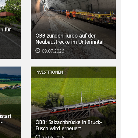
n für
ÖBB zünden Turbo auf der
Neubaustrecke im Unterinntal
09.07.2026
INVESTITIONEN
start
B-
ÖBB: Salzachbrücke in Bruck-
Fusch wird erneuert
26.06.2026