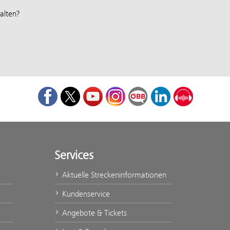
alten?
Facebook
Twitter
Youtube
Instagram
ÖBB Corporate Blog
LinkedIn
Podcast
Services
Aktuelle Streckeninformationen
Kundenservice
Angebote & Tickets