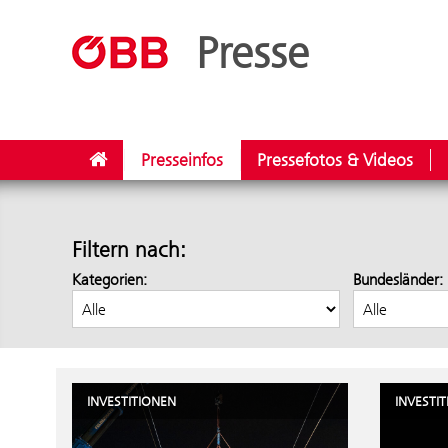
Presse
Presseinfos
Pressefotos & Videos
Filtern nach:
Kategorien:
Bundesländer:
INVESTITIONEN
INVESTI