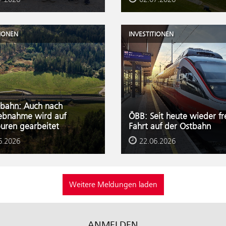
TIONEN
INVESTITIONEN
bahn: Auch nach
iebnahme wird auf
ÖBB: Seit heute wieder fr
uren gearbeitet
Fahrt auf der Ostbahn
6.2026
22.06.2026
Weitere Meldungen laden
ANMELDEN