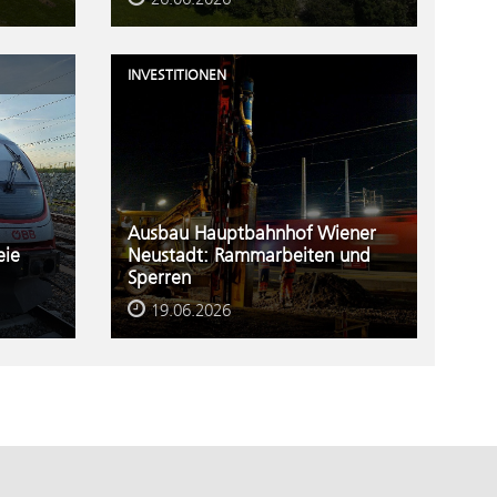
INVESTITIONEN
Ausbau Hauptbahnhof Wiener
eie
Neustadt: Rammarbeiten und
Sperren
19.06.2026