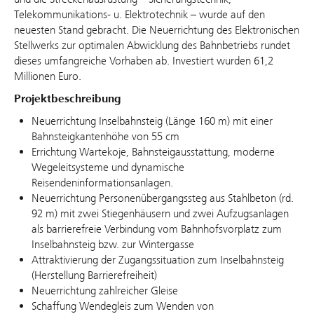
Telekommunikations- u. Elektrotechnik – wurde auf den
neuesten Stand gebracht. Die Neuerrichtung des Elektronischen
Stellwerks zur optimalen Abwicklung des Bahnbetriebs rundet
dieses umfangreiche Vorhaben ab. Investiert wurden 61,2
Millionen Euro.
Projektbeschreibung
Neuerrichtung Inselbahnsteig (Länge 160 m) mit einer
Bahnsteigkantenhöhe von 55 cm
Errichtung Wartekoje, Bahnsteigausstattung, moderne
Wegeleitsysteme und dynamische
Reisendeninformationsanlagen.
Neuerrichtung Personenübergangssteg aus Stahlbeton (rd.
92 m) mit zwei Stiegenhäusern und zwei Aufzugsanlagen
als barrierefreie Verbindung vom Bahnhofsvorplatz zum
Inselbahnsteig bzw. zur Wintergasse
Attraktivierung der Zugangssituation zum Inselbahnsteig
(Herstellung Barrierefreiheit)
Neuerrichtung zahlreicher Gleise
Schaffung Wendegleis zum Wenden von