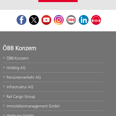
Facebook
Twitter
Youtube
Instagram
ÖBB Corporate Blog
LinkedIn
Podcast
ÖBB Konzern
ÖBB Konzern
Holding AG
Personenverkehr AG
Infrastruktur AG
Rail Cargo Group
Immobilienmanagement GmbH
Werbung GmbH