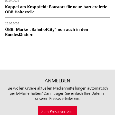
02.07.2026
Kappel am Krappfeld: Baustart für neue barrierefreie
ÖBB-Haltestelle
26.06.2026
ÖBB: Marke „BahnhofCity“ nun auch in den
Bundesländern
ANMELDEN
Sie wollen unsere aktuellen Medienmitteilungen automatisch
per E-Mail erhalten? Dann tragen Sie einfach Ihre Daten in
unseren Presseverteiler ein:
Zum Presseverteiler