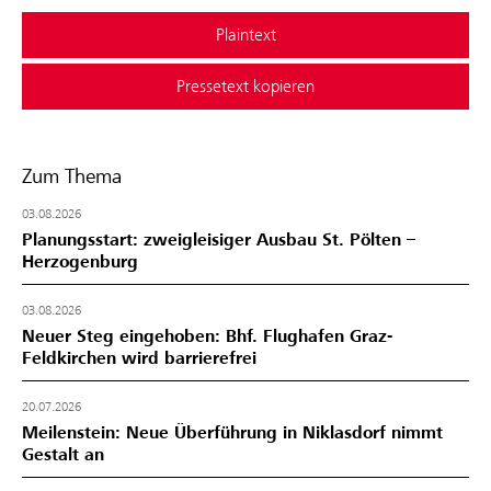
Plaintext
Pressetext kopieren
Zum Thema
03.08.2026
Planungsstart: zweigleisiger Ausbau St. Pölten –
Herzogenburg
03.08.2026
Neuer Steg eingehoben: Bhf. Flughafen Graz-
Feldkirchen wird barrierefrei
20.07.2026
Meilenstein: Neue Überführung in Niklasdorf nimmt
Gestalt an