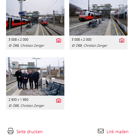
3 008 x 2 000
3 008 x 2 000
© ÖBB, Christian Zenger
© ÖBB, Christian Zenger
2 933 x 1 950
© ÖBB, Christian Zenger
Seite drucken
Link mailen