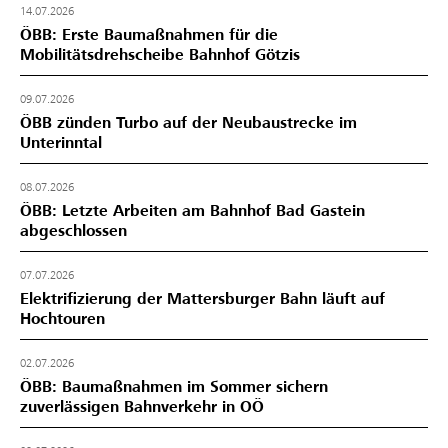
14.07.2026
ÖBB: Erste Baumaßnahmen für die
Mobilitätsdrehscheibe Bahnhof Götzis
09.07.2026
ÖBB zünden Turbo auf der Neubaustrecke im
Unterinntal
08.07.2026
ÖBB: Letzte Arbeiten am Bahnhof Bad Gastein
abgeschlossen
07.07.2026
Elektrifizierung der Mattersburger Bahn läuft auf
Hochtouren
02.07.2026
ÖBB: Baumaßnahmen im Sommer sichern
zuverlässigen Bahnverkehr in OÖ