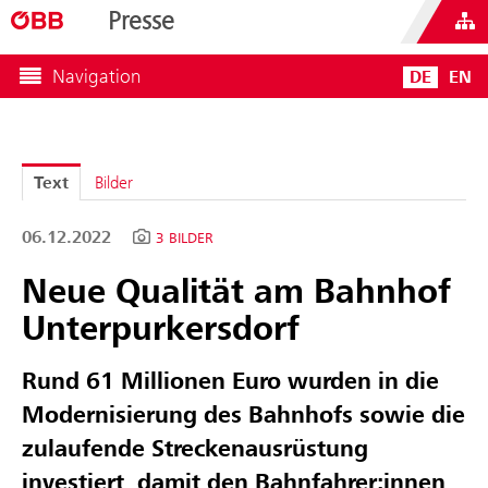
Presse
Navigation
DE
EN
Text
Bilder
06.12.2022
3 BILDER
Neue Qualität am Bahnhof
Unterpurkersdorf
Rund 61 Millionen Euro wurden in die
Modernisierung des Bahnhofs sowie die
zulaufende Streckenausrüstung
investiert, damit den Bahnfahrer:innen