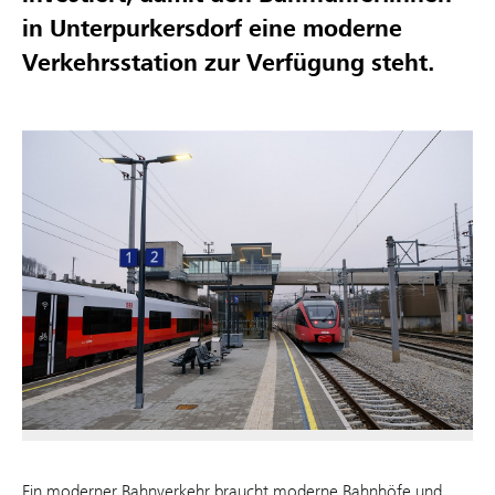
in Unterpurkersdorf eine moderne
Verkehrsstation zur Verfügung steht.
Ein moderner Bahnverkehr braucht moderne Bahnhöfe und