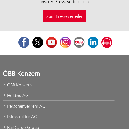
unseren Presseverteiler ein:
Zum Presseverteiler
Facebook
Twitter
Youtube
Instagram
ÖBB Corporate Blog
LinkedIn
Podcast
ÖBB Konzern
ÖBB Konzern
Holding AG
Personenverkehr AG
Infrastruktur AG
Rail Cargo Group