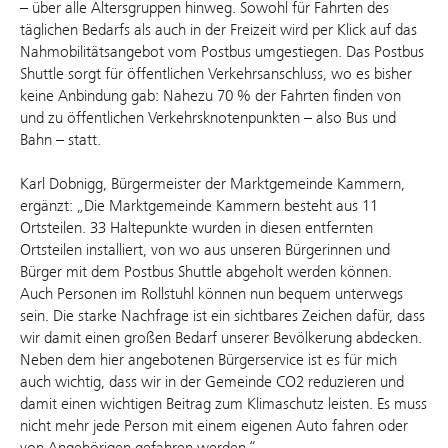
– über alle Altersgruppen hinweg. Sowohl für Fahrten des
täglichen Bedarfs als auch in der Freizeit wird per Klick auf das
Nahmobilitätsangebot vom Postbus umgestiegen. Das Postbus
Shuttle sorgt für öffentlichen Verkehrsanschluss, wo es bisher
keine Anbindung gab: Nahezu 70 % der Fahrten finden von
und zu öffentlichen Verkehrsknotenpunkten – also Bus und
Bahn – statt.
Karl Dobnigg, Bürgermeister der Marktgemeinde Kammern,
ergänzt: „Die Marktgemeinde Kammern besteht aus 11
Ortsteilen. 33 Haltepunkte wurden in diesen entfernten
Ortsteilen installiert, von wo aus unseren Bürgerinnen und
Bürger mit dem Postbus Shuttle abgeholt werden können.
Auch Personen im Rollstuhl können nun bequem unterwegs
sein. Die starke Nachfrage ist ein sichtbares Zeichen dafür, dass
wir damit einen großen Bedarf unserer Bevölkerung abdecken.
Neben dem hier angebotenen Bürgerservice ist es für mich
auch wichtig, dass wir in der Gemeinde CO2 reduzieren und
damit einen wichtigen Beitrag zum Klimaschutz leisten. Es muss
nicht mehr jede Person mit einem eigenen Auto fahren oder
von Angehörigen gefahren werden.“