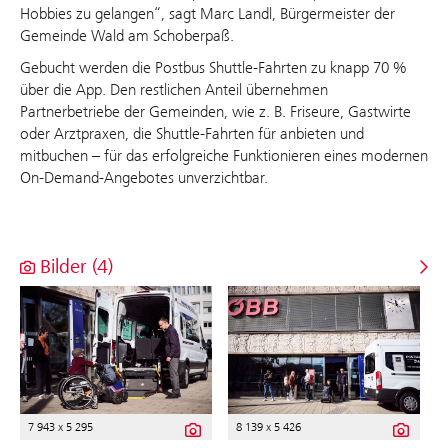
Hobbies zu gelangen“, sagt Marc Landl, Bürgermeister der
Gemeinde Wald am Schoberpaß.
Gebucht werden die Postbus Shuttle-Fahrten zu knapp 70 %
über die App. Den restlichen Anteil übernehmen
Partnerbetriebe der Gemeinden, wie z. B. Friseure, Gastwirte
oder Arztpraxen, die Shuttle-Fahrten für anbieten und
mitbuchen – für das erfolgreiche Funktionieren eines modernen
On-Demand-Angebotes unverzichtbar.
Bilder (4)
7 943 x 5 295
8 139 x 5 426