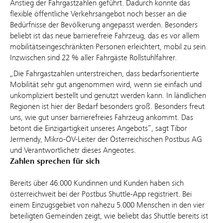
Anstieg der Fahrgastzahlen geführt. Dadurch konnte das
flexible öffentliche Verkehrsangebot noch besser an die
Bedürfnisse der Bevölkerung angepasst werden. Besonders
beliebt ist das neue barrierefreie Fahrzeug, das es vor allem
mobilitätseingeschränkten Personen erleichtert, mobil zu sein.
Inzwischen sind 22 % aller Fahrgäste Rollstuhlfahrer.
„Die Fahrgastzahlen unterstreichen, dass bedarfsorientierte
Mobilität sehr gut angenommen wird, wenn sie einfach und
unkompliziert bestellt und genutzt werden kann. In ländlichen
Regionen ist hier der Bedarf besonders groß. Besonders freut
uns, wie gut unser barrierefreies Fahrzeug ankommt. Das
betont die Einzigartigkeit unseres Angebots“, sagt Tibor
Jermendy, Mikro-ÖV-Leiter der Österreichischen Postbus AG
und Verantwortlichetr dieses Angeotes.
Zahlen sprechen für sich
Bereits über 46.000 Kundinnen und Kunden haben sich
österreichweit bei der Postbus Shuttle-App registriert. Bei
einem Einzugsgebiet von nahezu 5.000 Menschen in den vier
beteiligten Gemeinden zeigt, wie beliebt das Shuttle bereits ist