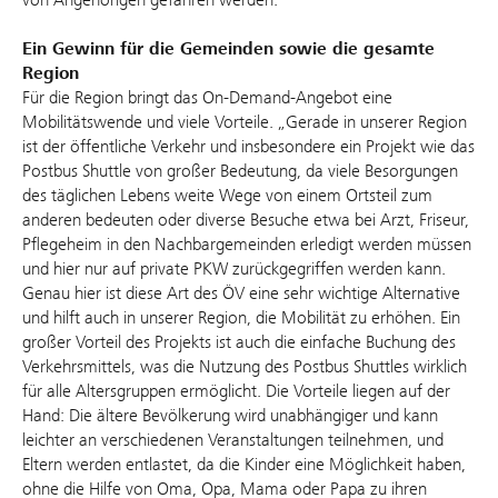
Ein Gewinn für die Gemeinden sowie die gesamte
Region
Für die Region bringt das On-Demand-Angebot eine
Mobilitätswende und viele Vorteile. „Gerade in unserer Region
ist der öffentliche Verkehr und insbesondere ein Projekt wie das
Postbus Shuttle von großer Bedeutung, da viele Besorgungen
des täglichen Lebens weite Wege von einem Ortsteil zum
anderen bedeuten oder diverse Besuche etwa bei Arzt, Friseur,
Pflegeheim in den Nachbargemeinden erledigt werden müssen
und hier nur auf private PKW zurückgegriffen werden kann.
Genau hier ist diese Art des ÖV eine sehr wichtige Alternative
und hilft auch in unserer Region, die Mobilität zu erhöhen. Ein
großer Vorteil des Projekts ist auch die einfache Buchung des
Verkehrsmittels, was die Nutzung des Postbus Shuttles wirklich
für alle Altersgruppen ermöglicht. Die Vorteile liegen auf der
Hand: Die ältere Bevölkerung wird unabhängiger und kann
leichter an verschiedenen Veranstaltungen teilnehmen, und
Eltern werden entlastet, da die Kinder eine Möglichkeit haben,
ohne die Hilfe von Oma, Opa, Mama oder Papa zu ihren