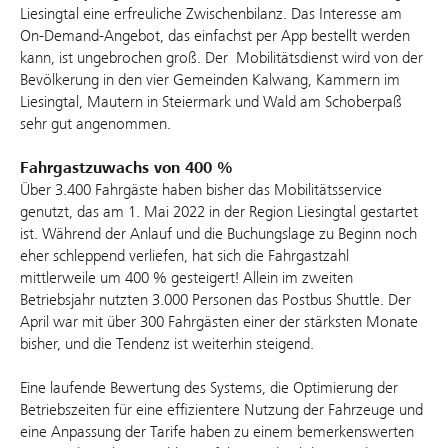
Liesingtal eine erfreuliche Zwischenbilanz. Das Interesse am
On-Demand-Angebot, das einfachst per App bestellt werden
kann, ist ungebrochen groß. Der Mobilitätsdienst wird von der
Bevölkerung in den vier Gemeinden Kalwang, Kammern im
Liesingtal, Mautern in Steiermark und Wald am Schoberpaß
sehr gut angenommen.
Fahrgastzuwachs von 400 %
Über 3.400 Fahrgäste haben bisher das Mobilitätsservice
genutzt, das am 1. Mai 2022 in der Region Liesingtal gestartet
ist. Während der Anlauf und die Buchungslage zu Beginn noch
eher schleppend verliefen, hat sich die Fahrgastzahl
mittlerweile um 400 % gesteigert! Allein im zweiten
Betriebsjahr nutzten 3.000 Personen das Postbus Shuttle. Der
April war mit über 300 Fahrgästen einer der stärksten Monate
bisher, und die Tendenz ist weiterhin steigend.
Eine laufende Bewertung des Systems, die Optimierung der
Betriebszeiten für eine effizientere Nutzung der Fahrzeuge und
eine Anpassung der Tarife haben zu einem bemerkenswerten