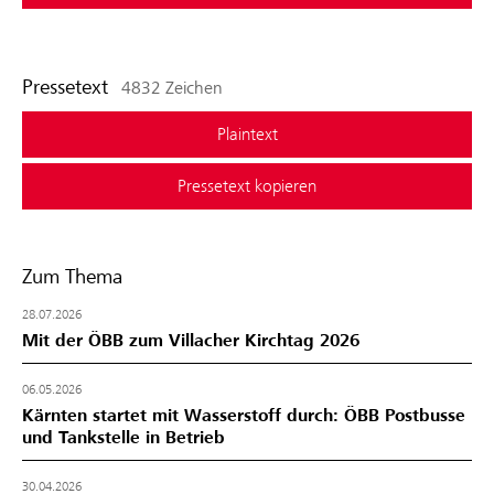
Pressetext
4832 Zeichen
Plaintext
Pressetext kopieren
Zum Thema
28.07.2026
Mit der ÖBB zum Villacher Kirchtag 2026
06.05.2026
Kärnten startet mit Wasserstoff durch: ÖBB Postbusse
und Tankstelle in Betrieb
30.04.2026