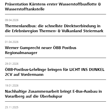
Präsentation Kärntens erster Wasserstoffbusflotte &
Wasserstofftankstelle
09.04.2026
Thermenlandbus: die schnellste Direktverbindung in
die Erlebnisregion Thermen- & Vulkanland Steiermark
01.04.2026
Werner Gumprecht neuer ÖBB Postbus
Regionalmanager
29.01.2026
ÖBB-Postbus-Lehrlinge bringen für LICHT INS DUNKEL
2CV auf Vordermann
19.01.2026
Nachhaltige Zusammenarbeit bringt E-Bus-Ausbau in
Vorarlberg auf die Überholspur
25.11.2025