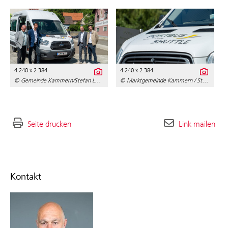
4 240 x 2 384
4 240 x 2 384
© Gemeinde Kammern/Stefan Lendl
© Marktgemeinde Kammern / Stefan Lendl
Seite drucken
Link mailen
Kontakt