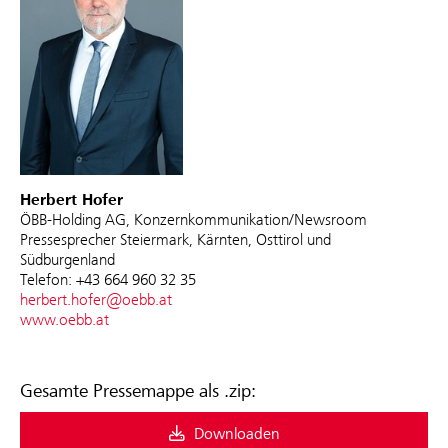
Herbert Hofer
ÖBB-Holding AG, Konzernkommunikation/Newsroom
Pressesprecher Steiermark, Kärnten, Osttirol und
Südburgenland
Telefon: +43 664 960 32 35
herbert.hofer@oebb.at
www.oebb.at
Gesamte Pressemappe als .zip:
Downloaden