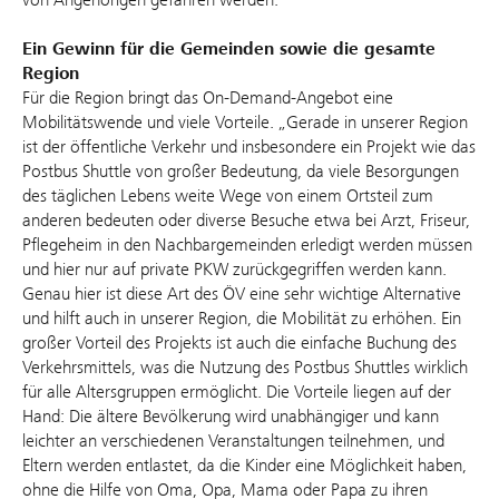
Ein Gewinn für die Gemeinden sowie die gesamte
Region
Für die Region bringt das On-Demand-Angebot eine
Mobilitätswende und viele Vorteile. „Gerade in unserer Region
ist der öffentliche Verkehr und insbesondere ein Projekt wie das
Postbus Shuttle von großer Bedeutung, da viele Besorgungen
des täglichen Lebens weite Wege von einem Ortsteil zum
anderen bedeuten oder diverse Besuche etwa bei Arzt, Friseur,
Pflegeheim in den Nachbargemeinden erledigt werden müssen
und hier nur auf private PKW zurückgegriffen werden kann.
Genau hier ist diese Art des ÖV eine sehr wichtige Alternative
und hilft auch in unserer Region, die Mobilität zu erhöhen. Ein
großer Vorteil des Projekts ist auch die einfache Buchung des
Verkehrsmittels, was die Nutzung des Postbus Shuttles wirklich
für alle Altersgruppen ermöglicht. Die Vorteile liegen auf der
Hand: Die ältere Bevölkerung wird unabhängiger und kann
leichter an verschiedenen Veranstaltungen teilnehmen, und
Eltern werden entlastet, da die Kinder eine Möglichkeit haben,
ohne die Hilfe von Oma, Opa, Mama oder Papa zu ihren