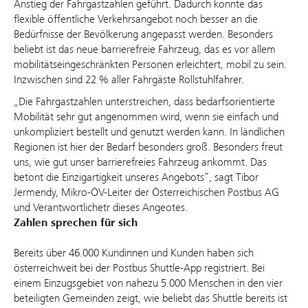
Anstieg der Fahrgastzahlen geführt. Dadurch konnte das
flexible öffentliche Verkehrsangebot noch besser an die
Bedürfnisse der Bevölkerung angepasst werden. Besonders
beliebt ist das neue barrierefreie Fahrzeug, das es vor allem
mobilitätseingeschränkten Personen erleichtert, mobil zu sein.
Inzwischen sind 22 % aller Fahrgäste Rollstuhlfahrer.
„Die Fahrgastzahlen unterstreichen, dass bedarfsorientierte
Mobilität sehr gut angenommen wird, wenn sie einfach und
unkompliziert bestellt und genutzt werden kann. In ländlichen
Regionen ist hier der Bedarf besonders groß. Besonders freut
uns, wie gut unser barrierefreies Fahrzeug ankommt. Das
betont die Einzigartigkeit unseres Angebots“, sagt Tibor
Jermendy, Mikro-ÖV-Leiter der Österreichischen Postbus AG
und Verantwortlichetr dieses Angeotes.
Zahlen sprechen für sich
Bereits über 46.000 Kundinnen und Kunden haben sich
österreichweit bei der Postbus Shuttle-App registriert. Bei
einem Einzugsgebiet von nahezu 5.000 Menschen in den vier
beteiligten Gemeinden zeigt, wie beliebt das Shuttle bereits ist