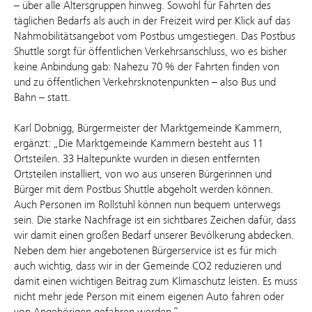
– über alle Altersgruppen hinweg. Sowohl für Fahrten des
täglichen Bedarfs als auch in der Freizeit wird per Klick auf das
Nahmobilitätsangebot vom Postbus umgestiegen. Das Postbus
Shuttle sorgt für öffentlichen Verkehrsanschluss, wo es bisher
keine Anbindung gab: Nahezu 70 % der Fahrten finden von
und zu öffentlichen Verkehrsknotenpunkten – also Bus und
Bahn – statt.
Karl Dobnigg, Bürgermeister der Marktgemeinde Kammern,
ergänzt: „Die Marktgemeinde Kammern besteht aus 11
Ortsteilen. 33 Haltepunkte wurden in diesen entfernten
Ortsteilen installiert, von wo aus unseren Bürgerinnen und
Bürger mit dem Postbus Shuttle abgeholt werden können.
Auch Personen im Rollstuhl können nun bequem unterwegs
sein. Die starke Nachfrage ist ein sichtbares Zeichen dafür, dass
wir damit einen großen Bedarf unserer Bevölkerung abdecken.
Neben dem hier angebotenen Bürgerservice ist es für mich
auch wichtig, dass wir in der Gemeinde CO2 reduzieren und
damit einen wichtigen Beitrag zum Klimaschutz leisten. Es muss
nicht mehr jede Person mit einem eigenen Auto fahren oder
von Angehörigen gefahren werden.“