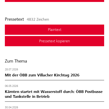
Pressetext
4832 Zeichen
Plaintext
Pressetext kopieren
Zum Thema
28.07.2026
Mit der ÖBB zum Villacher Kirchtag 2026
06.05.2026
Kärnten startet mit Wasserstoff durch: ÖBB Postbusse
und Tankstelle in Betrieb
30.04.2026