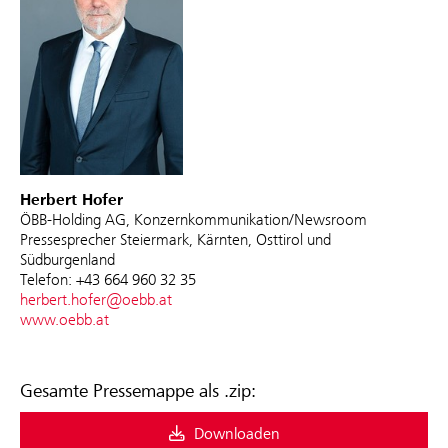
Herbert Hofer
ÖBB-Holding AG, Konzernkommunikation/Newsroom
Pressesprecher Steiermark, Kärnten, Osttirol und
Südburgenland
Telefon: +43 664 960 32 35
herbert.hofer@oebb.at
www.oebb.at
Gesamte Pressemappe als .zip:
Downloaden