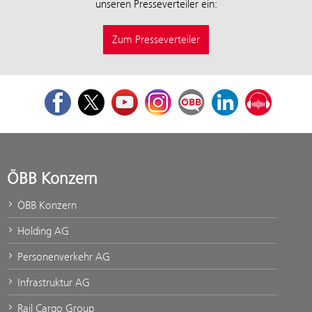
unseren Presseverteiler ein:
Zum Presseverteiler
Facebook
Twitter
Youtube
Instagram
ÖBB Corporate Blog
LinkedIn
Podcast
ÖBB Konzern
ÖBB Konzern
Holding AG
Personenverkehr AG
Infrastruktur AG
Rail Cargo Group