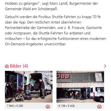
Hobbies zu gelangen“, sagt Marc Landl, Bürgermeister der
Gemeinde Wald am Schoberpaß.
Gebucht werden die Postbus Shuttle-Fahrten zu knapp 70 %
über die App. Den restlichen Anteil übernehmen
Partnerbetriebe der Gemeinden, wie z. B. Friseure, Gastwirte
oder Arztpraxen, die Shuttle-Fahrten für anbieten und
mitbuchen – für das erfolgreiche Funktionieren eines modernen
On-Demand-Angebotes unverzichtbar.
Bilder (4)
7 943 x 5 295
8 139 x 5 426