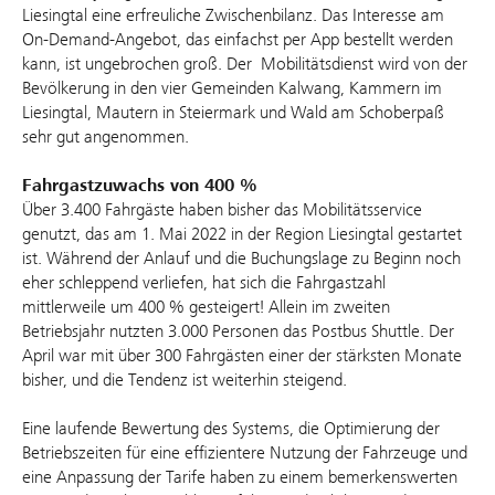
Liesingtal eine erfreuliche Zwischenbilanz. Das Interesse am
On-Demand-Angebot, das einfachst per App bestellt werden
kann, ist ungebrochen groß. Der Mobilitätsdienst wird von der
Bevölkerung in den vier Gemeinden Kalwang, Kammern im
Liesingtal, Mautern in Steiermark und Wald am Schoberpaß
sehr gut angenommen.
Fahrgastzuwachs von 400 %
Über 3.400 Fahrgäste haben bisher das Mobilitätsservice
genutzt, das am 1. Mai 2022 in der Region Liesingtal gestartet
ist. Während der Anlauf und die Buchungslage zu Beginn noch
eher schleppend verliefen, hat sich die Fahrgastzahl
mittlerweile um 400 % gesteigert! Allein im zweiten
Betriebsjahr nutzten 3.000 Personen das Postbus Shuttle. Der
April war mit über 300 Fahrgästen einer der stärksten Monate
bisher, und die Tendenz ist weiterhin steigend.
Eine laufende Bewertung des Systems, die Optimierung der
Betriebszeiten für eine effizientere Nutzung der Fahrzeuge und
eine Anpassung der Tarife haben zu einem bemerkenswerten