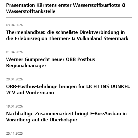
Präsentation Kärntens erster Wasserstoffbusflotte &
Wasserstofftankstelle
09.04.2026
Thermenlandbus: die schnellste Direktverbindung in
die Erlebnisregion Thermen- & Vulkanland Steiermark
01.04.2026
Werner Gumprecht neuer ÖBB Postbus
Regionalmanager
29.01.2026
ÖBB-Postbus-Lehrlinge bringen für LICHT INS DUNKEL
2CV auf Vordermann
19.01.2026
Nachhaltige Zusammenarbeit bringt E-Bus-Ausbau in
Vorarlberg auf die Überholspur
25.11.2025