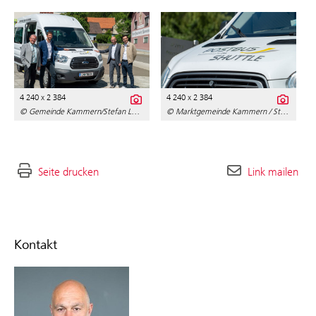
4 240 x 2 384
4 240 x 2 384
© Gemeinde Kammern/Stefan Lendl
© Marktgemeinde Kammern / Stefan Lendl
Seite drucken
Link mailen
Kontakt