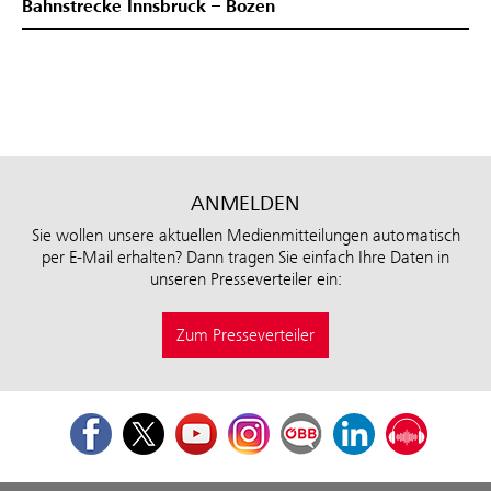
Bahnstrecke Innsbruck – Bozen
ANMELDEN
Sie wollen unsere aktuellen Medienmitteilungen automatisch
per E-Mail erhalten? Dann tragen Sie einfach Ihre Daten in
unseren Presseverteiler ein:
Zum Presseverteiler
Facebook
Twitter
Youtube
Instagram
ÖBB Corporate Blog
LinkedIn
Podcast