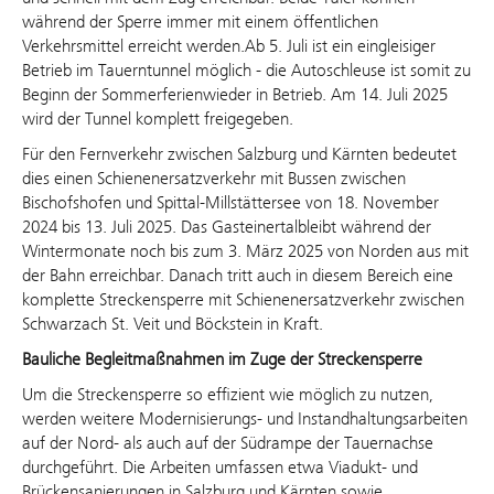
während der Sperre immer mit einem öffentlichen
Verkehrsmittel erreicht werden.Ab 5. Juli ist ein eingleisiger
Betrieb im Tauerntunnel möglich - die Autoschleuse ist somit zu
Beginn der Sommerferienwieder in Betrieb. Am 14. Juli 2025
wird der Tunnel komplett freigegeben.
Für den Fernverkehr zwischen Salzburg und Kärnten bedeutet
dies einen Schienenersatzverkehr mit Bussen zwischen
Bischofshofen und Spittal-Millstättersee von 18. November
2024 bis 13. Juli 2025. Das Gasteinertalbleibt während der
Wintermonate noch bis zum 3. März 2025 von Norden aus mit
der Bahn erreichbar. Danach tritt auch in diesem Bereich eine
komplette Streckensperre mit Schienenersatzverkehr zwischen
Schwarzach St. Veit und Böckstein in Kraft.
Bauliche Begleitmaßnahmen im Zuge der Streckensperre
Um die Streckensperre so effizient wie möglich zu nutzen,
werden weitere Modernisierungs- und Instandhaltungsarbeiten
auf der Nord- als auch auf der Südrampe der Tauernachse
durchgeführt. Die Arbeiten umfassen etwa Viadukt- und
Brückensanierungen in Salzburg und Kärnten sowie