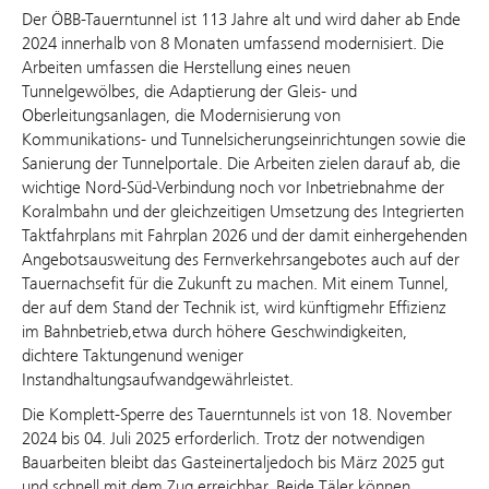
Der ÖBB-Tauerntunnel ist 113 Jahre alt und wird daher ab Ende
2024 innerhalb von 8 Monaten umfassend modernisiert. Die
Arbeiten umfassen die Herstellung eines neuen
Tunnelgewölbes, die Adaptierung der Gleis- und
Oberleitungsanlagen, die Modernisierung von
Kommunikations- und Tunnelsicherungseinrichtungen sowie die
Sanierung der Tunnelportale. Die Arbeiten zielen darauf ab, die
wichtige Nord-Süd-Verbindung noch vor Inbetriebnahme der
Koralmbahn und der gleichzeitigen Umsetzung des Integrierten
Taktfahrplans mit Fahrplan 2026 und der damit einhergehenden
Angebotsausweitung des Fernverkehrsangebotes auch auf der
Tauernachsefit für die Zukunft zu machen. Mit einem Tunnel,
der auf dem Stand der Technik ist, wird künftigmehr Effizienz
im Bahnbetrieb,etwa durch höhere Geschwindigkeiten,
dichtere Taktungenund weniger
Instandhaltungsaufwandgewährleistet.
Die Komplett-Sperre des Tauerntunnels ist von 18. November
2024 bis 04. Juli 2025 erforderlich. Trotz der notwendigen
Bauarbeiten bleibt das Gasteinertaljedoch bis März 2025 gut
und schnell mit dem Zug erreichbar. Beide Täler können