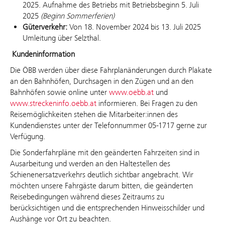
2025. Aufnahme des Betriebs mit Betriebsbeginn 5. Juli
2025
(Beginn Sommerferien)
Güterverkehr:
Von 18. November 2024 bis 13. Juli 2025
Umleitung über Selzthal.
Kundeninformation
Die ÖBB werden über diese Fahrplanänderungen durch Plakate
an den Bahnhöfen, Durchsagen in den Zügen und an den
Bahnhöfen sowie online unter
www.oebb.at
und
www.streckeninfo.oebb.at
informieren. Bei Fragen zu den
Reisemöglichkeiten stehen die Mitarbeiter:innen des
Kundendienstes unter der Telefonnummer 05-1717 gerne zur
Verfügung.
Die Sonderfahrpläne mit den geänderten Fahrzeiten sind in
Ausarbeitung und werden an den Haltestellen des
Schienenersatzverkehrs deutlich sichtbar angebracht. Wir
möchten unsere Fahrgäste darum bitten, die geänderten
Reisebedingungen während dieses Zeitraums zu
berücksichtigen und die entsprechenden Hinweisschilder und
Aushänge vor Ort zu beachten.