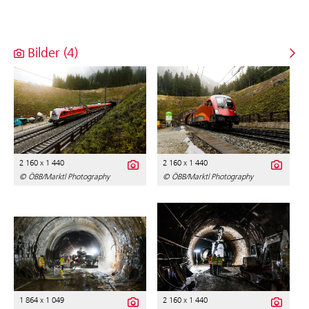
Bilder (4)
2 160 x 1 440
2 160 x 1 440
© ÖBB/Marktl Photography
© ÖBB/Marktl Photography
1 864 x 1 049
2 160 x 1 440