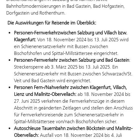
Bahnhofsmodernisierungen in Bad Gastein, Bad Hofgastein,
Dorfgastein und Rothenthurn.
Die Auswirkungen für Reisende im Überblick:
Personen-Fernverkehr
zwischen Salzburg und Villach bzw.
Klagenfurt:
Von 18. November 2024 bis 13. Juli 2025 wird
ein Schienenersatzverkehr mit Bussen zwischen
Bischofshofen und Spittal-Millstättersee eingerichtet.
Personen-Fernverkehr zwischen Salzburg und Bad Gastein
:
Streckensperre ab 3. März 2025 bis 13. Juli 2025. Ein
Schienenersatzverkehr mit Bussen zwischen Schwarzach/St.
Veit und Bad Gastein wird eingerichtet.
Personen Fern-/Nahverkehr zwischen Klagenfurt, Villach,
Lienz und Mallnitz-Obervellach:
ab 18. November 2024 bis
27. Juni 2025 verkehren die Fernverkehrszüge in diesem
Abschnitt in geänderten Zeitlagen und stellen den Anschluss
für Fernverkehrsreisende zum Schienenersatzverkehr in
Spittal-Millstättersee von/nach Bischofshofen sicher.
Autoschleuse Tauernbahn zwischen Böckstein und Mallnitz-
Obervellach:
Ausfall von 18. November 2024 bis 4. Juli