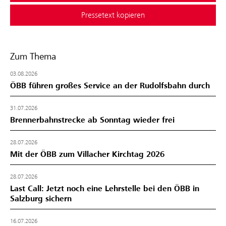
Pressetext kopieren
Zum Thema
03.08.2026
ÖBB führen großes Service an der Rudolfsbahn durch
31.07.2026
Brennerbahnstrecke ab Sonntag wieder frei
28.07.2026
Mit der ÖBB zum Villacher Kirchtag 2026
28.07.2026
Last Call: Jetzt noch eine Lehrstelle bei den ÖBB in
Salzburg sichern
16.07.2026