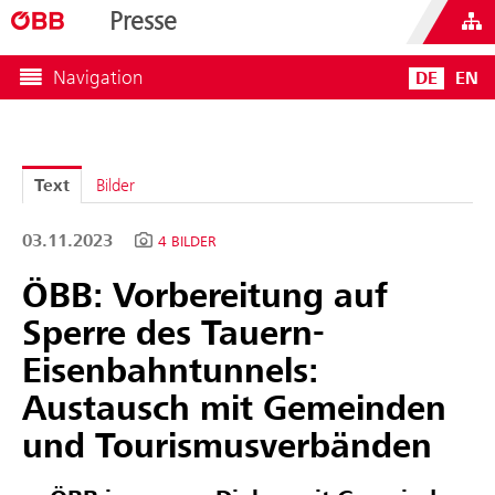
Presse
Navigation
DE
EN
Text
Bilder
03.11.2023
4 BILDER
ÖBB: Vorbereitung auf
Sperre des Tauern-
Eisenbahntunnels:
Austausch mit Gemeinden
und Tourismusverbänden