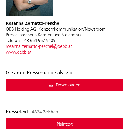
Rosanna Zernatto-Peschel
ÖBB-Holding AG, Konzernkommunikation/Newsroom
Pressesprecherin Kärnten und Steiermark
Telefon: +43 664 967 5105
rosanna.zernatto-peschel@oebb.at
www.oebb.at
Gesamte Pressemappe als .zip:
Downloaden
Pressetext
4824 Zeichen
Plaintext