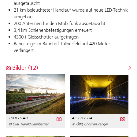
ausgetauscht
21 km beleuchteter Handlauf wurde auf neue LED-Technik
umgebaut
200 Antennen für den Mobilfunk ausgetauscht
3,4 km Schienenbefestigungen erneuert
4300 t Gleisschotter aufgetragen
Bahnsteige im Bahnhof Tullnerfeld auf 420 Meter
verlängert
Bilder (12)
7 968 x 5 471
4 153 x 2 774
© ÖBB, Harald Eisenberger
© ÖBB, Christian Zenger