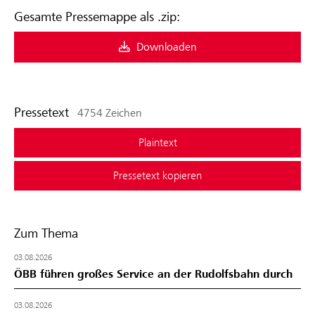
Gesamte Pressemappe als .zip:
Downloaden
Pressetext
4754 Zeichen
Plaintext
Pressetext kopieren
Zum Thema
03.08.2026
ÖBB führen großes Service an der Rudolfsbahn durch
03.08.2026