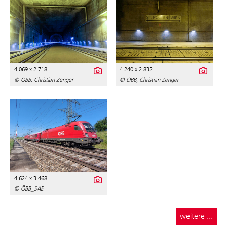
4 069 x 2 718
4 240 x 2 832
© ÖBB, Christian Zenger
© ÖBB, Christian Zenger
4 624 x 3 468
© ÖBB_SAE
weitere ...