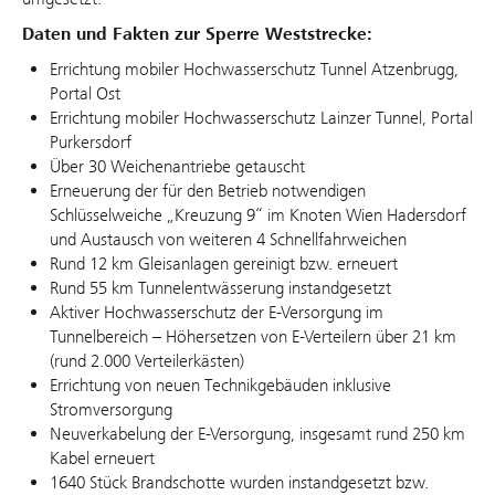
Daten und Fakten zur Sperre Weststrecke:
Errichtung mobiler Hochwasserschutz Tunnel Atzenbrugg,
Portal Ost
Errichtung mobiler Hochwasserschutz Lainzer Tunnel, Portal
Purkersdorf
Über 30 Weichenantriebe getauscht
Erneuerung der für den Betrieb notwendigen
Schlüsselweiche „Kreuzung 9“ im Knoten Wien Hadersdorf
und Austausch von weiteren 4 Schnellfahrweichen
Rund 12 km Gleisanlagen gereinigt bzw. erneuert
Rund 55 km Tunnelentwässerung instandgesetzt
Aktiver Hochwasserschutz der E-Versorgung im
Tunnelbereich – Höhersetzen von E-Verteilern über 21 km
(rund 2.000 Verteilerkästen)
Errichtung von neuen Technikgebäuden inklusive
Stromversorgung
Neuverkabelung der E-Versorgung, insgesamt rund 250 km
Kabel erneuert
1640 Stück Brandschotte wurden instandgesetzt bzw.