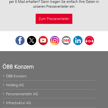
per E-Mail erhalten? Dann tragen Sie einfach Ihre Daten in
unseren Presseverteiler ein:
Zum Presseverteiler
Facebook
Twitter
Youtube
Instagram
ÖBB Corporate Blog
LinkedIn
Podcast
ÖBB Konzern
ÖBB Konzern
Holding AG
Personenverkehr AG
Infrastruktur AG