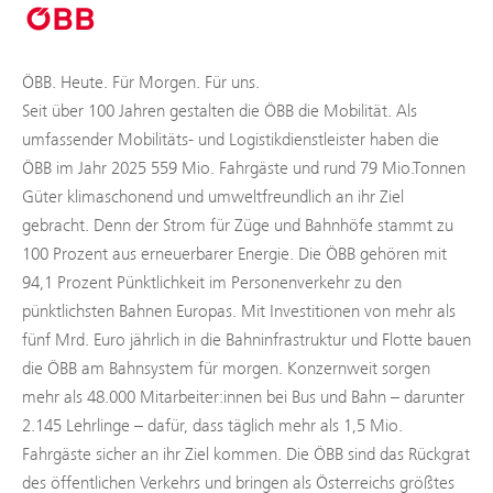
ÖBB. Heute. Für Morgen. Für uns.
Seit über 100 Jahren gestalten die ÖBB die Mobilität. Als
umfassender Mobilitäts- und Logistikdienstleister haben die
ÖBB im Jahr 2025 559 Mio. Fahrgäste und rund 79 Mio.Tonnen
Güter klimaschonend und umweltfreundlich an ihr Ziel
gebracht. Denn der Strom für Züge und Bahnhöfe stammt zu
100 Prozent aus erneuerbarer Energie. Die ÖBB gehören mit
94,1 Prozent Pünktlichkeit im Personenverkehr zu den
pünktlichsten Bahnen Europas. Mit Investitionen von mehr als
fünf Mrd. Euro jährlich in die Bahninfrastruktur und Flotte bauen
die ÖBB am Bahnsystem für morgen. Konzernweit sorgen
mehr als 48.000 Mitarbeiter:innen bei Bus und Bahn – darunter
2.145 Lehrlinge – dafür, dass täglich mehr als 1,5 Mio.
Fahrgäste sicher an ihr Ziel kommen. Die ÖBB sind das Rückgrat
des öffentlichen Verkehrs und bringen als Österreichs größtes