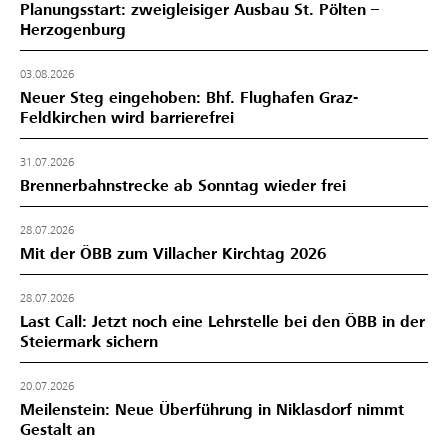
Planungsstart: zweigleisiger Ausbau St. Pölten –
Herzogenburg
03.08.2026
Neuer Steg eingehoben: Bhf. Flughafen Graz-
Feldkirchen wird barrierefrei
31.07.2026
Brennerbahnstrecke ab Sonntag wieder frei
28.07.2026
Mit der ÖBB zum Villacher Kirchtag 2026
28.07.2026
Last Call: Jetzt noch eine Lehrstelle bei den ÖBB in der
Steiermark sichern
20.07.2026
Meilenstein: Neue Überführung in Niklasdorf nimmt
Gestalt an