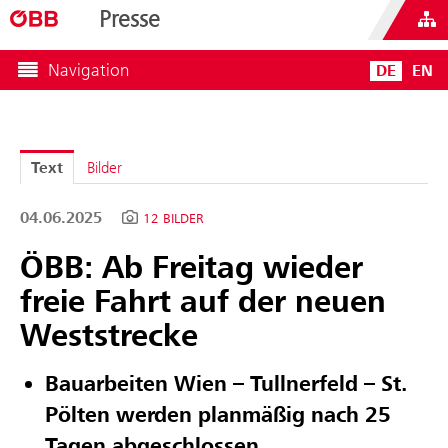
Presse
Navigation
DE
EN
Text
Bilder
04.06.2025
12 BILDER
ÖBB: Ab Freitag wieder
freie Fahrt auf der neuen
Weststrecke
Bauarbeiten Wien – Tullnerfeld – St.
Pölten werden planmäßig nach 25
Tagen abgeschlossen