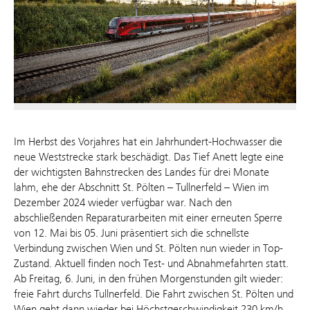
Im Herbst des Vorjahres hat ein Jahrhundert-Hochwasser die
neue Weststrecke stark beschädigt. Das Tief Anett legte eine
der wichtigsten Bahnstrecken des Landes für drei Monate
lahm, ehe der Abschnitt St. Pölten – Tullnerfeld – Wien im
Dezember 2024 wieder verfügbar war. Nach den
abschließenden Reparaturarbeiten mit einer erneuten Sperre
von 12. Mai bis 05. Juni präsentiert sich die schnellste
Verbindung zwischen Wien und St. Pölten nun wieder in Top-
Zustand. Aktuell finden noch Test- und Abnahmefahrten statt.
Ab Freitag, 6. Juni, in den frühen Morgenstunden gilt wieder:
freie Fahrt durchs Tullnerfeld. Die Fahrt zwischen St. Pölten und
Wien geht dann wieder bei Höchstgeschwindigkeit 230 km/h