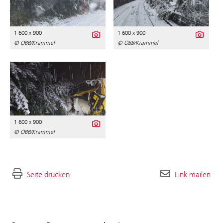
1 600 x 900
1 600 x 900
© ÖBB/Krammel
© ÖBB/Krammel
1 600 x 900
© ÖBB/Krammel
Seite drucken
Link mailen