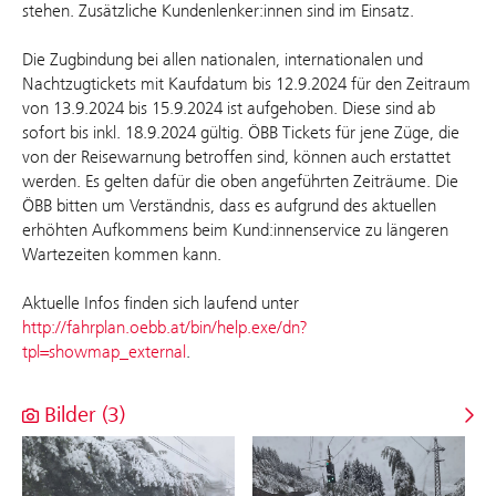
stehen. Zusätzliche Kundenlenker:innen sind im Einsatz.
Die Zugbindung bei allen nationalen, internationalen und
Nachtzugtickets mit Kaufdatum bis 12.9.2024 für den Zeitraum
von 13.9.2024 bis 15.9.2024 ist aufgehoben. Diese sind ab
sofort bis inkl. 18.9.2024 gültig. ÖBB Tickets für jene Züge, die
von der Reisewarnung betroffen sind, können auch erstattet
werden. Es gelten dafür die oben angeführten Zeiträume. Die
ÖBB bitten um Verständnis, dass es aufgrund des aktuellen
erhöhten Aufkommens beim Kund:innenservice zu längeren
Wartezeiten kommen kann.
Aktuelle Infos finden sich laufend unter
http://fahrplan.oebb.at/bin/help.exe/dn?
tpl=showmap_external
.
Bilder (3)