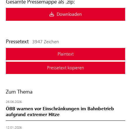
Gesamte Pressemappe als .zip:
Downloaden
Pressetext
3947 Zeichen
Plaintext
Pressetext kopieren
Zum Thema
26.06.2026
ÖBB warnen vor Einschränkungen im Bahnbetrieb
aufgrund extremer Hitze
12.01.2026