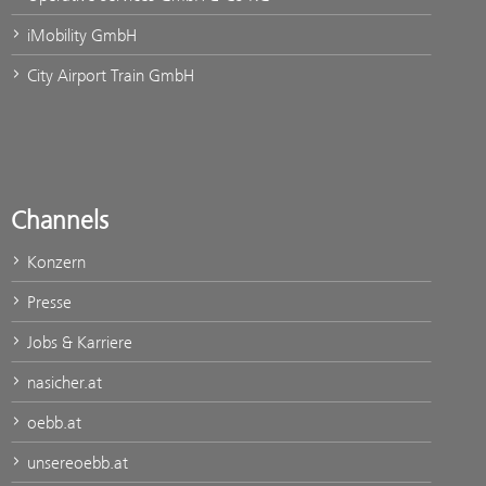
iMobility GmbH
City Airport Train GmbH
Channels
Konzern
Presse
Jobs & Karriere
nasicher.at
oebb.at
unsereoebb.at