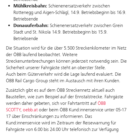
Mühlkreisbahn:
Schienenersatzverkehr zwischen
Rottenegg und Aigen-Schlägl, 14.9. Betriebsbeginn bis 16.9.
Betriebsende
Donauuferbahn:
Schienenersatzverkehr zwischen Grein
Stadt und St. Nikola 14.9. Betriebsbeginn bis 15.9.
Betriebsende
Die Situation wird für die über 5.500 Streckenkilometer im Netz
der ÖBB laufend beobachtet. Weitere
Streckenunterbrechungen können jederzeit notwendig sein. Die
Sicherheit unserer Fahrgäste steht an oberster Stelle.
Auch beim Güterverkehr wird die Lage laufend evaluiert. Die
ÖBB Rail Cargo Group steht im Austausch mit ihren Kunden.
Zusätzlich gibt es auf dem ÖBB Streckennetz aktuell auch
Baustellen, wie zum Beispiel auf der Ennstalstrecke. Fahrgäste
werden daher gebeten, sich vor Fahrtantritt auf
ÖBB
SCOTTY
,
oebb.at
oder beim ÖBB Kund:innenservice unter 05-17
17 über Einschränkungen zu informieren. Das
Kund:innenservice wird im Zeitraum der Reisewarnung für
Fahrgäste von 6.00 bis 24.00 Uhr telefonisch zur Verfügung