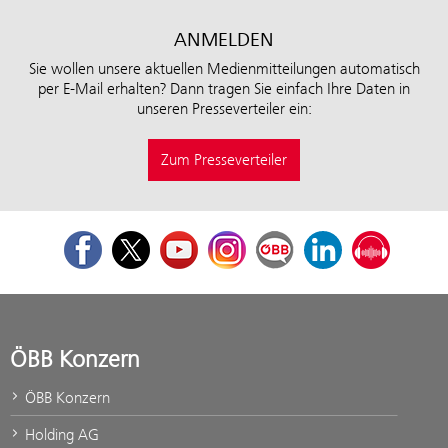
ANMELDEN
Sie wollen unsere aktuellen Medienmitteilungen automatisch
per E-Mail erhalten? Dann tragen Sie einfach Ihre Daten in
unseren Presseverteiler ein:
Zum Presseverteiler
Facebook
Twitter
Youtube
Instagram
ÖBB Corporate Blog
LinkedIn
Podcast
ÖBB Konzern
ÖBB Konzern
Holding AG