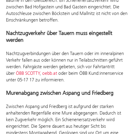
Bäume in den Gleisbereich. Ein Schienenersatzverkehr wird
zwischen Bad Hofgastein und Bad Gastein eingerichtet. Die
Autoschleuse zwischen Böckstein und Mallnitz ist nicht von den
Einschränkungen betroffen.
Nachtzugverkehr über Tauern muss eingestellt
werden
Nachtzugverbindungen über den Tauern oder im inneralpinen
Verkehr fallen aus oder können nur in Teilabschnitten geführt
werden. Fahrgäste werden gebeten, sich vor Fahrtantritt
über
ÖBB SCOTTY
,
oebb.at
oder beim ÖBB Kund:innenservice
unter 05-17 17 zu informieren.
Murenabgang zwischen Aspang und Friedberg
Zwischen Aspang und Friedberg ist aufgrund der starken
anhaltenden Regenfälle eine Mure abgegangen. Dadurch ist
kein Zugverkehr möglich. Ein Schienenersatzverkehr wird
eingerichtet. Die Sperre dauert aus heutiger Sicht bis
mindestens Montagabend. Geologen sind vor Ort um eine