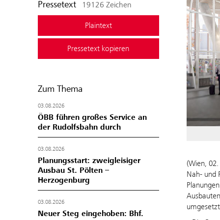
Pressetext
19126 Zeichen
Plaintext
Pressetext kopieren
Zum Thema
03.08.2026
ÖBB führen großes Service an
der Rudolfsbahn durch
03.08.2026
Planungsstart: zweigleisiger
(Wien, 02.
Ausbau St. Pölten –
Nah- und R
Herzogenburg
Planungen 
Ausbauten 
03.08.2026
umgesetzt,
Neuer Steg eingehoben: Bhf.