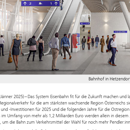
Bahnhof in Hetzendor
 Jänner 2025) – Das System Eisenbahn fit für die Zukunft machen und la
egionalverkehr für die am stärksten wachsende Region Österreichs sich
und -Investitionen für 2025 und die folgenden Jahre für die Ostregi
im Umfang von mehr als 1,2 Milliarden Euro werden allein in diesem
 um die Bahn zum Verkehrsmittel der Wahl für noch mehr Pendler:inn