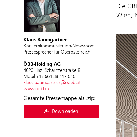
D
ie Ö
Wien, 
Klaus Baumgartner
Konzernkommunikation/Newsroom
Pressesprecher für Oberösterreich
ÖBB-Holding AG
4020 Linz, Scharitzerstraße 8
Mobil +43 664 88 417 616
klaus.baumgartner@oebb.at
www.oebb.at
Gesamte Pressemappe als .zip:
Downloaden