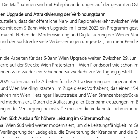
n. Die Maßnahmen sind mit Fahrplanänderungen auf der gesamten Os
en Upgrade und Attraktivierung der Verbindungsbahn
ustellen, dass der öffentliche Nah- und Regionalverkehr zwischen Wien
rde mit dem S-Bahn Wien Upgrade im Herbst 2023 ein Programm gestar
t macht. Neben der Modernisierung und Digitalisierung der Wiener 
und der Südstrecke viele Verbesserungen umgesetzt, um mehr
Pendle
.
 die Arbeiten für das S-Bahn Wien Upgrade weiter.
Zwischen 29. Jun
rre auf der Strecke Wien Praterstern – Wien Floridsdorf wie schon 
innen
wird
wieder
ein Schienenersatzverkehr zur Verfügung gestellt.
2025 sollen auch die Arbeiten für die Attraktivierung der sogenannt
 und Wien Meidling, starten. Im Zuge dieses Vorhabens, das einen 15
ahren mit Wien Hietzinger Hauptstraße und Wien Stranzenbergbrücke zw
ird modernisiert. Durch die Auflassung aller Eisenbahnkreuzungen im 
ng in der Versorgungsheimstraße müssen die Verkehrsteilnehmer:inne
Wien Süd: Ausbau für höhere Leistung im Güterumschlag
al Wien Süd wird weiter modernisiert, um die Leistungsfähigkeit im
 Verlängerung der Ladegleise, die Erweiterung der
Kranbahn
und die Op