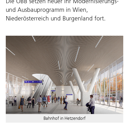
D
ie ÖBB
setzen heuer ihr Modernisierungs-
und Ausbauprogramm in Wien,
Niederösterreich und Burgenland
fort.
Bahnhof in Hetzendorf