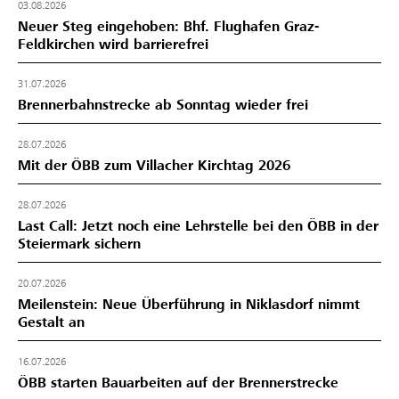
03.08.2026
Neuer Steg eingehoben: Bhf. Flughafen Graz-
Feldkirchen wird barrierefrei
31.07.2026
Brennerbahnstrecke ab Sonntag wieder frei
28.07.2026
Mit der ÖBB zum Villacher Kirchtag 2026
28.07.2026
Last Call: Jetzt noch eine Lehrstelle bei den ÖBB in der
Steiermark sichern
20.07.2026
Meilenstein: Neue Überführung in Niklasdorf nimmt
Gestalt an
16.07.2026
ÖBB starten Bauarbeiten auf der Brennerstrecke