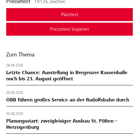
Pressetext
19126 Zeichen
Plaintext
Pressetext kopieren
Zum Thema
06.08.2026
Letzte Chance: Ausstellung in Bregenzer Kassenhalle
noch bis 23. August geöffnet
03.08.2026
ÖBB führen großes Service an der Rudolfsbahn durch
03.08.2026
Planungsstart: zweigleisiger Ausbau St. Pölten –
Herzogenburg