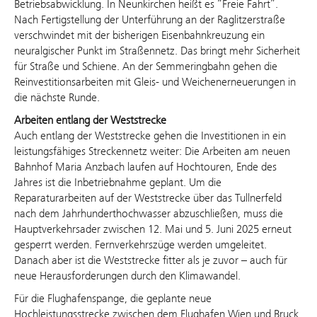
Betriebsabwicklung. In Neunkirchen heißt es “Freie Fahrt”.
Nach Fertigstellung der Unterführung an der Raglitzerstraße
verschwindet mit der bisherigen Eisenbahnkreuzung ein
neuralgischer Punkt im Straßennetz. Das bringt mehr Sicherheit
für Straße und Schiene. An der Semmeringbahn gehen die
Reinvestitionsarbeiten mit Gleis- und Weichenerneuerungen in
die nächste Runde.
Arbeiten entlang der Weststrecke
Auch entlang der Weststrecke gehen die Investitionen in ein
leistungsfähiges Streckennetz weiter: Die Arbeiten am neuen
Bahnhof Maria Anzbach laufen auf Hochtouren, Ende des
Jahres ist die Inbetriebnahme geplant. Um die
Reparaturarbeiten auf der Weststrecke über das Tullnerfeld
nach dem Jahrhunderthochwasser abzuschließen, muss die
Hauptverkehrsader zwischen 12. Mai und 5. Juni 2025 erneut
gesperrt werden. Fernverkehrszüge werden umgeleitet.
Danach aber ist die Weststrecke fitter als je zuvor – auch für
neue Herausforderungen durch den Klimawandel.
Für die Flughafenspange, die geplante neue
Hochleistungsstrecke zwischen dem Flughafen Wien und Bruck