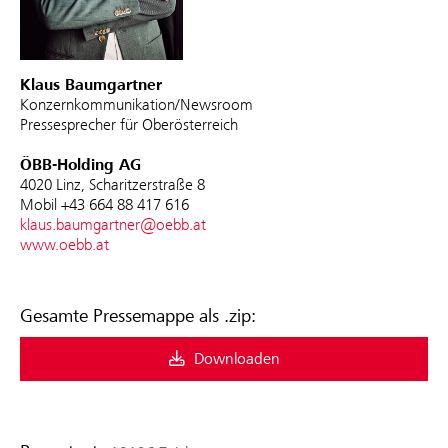
Klaus Baumgartner
Konzernkommunikation/Newsroom
Pressesprecher für Oberösterreich
ÖBB-Holding AG
4020 Linz, Scharitzerstraße 8
Mobil +43 664 88 417 616
klaus.baumgartner@oebb.at
www.oebb.at
Gesamte Pressemappe als .zip:
Downloaden