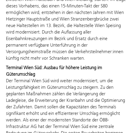
dieses Vorhabens, das einen 15-Minuten-Takt der S80
ermöglichen wird, entstehen in den nächsten Jahren mit Wien
Hietzinger Hauptstraße und Wien Stranzenbergbrücke zwei
neue Haltestellen im 13. Bezirk, die Haltestelle Wien Speising
wird modernisiert. Durch die Auflassung aller
Eisenbahnkreuzungen im Bezirk und Ersatz durch eine
permanent verfügbare Unterführung in der
Versorgungsheimstraße müssen die Verkehrsteilnehmer:innen
künftig nicht mehr vor Schranken warten.
Terminal Wien Süd: Ausbau für höhere Leistung im
Güterumschlag
Der Terminal Wien Süd wird weiter modernisiert, um die
Leistungsfähigkeit im Güterumschlag zu steigern. Zu den
geplanten Maßnahmen zählen die Verlängerung der
Ladegleise, die Erweiterung der
Kranbahn
und die Optimierung
der Zufahrten. Damit sollen die Kapazitäten des Terminals
signifikant erhöht und ein effizienterer Umschlag ermöglicht
werden. Als einer der modernsten Standorte der ÖBB-
Infrastruktur AG
hat
der Terminal Wien Süd eine zentrale
Bedeutung im Güterverkehr. Die ersten Bauarbeiten beginnen