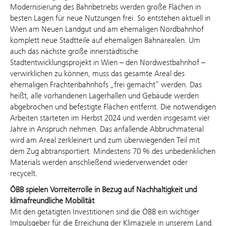
Modernisierung des Bahnbetriebs werden große Flächen in
besten Lagen für neue Nutzungen frei. So entstehen aktuell in
Wien am Neuen Landgut und am ehemaligen Nordbahnhof
komplett neue Stadtteile auf ehemaligen Bahnarealen. Um
auch das nächste große innerstädtische
Stadtentwicklungsprojekt in Wien – den Nordwestbahnhof –
verwirklichen zu können, muss das gesamte Areal des
ehemaligen Frachtenbahnhofs „frei gemacht“ werden. Das
heißt, alle vorhandenen Lagerhallen und Gebäude werden
abgebrochen und befestigte Flächen entfernt. Die notwendigen
Arbeiten starteten im Herbst 2024 und werden insgesamt vier
Jahre in Anspruch nehmen. Das anfallende Abbruchmaterial
wird am Areal zerkleinert und zum überwiegenden Teil mit
dem Zug abtransportiert. Mindestens 70 % des unbedenklichen
Materials werden anschließend wiederverwendet oder
recycelt.
ÖBB spielen Vorreiterrolle in Bezug auf Nachhaltigkeit und
klimafreundliche Mobilität
Mit den getätigten Investitionen sind die ÖBB ein wichtiger
Impulsgeber für die Erreichung der Klimaziele in unserem Land.