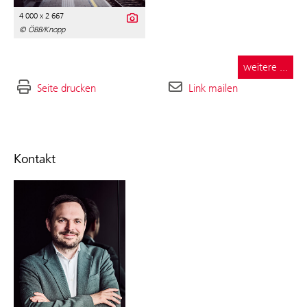
4 000 x 2 667
© ÖBB/Knopp
weitere ...
Seite drucken
Link mailen
Kontakt