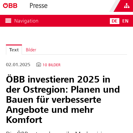
Presse
Navigation
DE
EN
Text
Bilder
02.01.2025
10 BILDER
ÖBB investieren 2025 in
der Ostregion: Planen und
Bauen für verbesserte
Angebote und mehr
Komfort