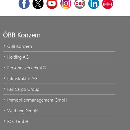
Facebook
Twitter
Youtube
Instagram
ÖBB Corporate Blog
LinkedIn
Podcast
ÖBB Konzern
ÖBB Konzern
Holding AG
Personenverkehr AG
Infrastruktur AG
Rail Cargo Group
Immobilienmanagement GmbH
Werbung GmbH
BCC GmbH