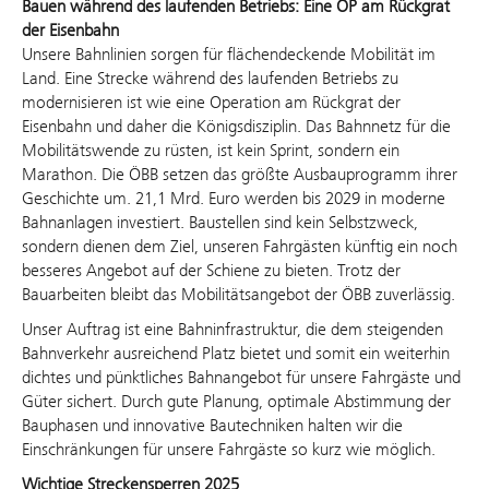
Bauen während des laufenden Betriebs: Eine OP am Rückgrat
der Eisenbahn
Unsere Bahnlinien sorgen für flächendeckende Mobilität im
Land. Eine Strecke während des laufenden Betriebs zu
modernisieren ist wie eine Operation am Rückgrat der
Eisenbahn und daher die Königsdisziplin. Das Bahnnetz für die
Mobilitätswende zu rüsten, ist kein Sprint, sondern ein
Marathon. Die ÖBB setzen das größte Ausbauprogramm ihrer
Geschichte um. 21,1 Mrd. Euro werden bis 2029 in moderne
Bahnanlagen investiert. Baustellen sind kein Selbstzweck,
sondern dienen dem Ziel, unseren Fahrgästen künftig ein noch
besseres
Angebot auf der Schiene zu bieten. Trotz der
Bauarbeiten bleibt das Mobilitätsangebot der ÖBB zuverlässig.
Unser Auftrag ist eine Bahninfrastruktur, die dem steigenden
Bahnverkehr ausreichend Platz bietet und somit ein weiterhin
dichtes und pünktliches Bahnangebot für unsere Fahrgäste und
Güter sichert. Durch gute Planung, optimale Abstimmung der
Bauphasen und innovative Bautechniken halten wir die
Einschränkungen für unsere Fahrgäste so kurz wie möglich.
Wichtige Streckensperren 2025