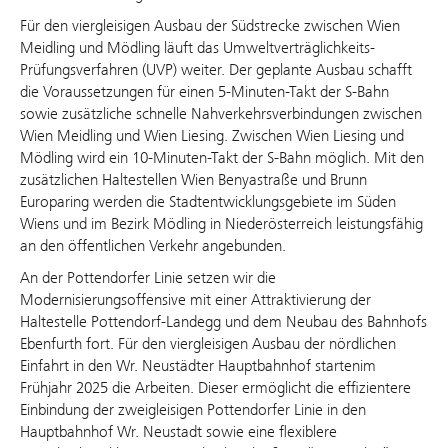
Für den viergleisigen Ausbau der Südstrecke zwischen Wien
Meidling und Mödling läuft das Umweltverträglichkeits-
Prüfungsverfahren (UVP) weiter. Der geplante Ausbau schafft
die Voraussetzungen für einen 5-Minuten-Takt der S-Bahn
sowie zusätzliche schnelle Nahverkehrsverbindungen zwischen
Wien Meidling und Wien Liesing. Zwischen Wien Liesing und
Mödling wird ein 10-Minuten-Takt der S-Bahn möglich. Mit den
zusätzlichen Haltestellen Wien Benyastraße und Brunn
Europaring werden die Stadtentwicklungsgebiete im Süden
Wiens und im Bezirk Mödling in Niederösterreich leistungsfähig
an den öffentlichen Verkehr angebunden.
An der Pottendorfer Linie setzen wir die
Modernisierungsoffensive mit einer Attraktivierung der
Haltestelle Pottendorf-Landegg und dem Neubau des Bahnhofs
Ebenfurth fort. Für den viergleisigen Ausbau der nördlichen
Einfahrt in den Wr. Neustädter Hauptbahnhof startenim
Frühjahr 2025 die Arbeiten. Dieser ermöglicht die effizientere
Einbindung der zweigleisigen Pottendorfer Linie in den
Hauptbahnhof Wr. Neustadt sowie eine flexiblere