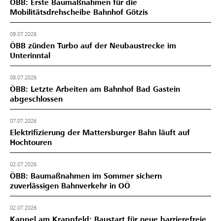
ÖBB: Erste Baumaßnahmen für die
Mobilitätsdrehscheibe Bahnhof Götzis
09.07.2026
ÖBB zünden Turbo auf der Neubaustrecke im
Unterinntal
08.07.2026
ÖBB: Letzte Arbeiten am Bahnhof Bad Gastein
abgeschlossen
07.07.2026
Elektrifizierung der Mattersburger Bahn läuft auf
Hochtouren
02.07.2026
ÖBB: Baumaßnahmen im Sommer sichern
zuverlässigen Bahnverkehr in OÖ
02.07.2026
Kappel am Krappfeld: Baustart für neue barrierefreie