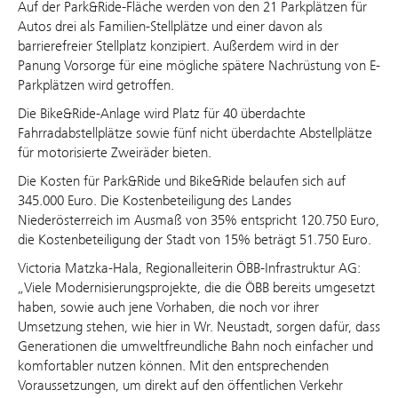
Auf der Park&Ride-Fläche werden von den 21 Parkplätzen für
Autos drei als Familien-Stellplätze und einer davon als
barrierefreier Stellplatz konzipiert. Außerdem wird in der
Panung Vorsorge für eine mögliche spätere Nachrüstung von E-
Parkplätzen wird getroffen.
Die Bike&Ride-Anlage wird Platz für 40 überdachte
Fahrradabstellplätze sowie fünf nicht überdachte Abstellplätze
für motorisierte Zweiräder bieten.
Die Kosten für Park&Ride und Bike&Ride belaufen sich auf
345.000 Euro. Die Kostenbeteiligung des Landes
Niederösterreich im Ausmaß von 35% entspricht 120.750 Euro,
die Kostenbeteiligung der Stadt von 15% beträgt 51.750 Euro.
Victoria Matzka-Hala, Regionalleiterin ÖBB-Infrastruktur AG:
„Viele Modernisierungsprojekte, die die ÖBB bereits umgesetzt
haben, sowie auch jene Vorhaben, die noch vor ihrer
Umsetzung stehen, wie hier in Wr. Neustadt, sorgen dafür, dass
Generationen die umweltfreundliche Bahn noch einfacher und
komfortabler nutzen können. Mit den entsprechenden
Voraussetzungen, um direkt auf den öffentlichen Verkehr