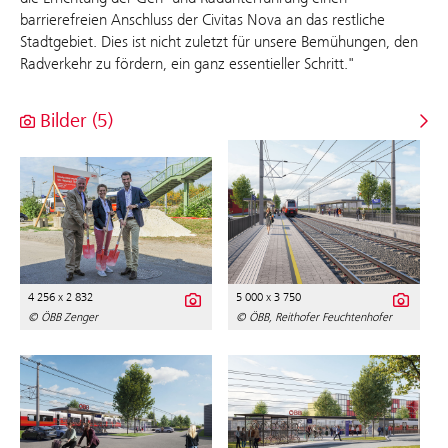
barrierefreien Anschluss der Civitas Nova an das restliche
Stadtgebiet. Dies ist nicht zuletzt für unsere Bemühungen, den
Radverkehr zu fördern, ein ganz essentieller Schritt."
Bilder (5)
4 256 x 2 832
5 000 x 3 750
© ÖBB Zenger
© ÖBB, Reithofer Feuchtenhofer