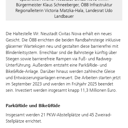
Bürgermeister Klaus Schneeberger, ÖBB Infrastruktur
Regionalleiterin Victoria Matzka-Hala, Landesrat Udo
Landbauer
Die Haltestelle Wr. Neustadt Civitas Nova erhält ein neues
Gesicht. Die ÖBB errichten die beiden Randbahnsteige inklusive
gläserner Wartekojen neu und gestalten diese barrierefrei mit
Blindenleitsystem. Erreichbar sind die Bahnsteige künftig über
Stiegen sowie barrierefreie Rampen via Fuß- und Radweg-
Unterführung. Außerdem entsteht eine Park&Ride- und
Bike&Ride-Anlage. Darüber hinaus werden zahlreiche Gleise
und Entwässerungsanlagen erneuert. Die Arbeiten starten jetzt
im September 2023 und werden im Frühjahr 2025 beendet
sein. Investiert werden insgesamt knapp 11,3 Millionen Euro.
Park&Ride und Bike&Ride
Insgesamt werden 21 PKW-Abstellplätze und 45 Zweirad-
Stellplätze errichtet.