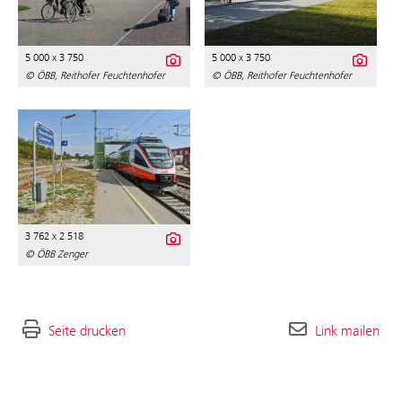
5 000 x 3 750
5 000 x 3 750
© ÖBB, Reithofer Feuchtenhofer
© ÖBB, Reithofer Feuchtenhofer
3 762 x 2 518
© ÖBB Zenger
Seite drucken
Link mailen