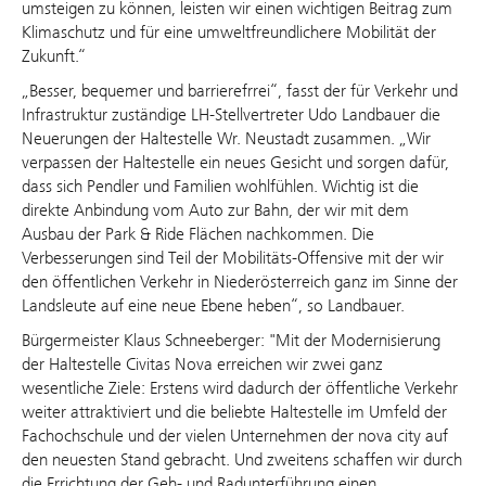
umsteigen zu können, leisten wir einen wichtigen Beitrag zum
Klimaschutz und für eine umweltfreundlichere Mobilität der
Zukunft.“
„Besser, bequemer und barrierefrrei“, fasst der für Verkehr und
Infrastruktur zuständige LH-Stellvertreter Udo Landbauer die
Neuerungen der Haltestelle Wr. Neustadt zusammen. „Wir
verpassen der Haltestelle ein neues Gesicht und sorgen dafür,
dass sich Pendler und Familien wohlfühlen. Wichtig ist die
direkte Anbindung vom Auto zur Bahn, der wir mit dem
Ausbau der Park & Ride Flächen nachkommen. Die
Verbesserungen sind Teil der Mobilitäts-Offensive mit der wir
den öffentlichen Verkehr in Niederösterreich ganz im Sinne der
Landsleute auf eine neue Ebene heben“, so Landbauer.
Bürgermeister Klaus Schneeberger: "Mit der Modernisierung
der Haltestelle Civitas Nova erreichen wir zwei ganz
wesentliche Ziele: Erstens wird dadurch der öffentliche Verkehr
weiter attraktiviert und die beliebte Haltestelle im Umfeld der
Fachochschule und der vielen Unternehmen der nova city auf
den neuesten Stand gebracht. Und zweitens schaffen wir durch
die Errichtung der Geh- und Radunterführung einen