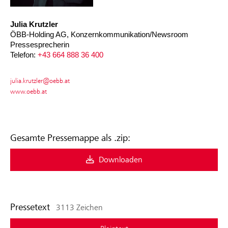
Julia Krutzler
ÖBB-Holding AG, Konzernkommunikation/Newsroom
Pressesprecherin
Telefon:
+43 664 888 36 400
julia.krutzler@oebb.at
www.oebb.at
Gesamte Pressemappe als .zip:
Downloaden
Pressetext
3113 Zeichen