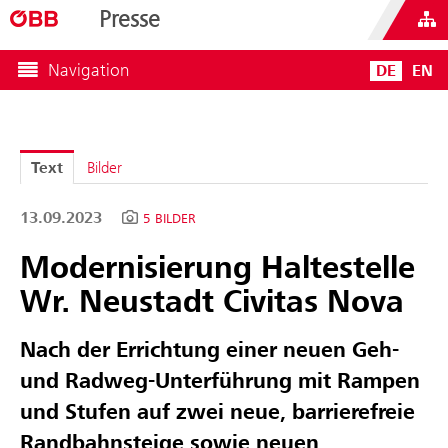
Presse
Navigation
DE
EN
Text
Bilder
13.09.2023
5 BILDER
Modernisierung Haltestelle
Wr. Neustadt Civitas Nova
Nach der Errichtung einer neuen Geh-
und Radweg-Unterführung mit Rampen
und Stufen auf zwei neue, barrierefreie
Randbahnsteige sowie neuen