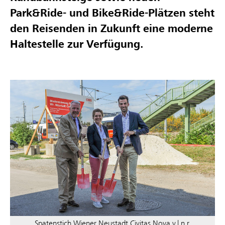
Park&Ride- und Bike&Ride-Plätzen steht
den Reisenden in Zukunft eine moderne
Haltestelle zur Verfügung.
Spatenstich Wiener Neustadt Civitas Nova v.l.n.r.