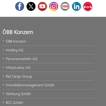
Facebook
Twitter
Youtube
Instagram
ÖBB Corporate Blog
LinkedIn
Podcast
ÖBB Konzern
ÖBB Konzern
Holding AG
Personenverkehr AG
Infrastruktur AG
Rail Cargo Group
Immobilienmanagement GmbH
Werbung GmbH
BCC GmbH