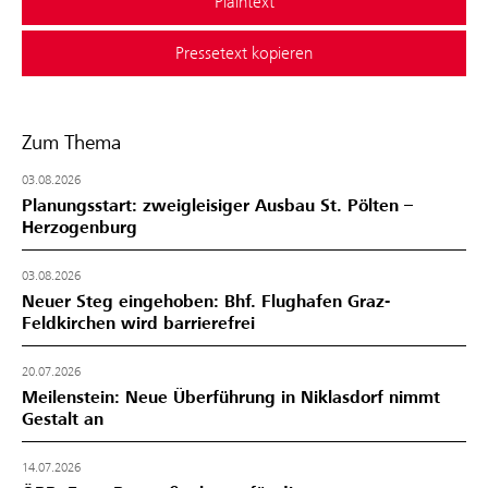
Plaintext
Pressetext kopieren
Zum Thema
03.08.2026
Planungsstart: zweigleisiger Ausbau St. Pölten –
Herzogenburg
03.08.2026
Neuer Steg eingehoben: Bhf. Flughafen Graz-
Feldkirchen wird barrierefrei
20.07.2026
Meilenstein: Neue Überführung in Niklasdorf nimmt
Gestalt an
14.07.2026