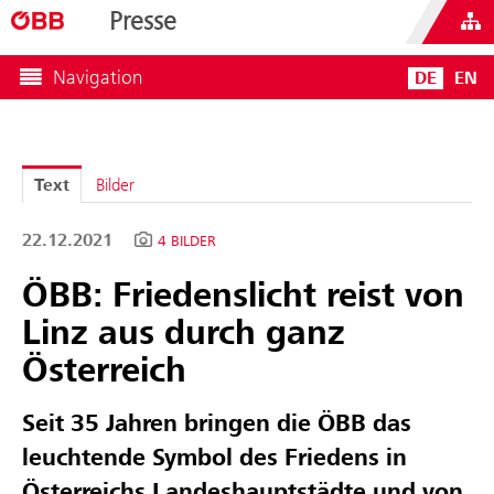
Presse
Navigation
DE
EN
Text
Bilder
22.12.2021
4 BILDER
ÖBB: Friedenslicht reist von
Linz aus durch ganz
Österreich
Seit 35 Jahren bringen die ÖBB das
leuchtende Symbol des Friedens in
Österreichs Landeshauptstädte und von