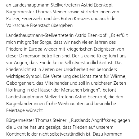
an Landeshauptmann-Stellvertreterin Astrid Eisenkopf,
Bürgermeister Thomas Steiner sowie Vertreter:innen von
Polizei, Feuerwehr und des Roten Kreuzes und auch der
Volksschule Eisenstadt übergeben.
Landeshauptmann-Stellvertreterin Astrid Eisenkopf: „Es erfüllt
mich mit großer Sorge, dass wir nach vielen Jahren des
Friedens in Europa wieder mit kriegerischen Ereignissen von
dieser Dimension betroffen sind. Der Ukraine-Krieg führt uns
vor Augen, dass Friede keine Selbstverständlichkeit ist. Das
Friedenslicht ist in Zeiten der Unsicherheit ein besonders
wichtiges Symbol. Die Verteilung des Lichts steht für Wärme,
Geborgenheit, das Miteinander und soll in unsicheren Zeiten
Hoffnung in die Häuser der Menschen bringen“, betont
Landeshauptmann-Stellvertreterin Astrid Eisenkopf, die den
Burgenländer:innen frohe Weihnachten und besinnliche
Feiertage wünscht.
Bürgermeister Thomas Steiner: „Russlands Angriffskrieg gegen
die Ukraine hat uns gezeigt, dass Frieden auf unserem
Kontinent leider nicht selbstverständlich ist. Dazu kommen