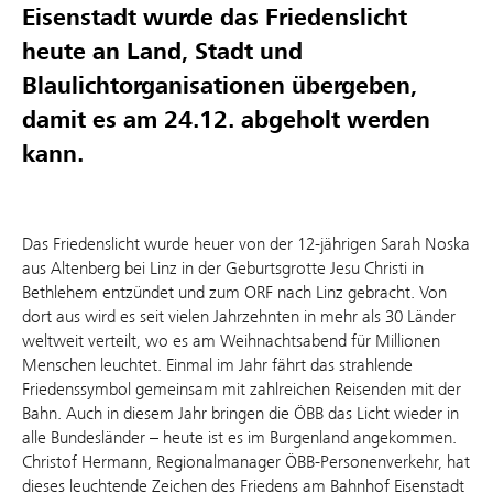
Eisenstadt wurde das Friedenslicht
heute an Land, Stadt und
Blaulichtorganisationen übergeben,
damit es am 24.12. abgeholt werden
kann.
Das Friedenslicht wurde heuer von der 12-jährigen Sarah Noska
aus Altenberg bei Linz in der Geburtsgrotte Jesu Christi in
Bethlehem entzündet und zum ORF nach Linz gebracht. Von
dort aus wird es seit vielen Jahrzehnten in mehr als 30 Länder
weltweit verteilt, wo es am Weihnachtsabend für Millionen
Menschen leuchtet. Einmal im Jahr fährt das strahlende
Friedenssymbol gemeinsam mit zahlreichen Reisenden mit der
Bahn. Auch in diesem Jahr bringen die ÖBB das Licht wieder in
alle Bundesländer – heute ist es im Burgenland angekommen.
Christof Hermann, Regionalmanager ÖBB-Personenverkehr, hat
dieses leuchtende Zeichen des Friedens am Bahnhof Eisenstadt