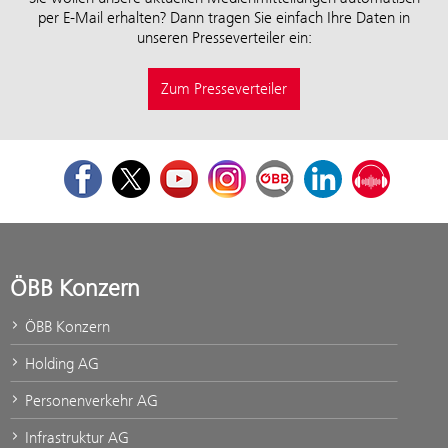
per E-Mail erhalten? Dann tragen Sie einfach Ihre Daten in
unseren Presseverteiler ein:
Zum Presseverteiler
Facebook
Twitter
Youtube
Instagram
ÖBB Corporate Blog
LinkedIn
Podcast
ÖBB Konzern
ÖBB Konzern
Holding AG
Personenverkehr AG
Infrastruktur AG