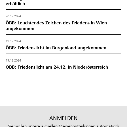
erhältlich
20.12.2024
ÖBB: Leuchtendes Zeichen des Friedens in Wien
angekommen
19.12.2024
ÖBB: Friedenslicht im Burgenland angekommen
19.12.2024
ÖBB: Friedenslicht am 24.12. in Niederösterreich
ANMELDEN
Sie wollen unsere aktuellen Medienmitteilungen automatisch