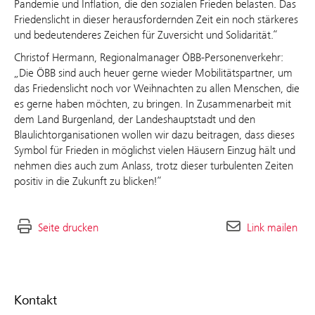
Pandemie und Inflation, die den sozialen Frieden belasten. Das
Friedenslicht in dieser herausfordernden Zeit ein noch stärkeres
und bedeutenderes Zeichen für Zuversicht und Solidarität.“
Christof Hermann, Regionalmanager ÖBB-Personenverkehr:
„Die ÖBB sind auch heuer gerne wieder Mobilitätspartner, um
das Friedenslicht noch vor Weihnachten zu allen Menschen, die
es gerne haben möchten, zu bringen. In Zusammenarbeit mit
dem Land Burgenland, der Landeshauptstadt und den
Blaulichtorganisationen wollen wir dazu beitragen, dass dieses
Symbol für Frieden in möglichst vielen Häusern Einzug hält und
nehmen dies auch zum Anlass, trotz dieser turbulenten Zeiten
positiv in die Zukunft zu blicken!“
Seite drucken
Link mailen
Kontakt