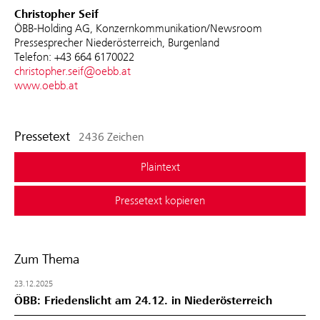
Christopher Seif
ÖBB-Holding AG, Konzernkommunikation/Newsroom
Pressesprecher Niederösterreich, Burgenland
Telefon: +43 664 6170022
christopher.seif@oebb.at
www.oebb.at
Pressetext
2436 Zeichen
Plaintext
Pressetext kopieren
Zum Thema
23.12.2025
ÖBB: Friedenslicht am 24.12. in Niederösterreich