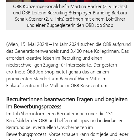
ÖBB Konzernpersonalchefin Martina Hacker (2. v. rechts)
und ÖBB Leiterin Recruiting & Employer Branding Barbara
Schalk-Steiner (2. v. links) eröffnen mit einem Lokführer
und einer Zugbegleiterin den ÖBB Job Shop
(Wien, 15. Mai 2024) – Im Jahr 2024 suchen die ÖBB aufgrund
des Generationenwandels rund 3.400 neue Kolleg:innen. Das
erfordert kreative Ideen im Recruiting und einen
niederschwelligen Zugang für Interessierte. Der gestern
eröffnete ÖBB Job Shop bietet genau das an einem
prominenten Standort am Bahnhof Wien Mitte im
Einkaufszentrum The Mall beim ÖBB Reisezentrum.
Recruiter:innen beantworten Fragen und begleiten
im Bewerbungsprozess
Im Job Shop informieren Recruiter:innen über die 131
Berufsbilder der ÖBB und helfen mit Tipps und individueller
Beratung bei eventuellen Unsicherheiten im
Bewerbungsprozess. Vorbeischauen kann dort jede und jeder