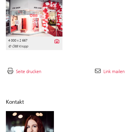
4 000 x 2 667
© ÖBB Knopp
Seite drucken
Link mailen
Kontakt