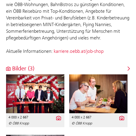
wie ÖBB-Wohnungen, BahnBistros zu günstigen Konditionen,
ein ÖBB Reisebüro mit Top-Konditionen, Angebote für
Vereinbarkeit von Privat- und Berufsleben (z.B. Kinderbetreuung
in betriebseigenen MINT-Kindergärten, Flying Nannies,
Sommerferienbetreuung, Unterstützung für Menschen mit
pflegebedürftigen Angehörigen) und vieles mehr.
Aktuelle Informationen:
karriere.oebb.at/job-shop
Bilder (3)
4 000 x 2 667
4 000 x 2 667
© ÖBB Knopp
© ÖBB Knopp