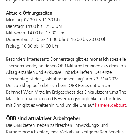
Aktuelle Öffnungszeiten
Montag: 07:30 bis 11:30 Uhr
Dienstag: 14:00 bis 17:30 Uhr
Mittwoch: 14:00 bis 17.30 Uhr
Donnerstag: 7:30 bis 11:30 Uhr & 16:00 bis 20:00 Uhr
Freitag: 10:00 bis 14:00 Uhr
Besonders interessant: Donnerstags gibt es monatlich spezielle
Themenabende, an denen ÖBB Mitarbeiter:innen aus dem Job-
Alltag erzählen und exklusive Einblicke liefern. Der erste
Thementag ist der „Lokführer:innen-Tag“ am 23. Mai.2024
Der Job Shop befindet sich beim ÖBB Reisezentrum am
Bahnhof Wien Mitte im Erdgeschoss des Einkaufszentrums The
Mall. Informationen und Bewerbungsmöglichkeiten für Jobs
mit Sinn gibt es weiterhin rund um die Uhr auf
karriere.oebb.at
.
ÖBB sind attraktiver Arbeitgeber
Die ÖBB bieten, neben zahlreichen Entwicklungs- und
Karrieremöglichkeiten, eine Vielzahl an zeitgemäßen Benefits