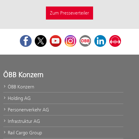
Zum Presseverteiler
Facebook
Twitter
Youtube
Instagram
ÖBB Corporate Blog
LinkedIn
Podcast
ÖBB Konzern
ÖBB Konzern
Holding AG
Personenverkehr AG
Infrastruktur AG
Rail Cargo Group