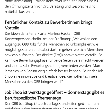
ohne Anmeldung – mindestens zwei Recruiter:innen sind zu
den Öffnungszeiten vor Ort. Beratung und Gespräche sind
natürlich kostenlos.
Persönlicher Kontakt zu Bewerber:innen bringt
Vorteile
Die Ideen dahinter erklärte Martina Hacker, ÖBB
Konzernpersonalchefin, bei der Eröffnung: „Wir wollen den
Zugang zu ÖBB Jobs für die Menschen so unkompliziert wie
möglich gestalten und dabei dorthin gehen, wo sich Menschen
sowieso aufhalten. Der direkte (Erst)Kontakt bietet Vorteile: So
kann die Bewerbungsphase für beide Seiten vereinfacht werden
und eine falsche Erwartungshaltung vermieden werden. Man
lernt sich von Beginn weg einfach besser kennen. So ist der Job
Shop eine innovative und kreative Idee, die hoffentlich viele
Menschen zu den ÖBB bringen wird.“
Job Shop ist werktags geöffnet – donnerstags gibt es
berufsspezifische Thementage
Der ÖBB Job Shop ist auch zu Tagesrandzeiten geöffnet, um
möglichst vielen Interessierten einen Besuch zu ermöglichen.