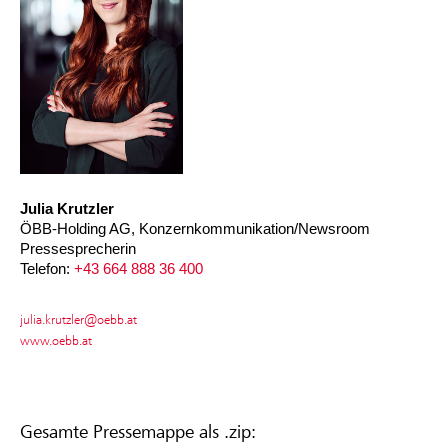
Julia Krutzler
ÖBB-Holding AG, Konzernkommunikation/Newsroom
Pressesprecherin
Telefon:
+43 664 888 36 400
julia.krutzler@oebb.at
www.oebb.at
Gesamte Pressemappe als .zip: