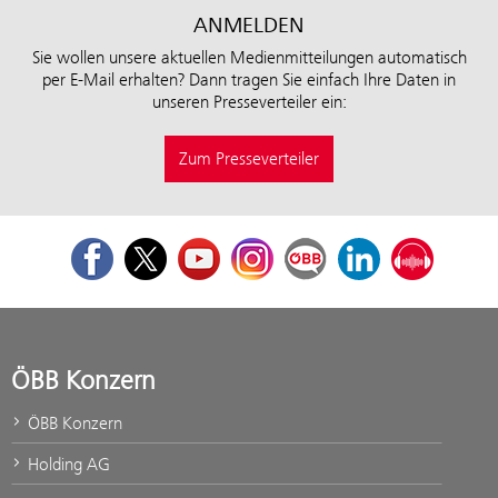
ANMELDEN
Sie wollen unsere aktuellen Medienmitteilungen automatisch
per E-Mail erhalten? Dann tragen Sie einfach Ihre Daten in
unseren Presseverteiler ein:
Zum Presseverteiler
Facebook
Twitter
Youtube
Instagram
ÖBB Corporate Blog
LinkedIn
Podcast
ÖBB Konzern
ÖBB Konzern
Holding AG