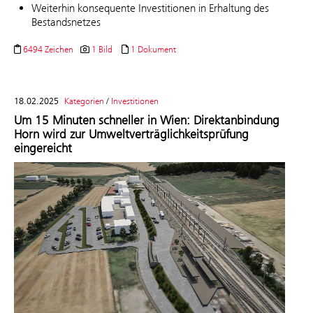
Weiterhin konsequente Investitionen in Erhaltung des
Bestandsnetzes
6494 Zeichen
1 Bild
1 Dokument
18.02.2025
Kategorien
/
Investitionen
Um 15 Minuten schneller in Wien: Direktanbindung
Horn wird zur Umweltverträglichkeitsprüfung
eingereicht