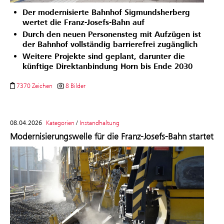
Der modernisierte Bahnhof Sigmundsherberg
wertet die Franz-Josefs-Bahn auf
Durch den neuen Personensteg mit Aufzügen ist
der Bahnhof vollständig barrierefrei zugänglich
Weitere Projekte sind geplant, darunter die
künftige Direktanbindung Horn bis Ende 2030
7370 Zeichen
8 Bilder
08.04.2026
Kategorien
/
Instandhaltung
Modernisierungswelle für die Franz-Josefs-Bahn startet