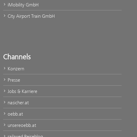
iMobility GmbH
City Airport Train GmbH
Channels
Konzern
Presse
Jobs & Karriere
nasicher.at
oebb.at
unsereoebb.at
railaxed Reiseblog