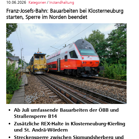
10.06.2026
Kategorien
/
Instandhaltung
Franz‑Josefs‑Bahn: Bauarbeiten bei Klosterneuburg
starten, Sperre im Norden beendet
Ab Juli umfassende Bauarbeiten der ÖBB und
Straßensperre B14
Zusätzliche REX-Halte in Klosterneuburg-Kierling
und St. Andrä-Wördern
Streckensperre zwischen Sigmundsherberg und