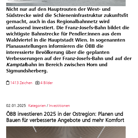
Nicht nur auf den Hauptrouten der West- und
Südstrecke wird die Schieneninfrastruktur zukunftsfit
gemacht, auch in das Regionalbahnnetz wird
umfassend investiert.
Die Franz-Josefs-Bahn bildet die
wichtigste Bahnstrecke für Pendler:innen aus dem
Waldviertel in die Hauptstadt Wien.
In sogenannten
Planausstellungen informieren die ÖBB die
interessierte Bevölkerung über die geplanten
Verbesserungen auf der Franz-Josefs-Bahn und auf der
Kamptal
bahn im Bereich zwischen Horn und
Sigmundsherberg.
1413 Zeichen
4 Bilder
02.01.2025
Kategorien
/
Investitionen
ÖBB investieren 2025 in der Ostregion: Planen und
Bauen für verbesserte Angebote und mehr Komfort