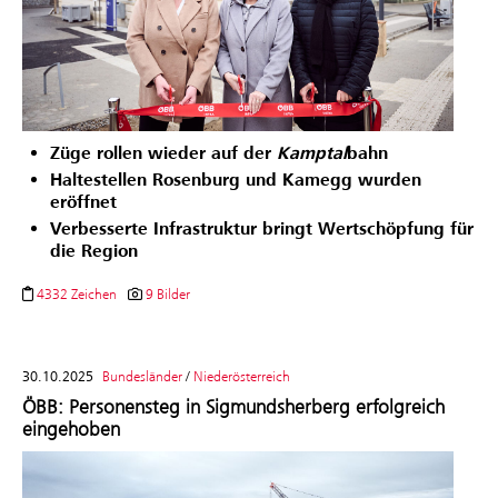
Züge rollen wieder auf der
Kamptal
bahn
Haltestellen Rosenburg und Kamegg wurden
eröffnet
Verbesserte Infrastruktur bringt Wertschöpfung für
die Region
4332 Zeichen
9 Bilder
30.10.2025
Bundesländer
/
Niederösterreich
ÖBB: Personensteg in Sigmundsherberg erfolgreich
eingehoben