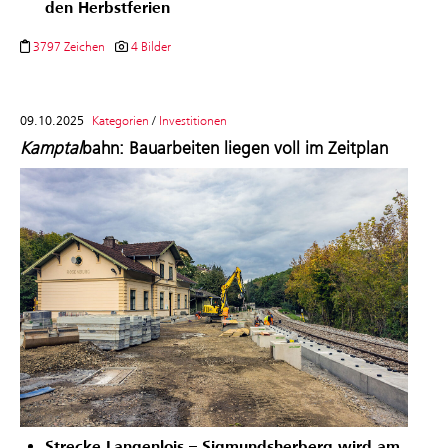
den Herbstferien
3797 Zeichen
4 Bilder
09.10.2025
Kategorien
/
Investitionen
Kamptal
bahn: Bauarbeiten liegen voll im Zeitplan
Strecke Langenlois – Sigmundsherberg wird am