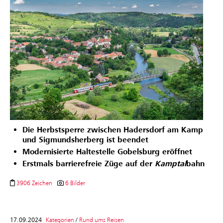
Die Herbstsperre zwischen Hadersdorf am Kamp
und Sigmundsherberg ist beendet
Modernisierte Haltestelle Gobelsburg eröffnet
Erstmals barrierefreie Züge auf der
Kamptal
bahn
3906 Zeichen
6 Bilder
17.09.2024
Kategorien
/
Rund ums Reisen