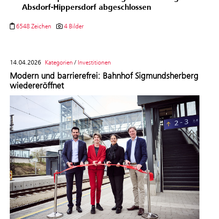
Absdorf-Hippersdorf abgeschlossen
6548 Zeichen
4 Bilder
14.04.2026
Kategorien
/
Investitionen
Modern und barrierefrei: Bahnhof Sigmundsherberg
wiedereröffnet