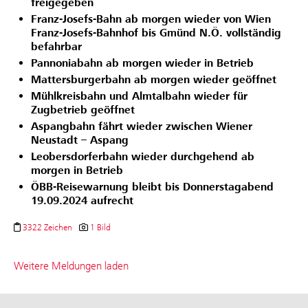
freigegeben
Franz-Josefs-Bahn ab morgen wieder von Wien
Franz-Josefs-Bahnhof bis Gmünd N.Ö. vollständig
befahrbar
Pannoniabahn ab morgen wieder in Betrieb
Mattersburgerbahn ab morgen wieder geöffnet
Mühlkreisbahn und Almtalbahn wieder für
Zugbetrieb geöffnet
Aspangbahn fährt wieder zwischen Wiener
Neustadt – Aspang
Leobersdorferbahn wieder durchgehend ab
morgen in Betrieb
ÖBB-Reisewarnung bleibt bis Donnerstagabend
19.09.2024 aufrecht
3322 Zeichen
1 Bild
Weitere Meldungen laden