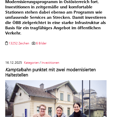
Modernisierungsprogramm in Ostösterreich fort.
Investitionen in zeitgemäße und komfortable
Stationen stehen dabei ebenso am Programm wie
umfassende Services an Strecken. Damit investieren
die ÖBB zielgerichtet in eine starke Infrastruktur als
Basis für ein tragfähiges Angebot im öffentlichen
Verkehr.
13252 Zeichen
6 Bilder
16.12.2025
Kategorien
/
Investitionen
Kamptal
bahn punktet mit zwei modernisierten
Haltestellen