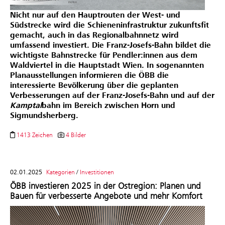
Nicht nur auf den Hauptrouten der West- und
Südstrecke wird die Schieneninfrastruktur zukunftsfit
gemacht, auch in das Regionalbahnnetz wird
umfassend investiert.
Die Franz-Josefs-Bahn bildet die
wichtigste Bahnstrecke für Pendler:innen aus dem
Waldviertel in die Hauptstadt Wien.
In sogenannten
Planausstellungen informieren die ÖBB die
interessierte Bevölkerung über die geplanten
Verbesserungen auf der Franz-Josefs-Bahn und auf der
Kamptal
bahn im Bereich zwischen Horn und
Sigmundsherberg.
1413 Zeichen
4 Bilder
02.01.2025
Kategorien
/
Investitionen
ÖBB investieren 2025 in der Ostregion: Planen und
Bauen für verbesserte Angebote und mehr Komfort