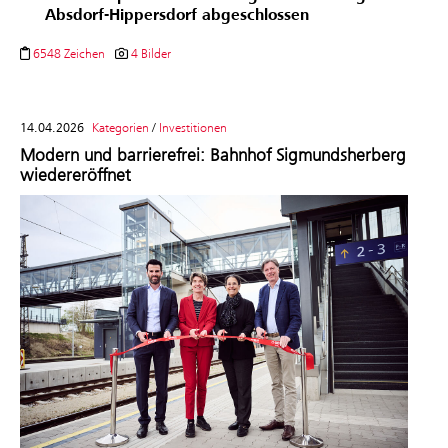
Absdorf-Hippersdorf abgeschlossen
6548 Zeichen
4 Bilder
14.04.2026
Kategorien
/
Investitionen
Modern und barrierefrei: Bahnhof Sigmundsherberg
wiedereröffnet