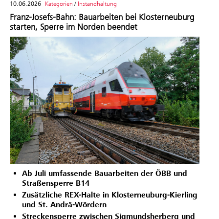
10.06.2026
Kategorien
/
Instandhaltung
Franz‑Josefs‑Bahn: Bauarbeiten bei Klosterneuburg
starten, Sperre im Norden beendet
Ab Juli umfassende Bauarbeiten der ÖBB und
Straßensperre B14
Zusätzliche REX-Halte in Klosterneuburg-Kierling
und St. Andrä-Wördern
Streckensperre zwischen Sigmundsherberg und