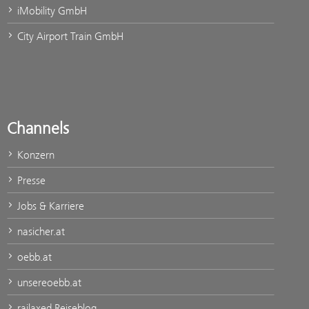
iMobility GmbH
City Airport Train GmbH
Channels
Konzern
Presse
Jobs & Karriere
nasicher.at
oebb.at
unsereoebb.at
railaxed Reiseblog