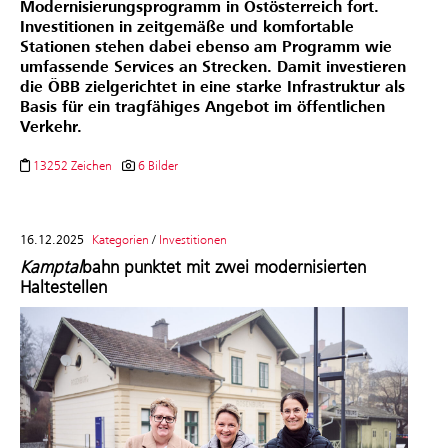
Modernisierungsprogramm in Ostösterreich fort.
Investitionen in zeitgemäße und komfortable
Stationen stehen dabei ebenso am Programm wie
umfassende Services an Strecken. Damit investieren
die ÖBB zielgerichtet in eine starke Infrastruktur als
Basis für ein tragfähiges Angebot im öffentlichen
Verkehr.
13252 Zeichen
6 Bilder
16.12.2025
Kategorien
/
Investitionen
Kamptal
bahn punktet mit zwei modernisierten
Haltestellen