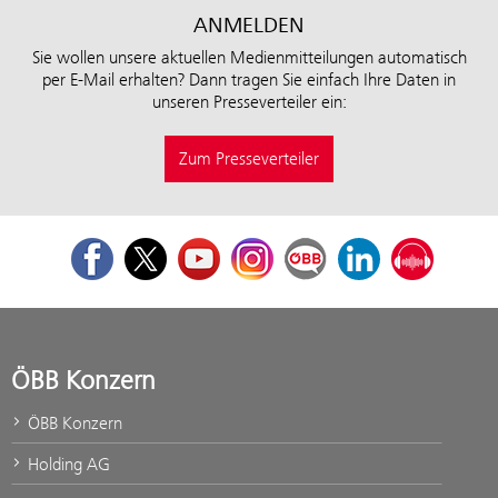
ANMELDEN
Sie wollen unsere aktuellen Medienmitteilungen automatisch
per E-Mail erhalten? Dann tragen Sie einfach Ihre Daten in
unseren Presseverteiler ein:
Zum Presseverteiler
Facebook
Twitter
Youtube
Instagram
ÖBB Corporate Blog
LinkedIn
Podcast
ÖBB Konzern
ÖBB Konzern
Holding AG