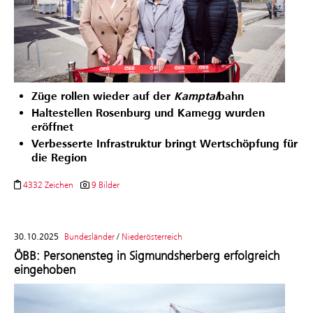
Züge rollen wieder auf der
Kamptal
bahn
Haltestellen Rosenburg und Kamegg wurden
eröffnet
Verbesserte Infrastruktur bringt Wertschöpfung für
die Region
4332 Zeichen
9 Bilder
30.10.2025
Bundesländer
/
Niederösterreich
ÖBB: Personensteg in Sigmundsherberg erfolgreich
eingehoben