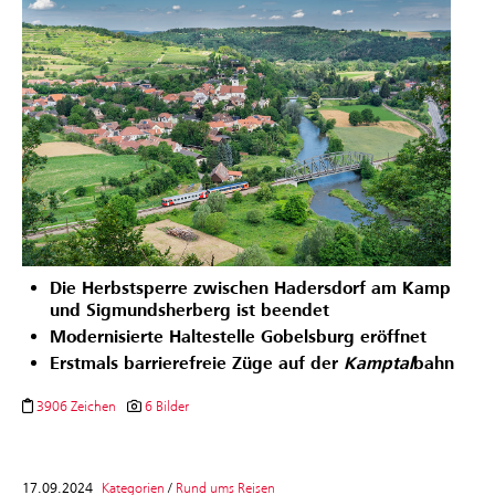
Die Herbstsperre zwischen Hadersdorf am Kamp
und Sigmundsherberg ist beendet
Modernisierte Haltestelle Gobelsburg eröffnet
Erstmals barrierefreie Züge auf der
Kamptal
bahn
3906 Zeichen
6 Bilder
17.09.2024
Kategorien
/
Rund ums Reisen