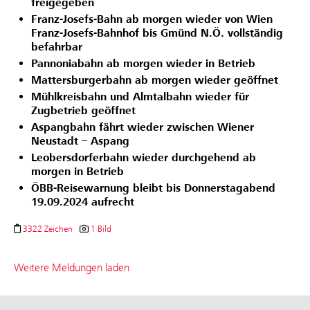
freigegeben
Franz-Josefs-Bahn ab morgen wieder von Wien
Franz-Josefs-Bahnhof bis Gmünd N.Ö. vollständig
befahrbar
Pannoniabahn ab morgen wieder in Betrieb
Mattersburgerbahn ab morgen wieder geöffnet
Mühlkreisbahn und Almtalbahn wieder für
Zugbetrieb geöffnet
Aspangbahn fährt wieder zwischen Wiener
Neustadt – Aspang
Leobersdorferbahn wieder durchgehend ab
morgen in Betrieb
ÖBB-Reisewarnung bleibt bis Donnerstagabend
19.09.2024 aufrecht
3322 Zeichen
1 Bild
Weitere Meldungen laden