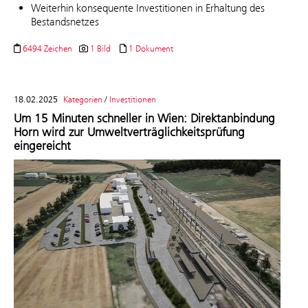
Weiterhin konsequente Investitionen in Erhaltung des
Bestandsnetzes
6494 Zeichen
1 Bild
1 Dokument
18.02.2025
Kategorien
/
Investitionen
Um 15 Minuten schneller in Wien: Direktanbindung
Horn wird zur Umweltverträglichkeitsprüfung
eingereicht