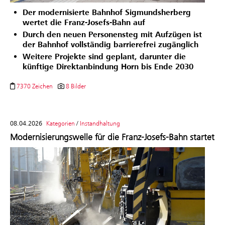
Der modernisierte Bahnhof Sigmundsherberg
wertet die Franz-Josefs-Bahn auf
Durch den neuen Personensteg mit Aufzügen ist
der Bahnhof vollständig barrierefrei zugänglich
Weitere Projekte sind geplant, darunter die
künftige Direktanbindung Horn bis Ende 2030
7370 Zeichen
8 Bilder
08.04.2026
Kategorien
/
Instandhaltung
Modernisierungswelle für die Franz-Josefs-Bahn startet