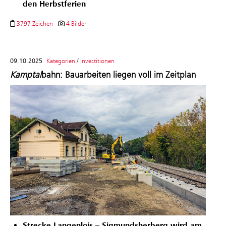
den Herbstferien
3797 Zeichen
4 Bilder
09.10.2025
Kategorien
/
Investitionen
Kamptal
bahn: Bauarbeiten liegen voll im Zeitplan
Strecke Langenlois – Sigmundsherberg wird am