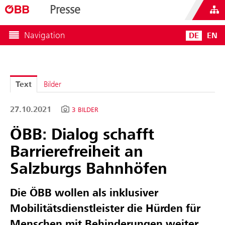
Presse
Navigation
DE
EN
Text
Bilder
27.10.2021
3 BILDER
ÖBB: Dialog schafft
Barrierefreiheit an
Salzburgs Bahnhöfen
Die ÖBB wollen als inklusiver
Mobilitätsdienstleister die Hürden für
Menschen mit Behinderungen weiter