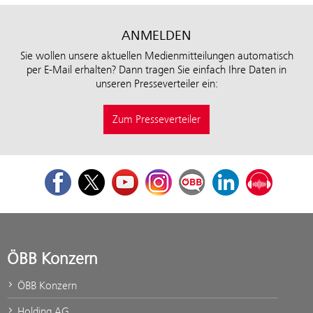
ANMELDEN
Sie wollen unsere aktuellen Medienmitteilungen automatisch
per E-Mail erhalten? Dann tragen Sie einfach Ihre Daten in
unseren Presseverteiler ein:
Zum Presseverteiler
Facebook
Twitter
Youtube
Instagram
ÖBB Corporate Blog
LinkedIn
Podcast
ÖBB Konzern
ÖBB Konzern
Holding AG