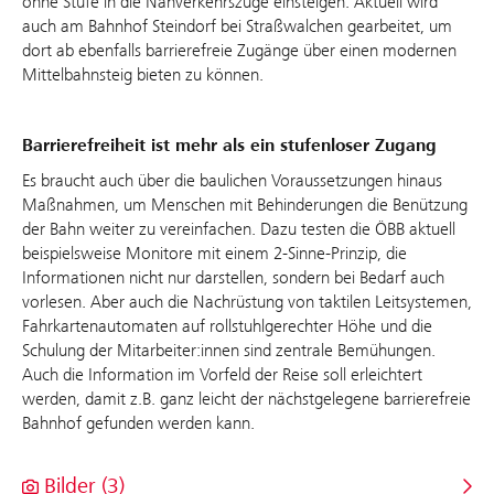
ohne Stufe in die Nahverkehrszüge einsteigen. Aktuell wird
auch am Bahnhof Steindorf bei Straßwalchen gearbeitet, um
dort ab ebenfalls barrierefreie Zugänge über einen modernen
Mittelbahnsteig bieten zu können.
Barrierefreiheit ist mehr als ein stufenloser Zugang
Es braucht auch über die baulichen Voraussetzungen hinaus
Maßnahmen, um Menschen mit Behinderungen die Benützung
der Bahn weiter zu vereinfachen. Dazu testen die ÖBB aktuell
beispielsweise Monitore mit einem 2-Sinne-Prinzip, die
Informationen nicht nur darstellen, sondern bei Bedarf auch
vorlesen. Aber auch die Nachrüstung von taktilen Leitsystemen,
Fahrkartenautomaten auf rollstuhlgerechter Höhe und die
Schulung der Mitarbeiter:innen sind zentrale Bemühungen.
Auch die Information im Vorfeld der Reise soll erleichtert
werden, damit z.B. ganz leicht der nächstgelegene barrierefreie
Bahnhof gefunden werden kann.
Bilder (3)