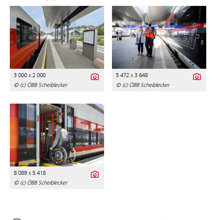
3 000 x 2 000
5 472 x 3 648
© (c) ÖBB Scheiblecker
© (c) ÖBB Scheiblecker
8 089 x 5 418
© (c) ÖBB Scheiblecker