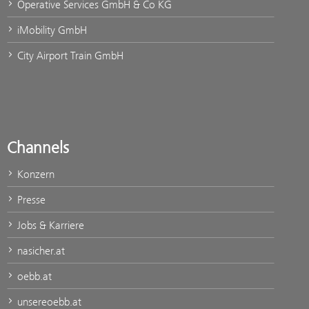
Operative Services GmbH & Co KG
iMobility GmbH
City Airport Train GmbH
Channels
Konzern
Presse
Jobs & Karriere
nasicher.at
oebb.at
unsereoebb.at