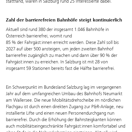
stattfand, waren in Salzburg rund 25 Interessierte dabei.
Zahl der barrierefreien Bahnhöfe steigt kontinuierlich
Aktuell sind rund 380 der insgesamt 1.046 Bahnhöfe in
Österreich barrierefrei, womit rund
85 % der Fahrgäst:innen erreicht werden. Diese Zahl soll bis
2027 auf über 500 ansteigen, um jeden zweiten Bahnhof
barrierefrei zugänglich zu machen und dann über 90 % der
Fahrgäst:innen zu erreichen. In Salzburg ist mit 28 von
insgesamt 59 Stationen bereits fast die Hälfte barrierefrei.
Ein Schwerpunkt im Bundesland Salzburg lag im vergangenen
Jahr auf dem umfangreichen Umbau des Bahnhofs Neumarkt
am Wallersee. Die neue Mobilitätsdrehscheibe im nördlichen
Flachgau ist durch einen direkten Zugang zur P&R-Anlage, neu
installierte Lifte und einen neuen Personendurchgang nun
barrierefrei. Durch die Erhöhung der Bahnsteigkanten können
auch mobilitätseingeschränkte Fahrgäst:innen komfortabel und