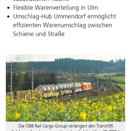
Flexible Warenverteilung in Ulm
Umschlag-Hub Ummendorf ermöglicht
effizienten Warenumschlag zwischen
Schiene und Straße
Die ÖBB Rail Cargo Group verlängert den TransFER