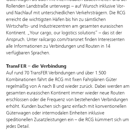
Rollenden Landstraße unterwegs – auf Wunsch inklusive Vor-
und Nachlauf mit unterschiedlichen Verkehrsträgern. Die RCG
erreicht die wichtigsten Häfen bis hin zu sämtlichen
Wirtschafts- und Industriezentren am gesamten eurasischen
Kontinent. „Your cargo, our logistics solutions“ – das ist der
Anspruch. Unter railcargo.com/transnet finden Interessenten
alle Informationen zu Verbindungen und Routen in 14
verfügbaren Sprachen.
TransFER – die Verbindung
Auf rund 70 TransFER Verbindungen und über 1.500
Kombinationen fährt die RCG mit fixen Fahrplänen Güter
regelmäßig von A nach B und wieder zurück. Dabei werden am
gesamten eurasischen Kontinent immer wieder neue Routen
erschlossen oder die Frequenz von bestehenden Verbindungen
erhöht. Kunden buchen sich ganz einfach mit konventionellen
Güterwagen oder intermodalen Einheiten inklusive
speditionellen Zusatzleistungen ein – die RCG kümmert sich um
jedes Detail.