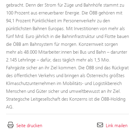
gebracht. Denn der Strom für Züge und Bahnhöfe stammt zu
100 Prozent aus erneuerbarer Energie. Die ÖBB gehören mit
94,1 Prozent Pünktlichkeit im Personenverkehr zu den
pünktlichsten Bahnen Europas. Mit Investitionen von mehr als
fünf Mrd. Euro jährlich in die Bahninfrastruktur und Flotte bauen
die ÖBB am Bahnsystem für morgen. Konzernweit sorgen
mehr als 48.000 Mitarbeiter:innen bei Bus und Bahn – darunter
2.145 Lehrlinge – dafür, dass täglich mehr als 1,5 Mio.
Fahrgäste sicher an ihr Ziel kommen. Die ÖBB sind das Rückgrat
des öffentlichen Verkehrs und bringen als Österreichs größtes
Klimaschutzunternehmen im Mobilitäts- und Logistikbereich
Menschen und Güter sicher und umweltbewusst an ihr Ziel.
Strategische Leitgesellschaft des Konzerns ist die ÖBB-Holding
AG.
Seite drucken
Link mailen