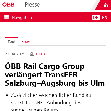
Presse
Navigation
DE
EN
Text
Bilder
23.04.2025
1 BILD
ÖBB Rail Cargo Group
verlängert TransFER
Salzburg–Augsburg bis Ulm
Zusätzlicher wöchentlicher Rundlauf
stärkt TransNET Anbindung des
süddeutschen Raums