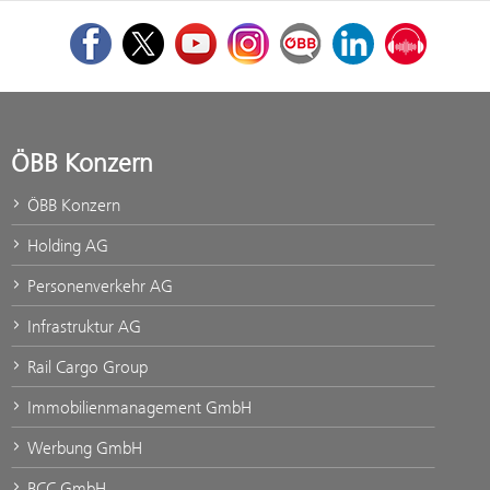
Facebook
Twitter
Youtube
Instagram
ÖBB Corporate Blog
LinkedIn
Podcast
ÖBB Konzern
ÖBB Konzern
Holding AG
Personenverkehr AG
Infrastruktur AG
Rail Cargo Group
Immobilienmanagement GmbH
Werbung GmbH
BCC GmbH