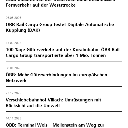
Fernverkehr auf der Weststrecke
06.03.2026
ÖBB Rail Cargo Group testet Digitale Automatische
Kupplung (DAK)
13.02.2026
100 Tage Güterverkehr auf der Koralmbahn: ÖBB Rail
Cargo Group transportierte über 1 Mio. Tonnen
08.01.2026
ÖBB: Mehr Güterverbindungen im europäischen
Netzwerk
23.12.2025
Verschiebebahnhof Villach: Umrüstungen mit
Rücksicht auf die Umwelt
14.11.2025
ÖBB: Terminal Wels – Meilenstein am Weg zur