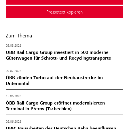
Pressetext kopieren
Zum Thema
03.08.2026
ÖBB Rail Cargo Group investiert in 500 moderne
Güterwagen für Schrott- und Recyclingtransporte
09.07.2026
ÖBB zünden Turbo auf der Neubaustrecke im
Unterinntal
15.06.2026
ÖBB Rail Cargo Group eröffnet modernisierten
Terminal in Přerov (Tschechien)
02.06.2026
ÖBB: Bauarbeiten der Deutschen Bahn beeinflussen