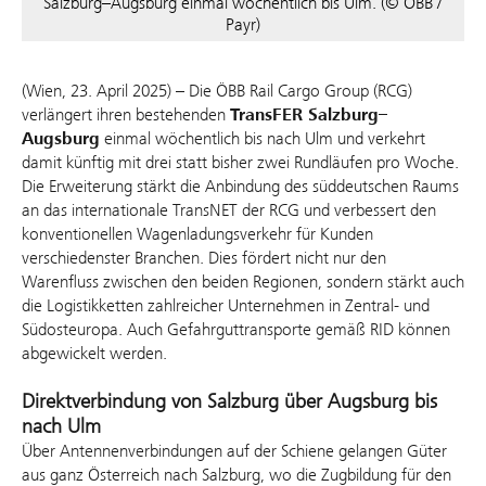
Salzburg–Augsburg einmal wöchentlich bis Ulm. (© ÖBB /
Payr)
(Wien, 23. April 2025) – Die ÖBB Rail Cargo Group (RCG)
verlängert ihren bestehenden
TransFER Salzburg–
Augsburg
einmal wöchentlich bis nach Ulm und verkehrt
damit künftig mit drei statt bisher zwei Rundläufen pro Woche.
Die Erweiterung stärkt die Anbindung des süddeutschen Raums
an das internationale TransNET der RCG und verbessert den
konventionellen Wagenladungsverkehr für Kunden
verschiedenster Branchen. Dies fördert nicht nur den
Warenfluss zwischen den beiden Regionen, sondern stärkt auch
die Logistikketten zahlreicher Unternehmen in Zentral- und
Südosteuropa. Auch Gefahrguttransporte gemäß RID können
abgewickelt werden.
Direktverbindung von Salzburg über Augsburg bis
nach Ulm
Über Antennenverbindungen auf der Schiene gelangen Güter
aus ganz Österreich nach Salzburg, wo die Zugbildung für den