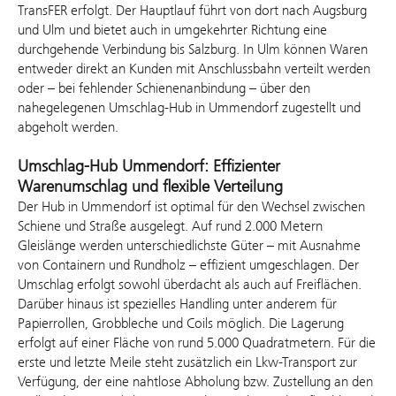
TransFER erfolgt. Der Hauptlauf führt von dort nach Augsburg
und Ulm und bietet auch in umgekehrter Richtung eine
durchgehende Verbindung bis Salzburg. In Ulm können Waren
entweder direkt an Kunden mit Anschlussbahn verteilt werden
oder – bei fehlender Schienenanbindung – über den
nahegelegenen Umschlag-Hub in Ummendorf zugestellt und
abgeholt werden.
Umschlag-Hub Ummendorf: Effizienter
Warenumschlag und flexible Verteilung
Der Hub in Ummendorf ist optimal für den Wechsel zwischen
Schiene und Straße ausgelegt. Auf rund 2.000 Metern
Gleislänge werden unterschiedlichste Güter – mit Ausnahme
von Containern und Rundholz – effizient umgeschlagen. Der
Umschlag erfolgt sowohl überdacht als auch auf Freiflächen.
Darüber hinaus ist spezielles Handling unter anderem für
Papierrollen, Grobbleche und Coils möglich. Die Lagerung
erfolgt auf einer Fläche von rund 5.000 Quadratmetern. Für die
erste und letzte Meile steht zusätzlich ein Lkw-Transport zur
Verfügung, der eine nahtlose Abholung bzw. Zustellung an den