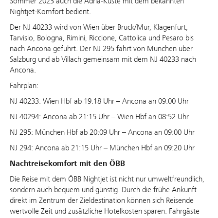
Sommer 2023 auch die Adria-Küste mit dem bekannten
Nightjet-Komfort bedient.
Der NJ 40233 wird von Wien über Bruck/Mur, Klagenfurt,
Tarvisio, Bologna, Rimini, Riccione, Cattolica und Pesaro bis
nach Ancona geführt. Der NJ 295 fährt von München über
Salzburg und ab Villach gemeinsam mit dem NJ 40233 nach
Ancona.
Fahrplan:
NJ 40233: Wien Hbf ab 19:18 Uhr – Ancona an 09:00 Uhr
NJ 40294: Ancona ab 21:15 Uhr – Wien Hbf an 08:52 Uhr
NJ 295: München Hbf ab 20:09 Uhr – Ancona an 09:00 Uhr
NJ 294: Ancona ab 21:15 Uhr – München Hbf an 09:20 Uhr
Nachtreisekomfort mit den ÖBB
Die Reise mit dem ÖBB Nightjet ist nicht nur umweltfreundlich,
sondern auch bequem und günstig. Durch die frühe Ankunft
direkt im Zentrum der Zieldestination können sich Reisende
wertvolle Zeit und zusätzliche Hotelkosten sparen. Fahrgäste