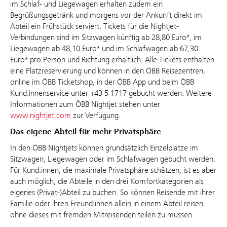
im Schlaf- und Liegewagen erhalten zudem ein
Begrüßungsgetränk und morgens vor der Ankunft direkt im
Abteil ein Frühstück serviert. Tickets für die Nightjet-
Verbindungen sind im Sitzwagen künftig ab 28,80 Euro*, im
Liegewagen ab 48,10 Euro* und im Schlafwagen ab 67,30
Euro* pro Person und Richtung erhältlich. Alle Tickets enthalten
eine Platzreservierung und können in den ÖBB Reisezentren,
online im ÖBB Ticketshop, in der ÖBB App und beim ÖBB
Kund:innenservice unter +43 5 1717 gebucht werden. Weitere
Informationen zum ÖBB Nightjet stehen unter
www.nightjet.com
zur Verfügung.
Das eigene Abteil für mehr Privatsphäre
In den ÖBB Nightjets können grundsätzlich Einzelplätze im
Sitzwagen, Liegewagen oder im Schlafwagen gebucht werden.
Für Kund:innen, die maximale Privatsphäre schätzen, ist es aber
auch möglich, die Abteile in den drei Komfortkategorien als
eigenes (Privat-)Abteil zu buchen. So können Reisende mit ihrer
Familie oder ihren Freund:innen allein in einem Abteil reisen,
ohne dieses mit fremden Mitreisenden teilen zu müssen.