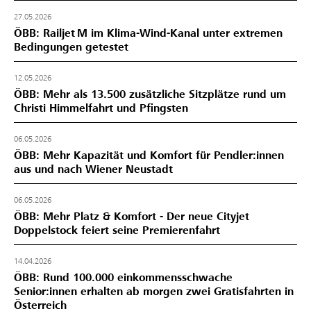
27.05.2026
ÖBB: Railjet M im Klima-Wind-Kanal unter extremen
Bedingungen getestet
12.05.2026
ÖBB: Mehr als 13.500 zusätzliche Sitzplätze rund um
Christi Himmelfahrt und Pfingsten
06.05.2026
ÖBB: Mehr Kapazität und Komfort für Pendler:innen
aus und nach Wiener Neustadt
06.05.2026
ÖBB: Mehr Platz & Komfort - Der neue Cityjet
Doppelstock feiert seine Premierenfahrt
14.04.2026
ÖBB: Rund 100.000 einkommensschwache
Senior:innen erhalten ab morgen zwei Gratisfahrten in
Österreich