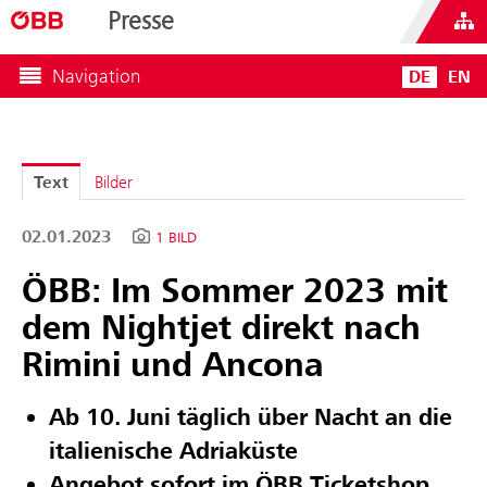
Presse
Navigation
DE
EN
Text
Bilder
02.01.2023
1 BILD
ÖBB: Im Sommer 2023 mit
dem Nightjet direkt nach
Rimini und Ancona
Ab 10. Juni täglich über Nacht an die
italienische Adriaküste
Angebot sofort im ÖBB Ticketshop