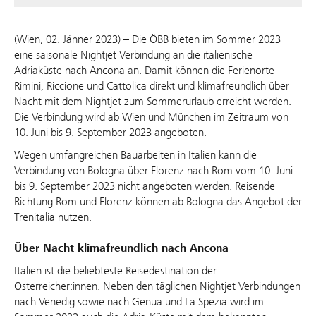
(Wien, 02. Jänner 2023) – Die ÖBB bieten im Sommer 2023
eine saisonale Nightjet Verbindung an die italienische
Adriaküste nach Ancona an. Damit können die Ferienorte
Rimini, Riccione und Cattolica direkt und klimafreundlich über
Nacht mit dem Nightjet zum Sommerurlaub erreicht werden.
Die Verbindung wird ab Wien und München im Zeitraum von
10. Juni bis 9. September 2023 angeboten.
Wegen umfangreichen Bauarbeiten in Italien kann die
Verbindung von Bologna über Florenz nach Rom vom 10. Juni
bis 9. September 2023 nicht angeboten werden. Reisende
Richtung Rom und Florenz können ab Bologna das Angebot der
Trenitalia nutzen.
Über Nacht klimafreundlich nach Ancona
Italien ist die beliebteste Reisedestination der
Österreicher:innen. Neben den täglichen Nightjet Verbindungen
nach Venedig sowie nach Genua und La Spezia wird im