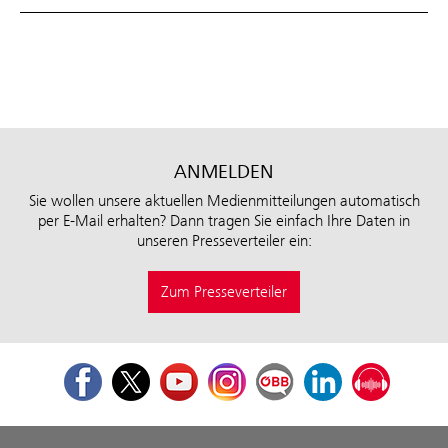
ANMELDEN
Sie wollen unsere aktuellen Medienmitteilungen automatisch
per E-Mail erhalten? Dann tragen Sie einfach Ihre Daten in
unseren Presseverteiler ein:
Zum Presseverteiler
Facebook
Twitter
Youtube
Instagram
ÖBB Corporate Blog
LinkedIn
Podcast