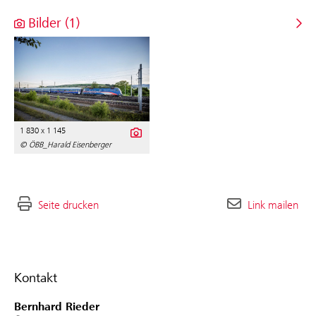
Bilder (1)
1 830 x 1 145
© ÖBB_Harald Eisenberger
Seite drucken
Link mailen
Kontakt
Bernhard Rieder