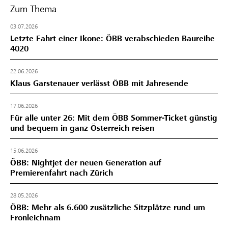
Zum Thema
03.07.2026
Letzte Fahrt einer Ikone: ÖBB verabschieden Baureihe
4020
22.06.2026
Klaus Garstenauer verlässt ÖBB mit Jahresende
17.06.2026
Für alle unter 26: Mit dem ÖBB Sommer-Ticket günstig
und bequem in ganz Österreich reisen
15.06.2026
ÖBB: Nightjet der neuen Generation auf
Premierenfahrt nach Zürich
28.05.2026
ÖBB: Mehr als 6.600 zusätzliche Sitzplätze rund um
Fronleichnam