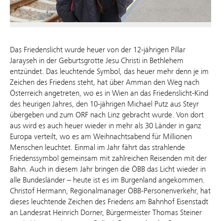
Das Friedenslicht wurde heuer von der 12-jährigen Pillar
Jarayseh in der Geburtsgrotte Jesu Christi in Bethlehem
entzündet. Das leuchtende Symbol, das heuer mehr denn je im
Zeichen des Friedens steht, hat über Amman den Weg nach
Österreich angetreten, wo es in Wien an das Friedenslicht-Kind
des heurigen Jahres, den 10-jährigen Michael Putz aus Steyr
übergeben und zum ORF nach Linz gebracht wurde. Von dort
aus wird es auch heuer wieder in mehr als 30 Länder in ganz
Europa verteilt, wo es am Weihnachtsabend für Millionen
Menschen leuchtet. Einmal im Jahr fährt das strahlende
Friedenssymbol gemeinsam mit zahlreichen Reisenden mit der
Bahn. Auch in diesem Jahr bringen die ÖBB das Licht wieder in
alle Bundesländer – heute ist es im Burgenland angekommen.
Christof Hermann, Regionalmanager ÖBB-Personenverkehr, hat
dieses leuchtende Zeichen des Friedens am Bahnhof Eisenstadt
an Landesrat Heinrich Dorner, Bürgermeister Thomas Steiner