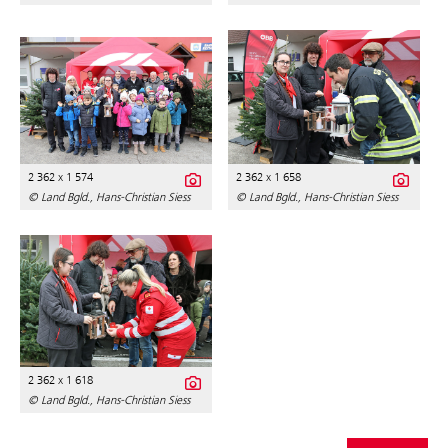
2 362 x 1 574
2 362 x 1 658
© Land Bgld., Hans-Christian Siess
© Land Bgld., Hans-Christian Siess
2 362 x 1 618
© Land Bgld., Hans-Christian Siess