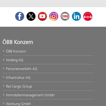
Facebook
Twitter
Youtube
Instagram
ÖBB Corporate Blog
LinkedIn
Podcast
ÖBB Konzern
ÖBB Konzern
Holding AG
Personenverkehr AG
Infrastruktur AG
Rail Cargo Group
Immobilienmanagement GmbH
Werbung GmbH