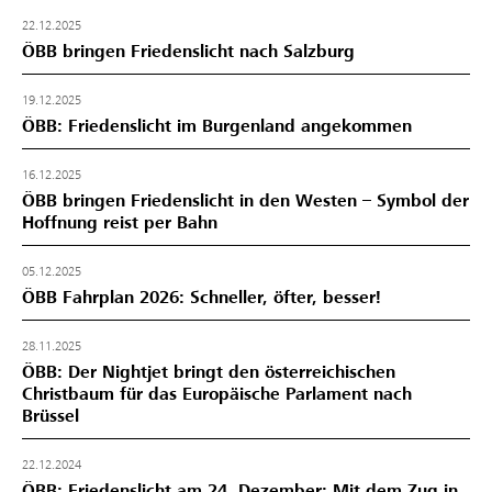
22.12.2025
ÖBB bringen Friedenslicht nach Salzburg
19.12.2025
ÖBB: Friedenslicht im Burgenland angekommen
16.12.2025
ÖBB bringen Friedenslicht in den Westen – Symbol der
Hoffnung reist per Bahn
05.12.2025
ÖBB Fahrplan 2026: Schneller, öfter, besser!
28.11.2025
ÖBB: Der Nightjet bringt den österreichischen
Christbaum für das Europäische Parlament nach
Brüssel
22.12.2024
ÖBB: Friedenslicht am 24. Dezember: Mit dem Zug in