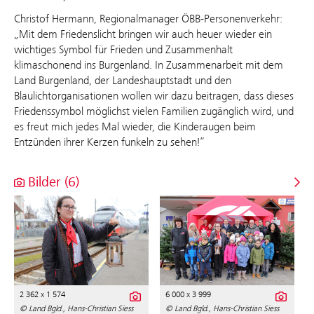
Christof Hermann, Regionalmanager ÖBB-Personenverkehr:
„Mit dem Friedenslicht bringen wir auch heuer wieder ein
wichtiges Symbol für Frieden und Zusammenhalt
klimaschonend ins Burgenland. In Zusammenarbeit mit dem
Land Burgenland, der Landeshauptstadt und den
Blaulichtorganisationen wollen wir dazu beitragen, dass dieses
Friedenssymbol möglichst vielen Familien zugänglich wird, und
es freut mich jedes Mal wieder, die Kinderaugen beim
Entzünden ihrer Kerzen funkeln zu sehen!“
Bilder (6)
2 362 x 1 574
6 000 x 3 999
© Land Bgld., Hans-Christian Siess
© Land Bgld., Hans-Christian Siess