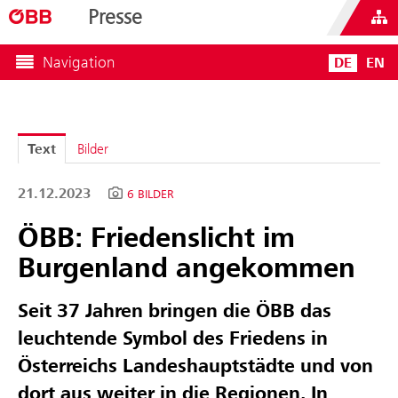
Presse
Navigation
DE
EN
Text
Bilder
21.12.2023
6 BILDER
ÖBB: Friedenslicht im
Burgenland angekommen
Seit 37 Jahren bringen die ÖBB das
leuchtende Symbol des Friedens in
Österreichs Landeshauptstädte und von
dort aus weiter in die Regionen. In