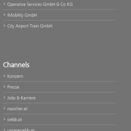
Operative Services GmbH & Co KG
iMobility GmbH
City Airport Train GmbH
Channels
Konzern
Presse
Jobs & Karriere
nasicher.at
oebb.at
unsereoebb.at