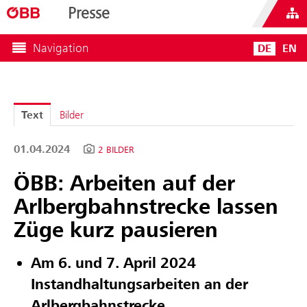
Presse
Navigation
DE
EN
Text
Bilder
01.04.2024
2 BILDER
ÖBB: Arbeiten auf der
Arlbergbahnstrecke lassen
Züge kurz pausieren
Am 6. und 7. April 2024
Instandhaltungsarbeiten an der
Arlbergbahnstrecke