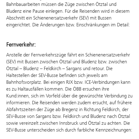
Bahnbauarbeiten müssen die Züge zwischen Ötztal und
Bludenz eine Pause einlegen. Für die Reisenden wird in diesem
Abschnitt ein Schienenersatzverkehr (SEV) mit Bussen
eingerichtet. Die Änderungen bzw. Einschränkungen im Detail:
Fernverkehr:
Anstelle der Fernverkehrszüge fährt ein Schienenersatzverkehr
(SEV) mit Bussen zwischen Ötztal und Bludenz bzw. zwischen
Ötztal – Bludenz – Feldkirch – Sargans und retour. Die
Haltestellen der SEV-Busse befinden sich jeweils am
Bahnhofsvorplatz. Bei einigen RJX bzw. ICE-Verbindungen kann
es zu Haltausfällen kommen. Die ÖBB ersuchen ihre
Kund:innen, sich im Vorfeld über die gewünschte Verbindung zu
informieren. Die Reisenden werden zudem ersucht, auf frühere
Abfahrtszeiten der Züge ab Bregenz in Richtung Feldkirch, der
SEV-Busse von Sargans bzw. Feldkirch und Bludenz nach Ötztal
sowie vereinzelt zwischen Innsbruck und Ötztal zu achten. Die
SEV-Busse unterscheiden sich durch farbliche Kennzeichnungen: