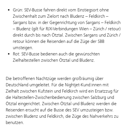
Grün: SEV-Busse fahren direkt vom Einstiegsort ohne
Zwischenhalt zum Zielort nach Bludenz – Feldkirch –
Sargans bzw. in der Gegenrichtung von Sargans – Feldkirch
– Bludenz (gilt für RJX-Verbindungen Wien – Zürich / retour)
direkt durch bis nach Ötztal. Zwischen Sargans und Zürich /
retour können die Reisenden auf die Züge der SBB
umsteigen.
Rot: SEV-Busse bedienen auch die gewünschten
Zielhaltestellen zwischen Ötztal und Bludenz.
Die betroffenen Nachtzüge werden großräumig über
Deutschland umgeleitet. Für die Nightjet-Kund:innen mit
Zielhalt zwischen Kufstein und Feldkirch wird ein Ersatzzug für
die Haltestellen-Zwischenbedienung zwischen Salzburg und
Ötztal eingerichtet. Zwischen Ötztal und Bludenz werden die
Reisenden ersucht auf die Busse des SEV umzusteigen bzw.
zwischen Bludenz und Feldkirch, die Züge des Nahverkehrs zu
benutzen.