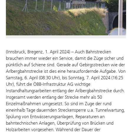
(Innsbruck, Bregenz, 1. April 2024) – Auch Bahnstrecken
brauchen immer wieder ein Service, damit die Züge sicher und
pünktlich auf Schiene sind. Gerade auf Gebirgsstrecken wie der
Arlbergbahnstrecke ist dies eine herausfordernde Aufgabe. Von
Samstag, 6. April (08:30 Uhr), bis Sonntag, 7. April 2024 (16:25
Uhr), führt die ÖBB-Infrastruktur AG wichtige
Instandhaltungsarbeiten entlang der Arlbergbahnstrecke durch.
Insgesamt werden entlang der Strecke mehr als 50
Einzelmaßnahmen umgesetzt. So sind im Zuge der rund
eineinhalb Tage dauernden Streckensperre u.a. Tunnelwartung,
Spülung von Entwässerungsanlagen, Reparaturen an
bahntechnischen Anlagen, Überprüfung von Brücken und
Holzarbeiten vorgesehen. Während der Dauer der