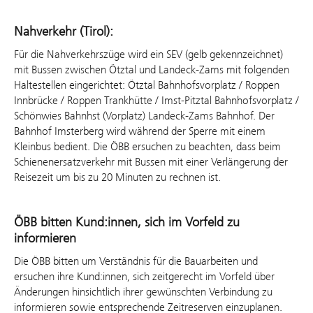
Nahverkehr (Tirol):
Für die Nahverkehrszüge wird ein SEV (gelb gekennzeichnet)
mit Bussen zwischen Ötztal und Landeck-Zams mit folgenden
Haltestellen eingerichtet: Ötztal Bahnhofsvorplatz / Roppen
Innbrücke / Roppen Trankhütte / Imst-Pitztal Bahnhofsvorplatz /
Schönwies Bahnhst (Vorplatz) Landeck-Zams Bahnhof. Der
Bahnhof Imsterberg wird während der Sperre mit einem
Kleinbus bedient. Die ÖBB ersuchen zu beachten, dass beim
Schienenersatzverkehr mit Bussen mit einer Verlängerung der
Reisezeit um bis zu 20 Minuten zu rechnen ist.
ÖBB bitten Kund:innen, sich im Vorfeld zu
informieren
Die ÖBB bitten um Verständnis für die Bauarbeiten und
ersuchen ihre Kund:innen, sich zeitgerecht im Vorfeld über
Änderungen hinsichtlich ihrer gewünschten Verbindung zu
informieren sowie entsprechende Zeitreserven einzuplanen.