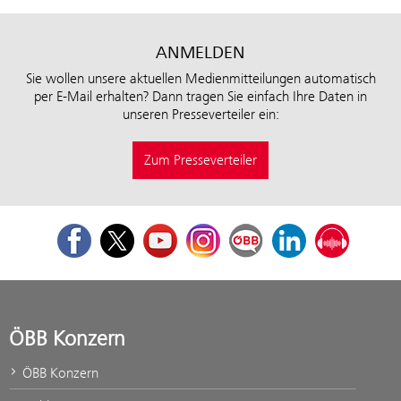
ANMELDEN
Sie wollen unsere aktuellen Medienmitteilungen automatisch
per E-Mail erhalten? Dann tragen Sie einfach Ihre Daten in
unseren Presseverteiler ein:
Zum Presseverteiler
Facebook
Twitter
Youtube
Instagram
ÖBB Corporate Blog
LinkedIn
Podcast
ÖBB Konzern
ÖBB Konzern