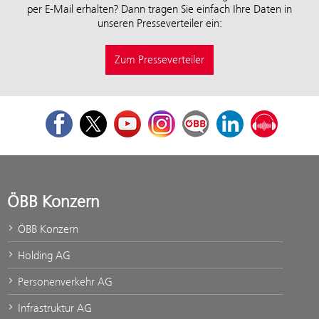
per E-Mail erhalten? Dann tragen Sie einfach Ihre Daten in
unseren Presseverteiler ein:
Zum Presseverteiler
Facebook
Twitter
Youtube
Instagram
ÖBB Corporate Blog
LinkedIn
Podcast
ÖBB Konzern
ÖBB Konzern
Holding AG
Personenverkehr AG
Infrastruktur AG