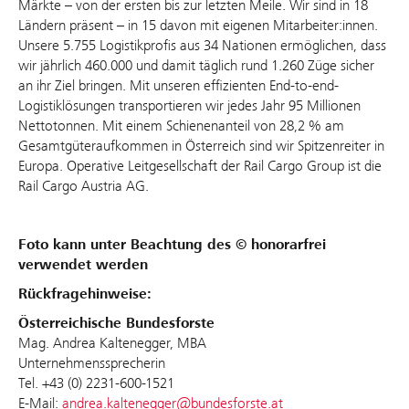
Märkte – von der ersten bis zur letzten Meile. Wir sind in 18
Ländern präsent – in 15 davon mit eigenen Mitarbeiter:innen.
Unsere 5.755 Logistikprofis aus 34 Nationen ermöglichen, dass
wir jährlich 460.000 und damit täglich rund 1.260 Züge sicher
an ihr Ziel bringen. Mit unseren effizienten End-to-end-
Logistiklösungen transportieren wir jedes Jahr 95 Millionen
Nettotonnen. Mit einem Schienenanteil von 28,2 % am
Gesamtgüteraufkommen in Österreich sind wir Spitzenreiter in
Europa. Operative Leitgesellschaft der Rail Cargo Group ist die
Rail Cargo Austria AG.
Foto kann unter Beachtung des © honorarfrei
verwendet werden
Rückfragehinweise:
Österreichische Bundesforste
Mag. Andrea Kaltenegger, MBA
Unternehmenssprecherin
Tel. +43 (0) 2231-600-1521
E-Mail:
andrea.kaltenegger@bundesforste.at