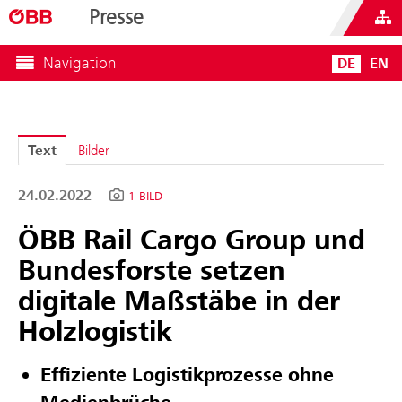
Presse
Navigation
DE
EN
Text
Bilder
24.02.2022
1 BILD
ÖBB Rail Cargo Group und
Bundesforste setzen
digitale Maßstäbe in der
Holzlogistik
Effiziente Logistikprozesse ohne