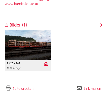
www.bundesforste.at
Bilder (1)
1 420 x 947
© RCG Payr
Seite drucken
Link mailen