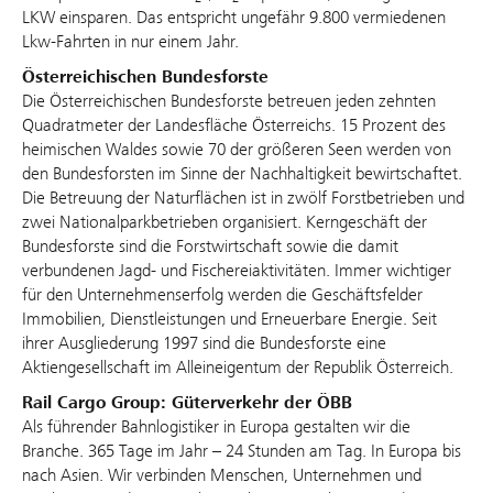
LKW einsparen. Das entspricht ungefähr 9.800 vermiedenen
Lkw-Fahrten in nur einem Jahr.
Österreichischen Bundesforste
Die Österreichischen Bundesforste betreuen jeden zehnten
Quadratmeter der Landesfläche Österreichs. 15 Prozent des
heimischen Waldes sowie 70 der größeren Seen werden von
den Bundesforsten im Sinne der Nachhaltigkeit bewirtschaftet.
Die Betreuung der Naturflächen ist in zwölf Forstbetrieben und
zwei Nationalparkbetrieben organisiert. Kerngeschäft der
Bundesforste sind die Forstwirtschaft sowie die damit
verbundenen Jagd- und Fischereiaktivitäten. Immer wichtiger
für den Unternehmenserfolg werden die Geschäftsfelder
Immobilien, Dienstleistungen und Erneuerbare Energie. Seit
ihrer Ausgliederung 1997 sind die Bundesforste eine
Aktiengesellschaft im Alleineigentum der Republik Österreich.
Rail Cargo Group: Güterverkehr der ÖBB
Als führender Bahnlogistiker in Europa gestalten wir die
Branche. 365 Tage im Jahr – 24 Stunden am Tag. In Europa bis
nach Asien. Wir verbinden Menschen, Unternehmen und