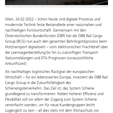
Wien, 24.02.2022 – Schon heute sind digitale Prozesse und
modernste Technik feste Bestandteile einer naturnahen und
nachhaltigen Forstwirtschaft. Gemeinsam mit den
Österreichischen Bundesforsten (ÖBf) hat die ÖBB Rail Cargo
Group (RCG) nun auch den gesamten Bahnlogistikprozess beim
Holztransport digitalisiert – vom elektronischen Frachtbrief über
die Leerwagenbestellung bis hin zu zukünftigen Transport-
Statusmeldungen und ETA-Prognosen (voraussichtliche
Ankunftszeit).
Als nachhaltiges logistisches Rückgrat der europäischen
Wirtschaft – für ein lebenswertes Europa, investiert die ÖBB Rail
Cargo Group in die Zukunftsfähigkeit des
Schienengüterverkehrs. Das Ziel ist, das System Schiene
grundlegend zu transformieren. Neben höherer Effizienz und
Flexibilität soll vor allem der Zugang zum System Schiene
vereinfacht werden, um für neue Kundengruppen leicht
zugänglich zu sein – all dies stets mit dem Klimaschutz vor