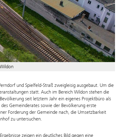
Wildon
rndorf und Spielfeld-Straß zweigleisig ausgebaut. Um die
eranstaltungen statt. Auch im Bereich Wildon stehen die
Bevölkerung seit letztem Jahr ein eigenes Projektbüro als
n des Gemeinderates sowie der Bevölkerung erste
einer Forderung der Gemeinde nach, die Umsetzbarkeit
hnhof zu untersuchen.
Ergebnisse zeigen ein deutliches Bild gegen eine