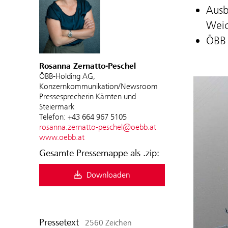
Ausb
Weic
ÖBB 
Rosanna Zernatto-Peschel
ÖBB-Holding AG,
Konzernkommunikation/Newsroom
Pressesprecherin Kärnten und
Steiermark
Telefon: +43 664 967 5105
rosanna.zernatto-peschel@oebb.at
www.oebb.at
Gesamte Pressemappe als .zip:
Downloaden
Pressetext
2560 Zeichen