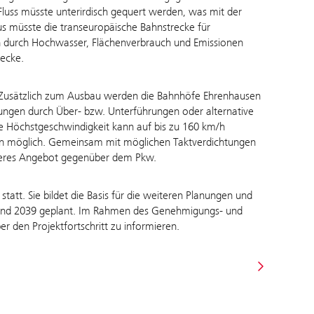
 Fluss müsste unterirdisch gequert werden, was mit der
us müsste die transeuropäische Bahnstrecke für
en durch Hochwasser, Flächenverbrauch und Emissionen
recke.
: Zusätzlich zum Ausbau werden die Bahnhöfe Ehrenhausen
ungen durch Über- bzw. Unterführungen oder alternative
e Höchstgeschwindigkeit kann auf bis zu 160 km/h
n möglich. Gemeinsam mit möglichen Taktverdichtungen
tiveres Angebot gegenüber dem Pkw.
att. Sie bildet die Basis für die weiteren Planungen und
 und 2039 geplant. Im Rahmen des Genehmigungs- und
 den Projektfortschritt zu informieren.