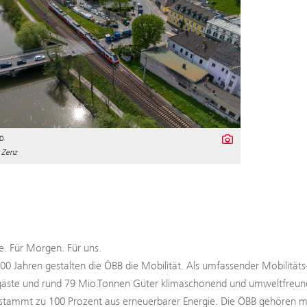
0
 Zenz
. Für Morgen. Für uns.
100 Jahren gestalten die ÖBB die Mobilität. Als umfassender Mobilitäts
äste und rund 79 Mio.Tonnen Güter klimaschonend und umweltfreundli
tammt zu 100 Prozent aus erneuerbarer Energie. Die ÖBB gehören mit