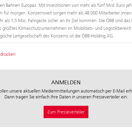
ten Bahnen Europas. Mit Investitionen von mehr als fünf Mrd. Euro jäh
 für morgen. Konzernweit sorgen mehr als 48.000 Mitarbeiter:innen b
hr als 1,5 Mio. Fahrgäste sicher an ihr Ziel kommen. Die ÖBB sind das 
s größtes Klimaschutzunternehmen im Mobilitäts- und Logistikbereic
tegische Leitgesellschaft des Konzerns ist die ÖBB-Holding AG.
 drucken
ANMELDEN
ollen unsere aktuellen Medienmitteilungen automatisch per E-Mail erh
Dann tragen Sie einfach Ihre Daten in unseren Presseverteiler ein:
Zum Presseverteiler