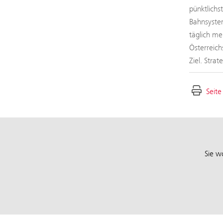
pünktlichs
Bahnsystem
täglich me
Österreich
Ziel. Stra
Seite
Sie w