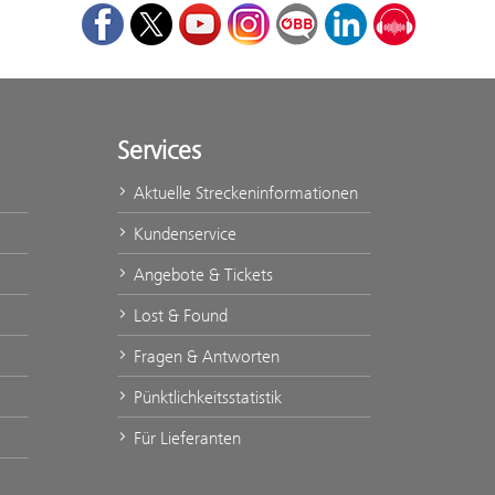
Facebook
Twitter
Youtube
Instagram
ÖBB Corporate Blog
LinkedIn
Podcast
Services
Aktuelle Streckeninformationen
Kundenservice
Angebote & Tickets
Lost & Found
Fragen & Antworten
Pünktlichkeitsstatistik
Für Lieferanten