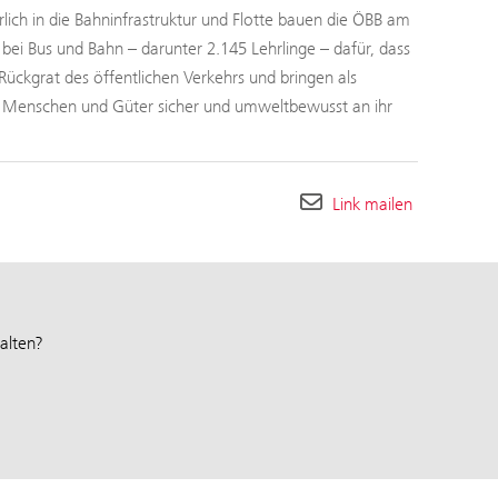
rlich in die Bahninfrastruktur und Flotte bauen die ÖBB am
ei Bus und Bahn – darunter 2.145 Lehrlinge – dafür, dass
Rückgrat des öffentlichen Verkehrs und bringen als
h Menschen und Güter sicher und umweltbewusst an ihr
Link mailen
alten?