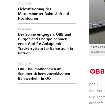
07.07.2026
Elektrifizierung der
Mattersburger Bahn läuft auf
Hochtouren
06.07.2026
Der Sonne entgegen: ÖBB und
Burgenland Energie nehmen
erste Agri-PV-Anlage mit
1 920 x 1 08
Trackersystem für Bahnstrom in
© ÖBB/Chris
Betrieb
02.07.2026
ÖBB: Baumaßnahmen im
Sommer sichern zuverlässigen
Bahnverkehr in OÖ
ÖBB. Heute
Seit über 
Mio. Fahrg
Bahnhöfe s