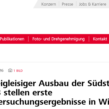
Konzern
Presse
Jobs & Karriere
Publikationen
Foto- und Drehgenehmigung
Kontakt
026
1 BILD
igleisiger Ausbau der Südst
stellen erste
ersuchungsergebnisse in Wi