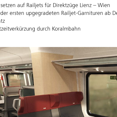
setzen auf Railjets für Direktzüge Lienz – Wien
 der ersten upgegradeten Railjet-Garnituren ab 
atz
tzeitverkürzung durch Koralmbahn