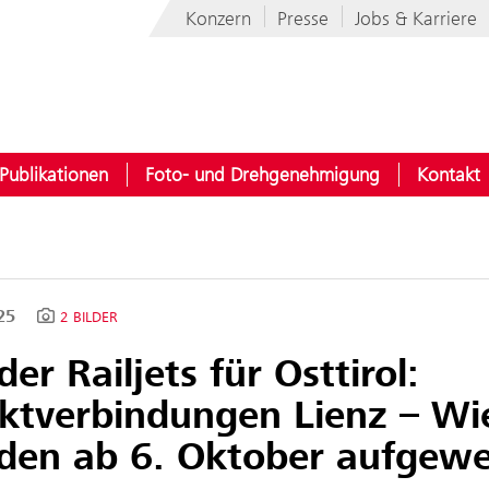
Konzern
Presse
Jobs & Karriere
Publikationen
Foto- und Drehgenehmigung
Kontakt
025
2 BILDER
er Railjets für Osttirol:
ektverbindungen Lienz – Wi
den ab 6. Oktober aufgewe