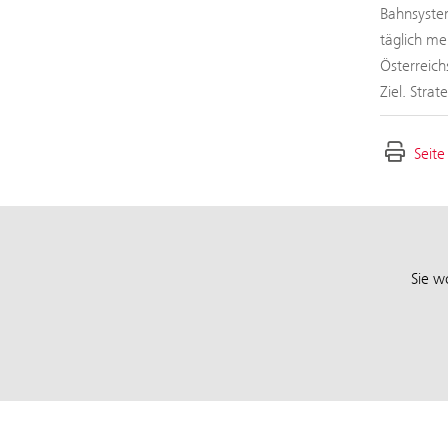
Bahnsystem
täglich me
Österreich
Ziel. Stra
Seite
Sie w