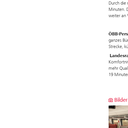
Durch die 
Minuten. D
weiter an 
ÖBB-Pers
ganzes Bü
Strecke, k
Landesr
Komfortni
mehr Quali
19 Minuten 
Bilder