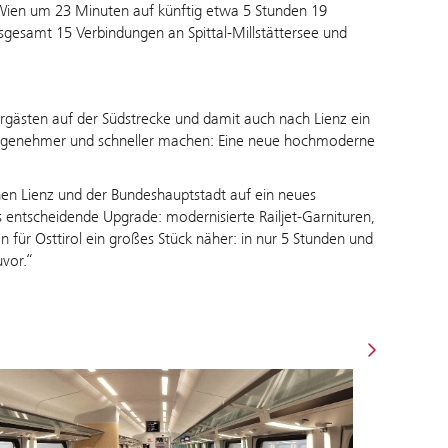
 Wien um 23 Minuten auf künftig etwa 5 Stunden 19
sgesamt 15 Verbindungen an Spittal-Millstättersee und
rgästen auf der Südstrecke und damit auch nach Lienz ein
angenehmer und schneller machen: Eine neue hochmoderne
en Lienz und der Bundeshauptstadt auf ein neues
ntscheidende Upgrade: modernisierte Railjet-Garnituren,
 für Osttirol ein großes Stück näher: in nur 5 Stunden und
uvor.“