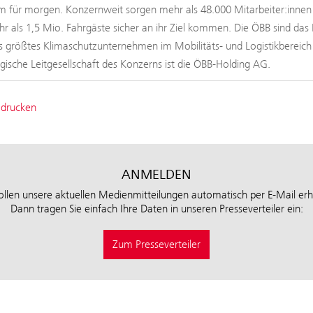
 für morgen. Konzernweit sorgen mehr als 48.000 Mitarbeiter:innen b
hr als 1,5 Mio. Fahrgäste sicher an ihr Ziel kommen. Die ÖBB sind das 
s größtes Klimaschutzunternehmen im Mobilitäts- und Logistikbereic
tegische Leitgesellschaft des Konzerns ist die ÖBB-Holding AG.
 drucken
ANMELDEN
ollen unsere aktuellen Medienmitteilungen automatisch per E-Mail erh
Dann tragen Sie einfach Ihre Daten in unseren Presseverteiler ein:
Zum Presseverteiler