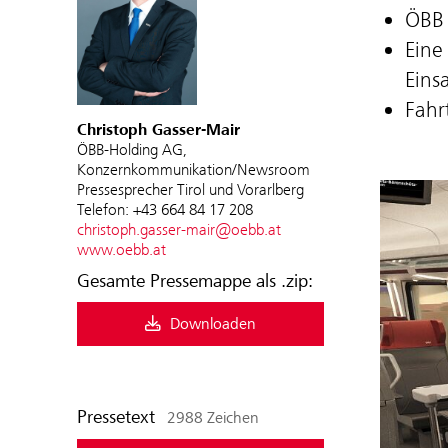
ÖBB 
Eine
Eins
Fahr
Christoph Gasser-Mair
ÖBB-Holding AG,
Konzernkommunikation/Newsroom
Pressesprecher Tirol und Vorarlberg
Telefon: +43 664 84 17 208
christoph.gasser-mair@oebb.at
www.oebb.at
Gesamte Pressemappe als .zip:
Downloaden
Pressetext
2988 Zeichen