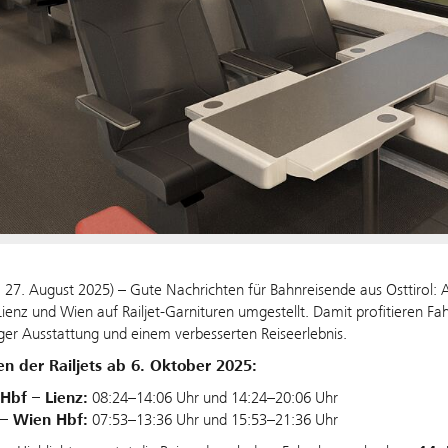
, 27. August 2025) – Gute Nachrichten für Bahnreisende aus Osttirol
ienz und Wien auf Railjet-Garnituren umgestellt. Damit profitieren F
er Ausstattung und einem verbesserten Reiseerlebnis.
en der Railjets ab 6. Oktober 2025:
Hbf – Lienz:
08:24–14:06 Uhr und 14:24–20:06 Uhr
 – Wien Hbf:
07:53–13:36 Uhr und 15:53–21:36 Uhr