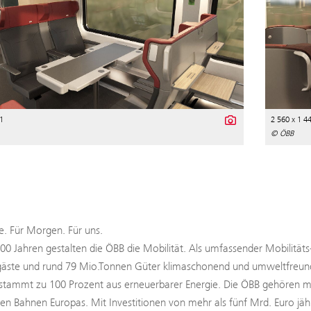
1
2 560 x 1 4
© ÖBB
. Für Morgen. Für uns.
100 Jahren gestalten die ÖBB die Mobilität. Als umfassender Mobilitäts
äste und rund 79 Mio.Tonnen Güter klimaschonend und umweltfreundli
tammt zu 100 Prozent aus erneuerbarer Energie. Die ÖBB gehören mit
ten Bahnen Europas. Mit Investitionen von mehr als fünf Mrd. Euro jäh