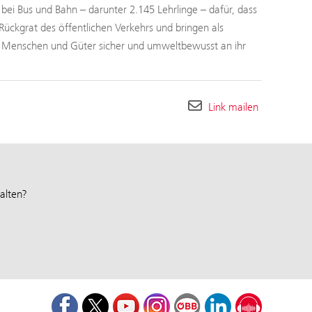
ei Bus und Bahn – darunter 2.145 Lehrlinge – dafür, dass
Rückgrat des öffentlichen Verkehrs und bringen als
h Menschen und Güter sicher und umweltbewusst an ihr
Link mailen
alten?
Facebook
Twitter
Youtube
Instagram
ÖBB Corporate Blog
LinkedIn
Podcast