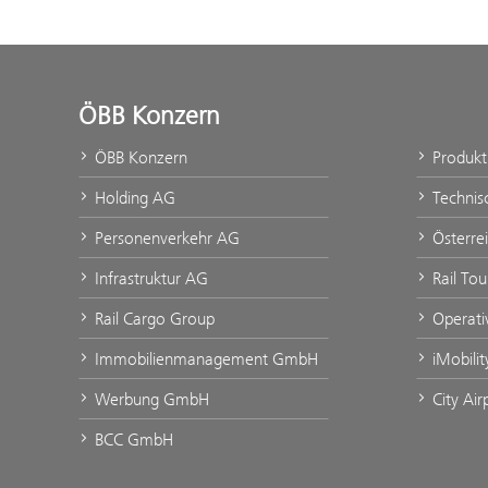
ÖBB Konzern
ÖBB Konzern
Produk
Holding AG
Technis
Personenverkehr AG
Österre
Infrastruktur AG
Rail Tou
Rail Cargo Group
Operati
Immobilienmanagement GmbH
iMobili
Werbung GmbH
City Air
BCC GmbH