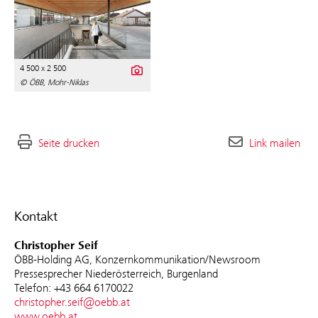
4 500 x 2 500
© ÖBB, Mohr-Niklas
Seite drucken
Link mailen
Kontakt
Christopher Seif
ÖBB-Holding AG, Konzernkommunikation/Newsroom
Pressesprecher Niederösterreich, Burgenland
Telefon: +43 664 6170022
christopher.seif@oebb.at
www.oebb.at