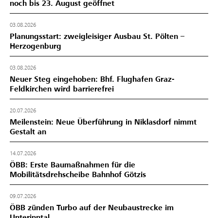
noch bis 23. August geöffnet
03.08.2026
Planungsstart: zweigleisiger Ausbau St. Pölten –
Herzogenburg
03.08.2026
Neuer Steg eingehoben: Bhf. Flughafen Graz-
Feldkirchen wird barrierefrei
20.07.2026
Meilenstein: Neue Überführung in Niklasdorf nimmt
Gestalt an
14.07.2026
ÖBB: Erste Baumaßnahmen für die
Mobilitätsdrehscheibe Bahnhof Götzis
09.07.2026
ÖBB zünden Turbo auf der Neubaustrecke im
Unterinntal