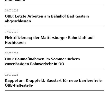
08.07.2026
ÖBB: Letzte Arbeiten am Bahnhof Bad Gastein
abgeschlossen
07.07.2026
Elektrifizierung der Mattersburger Bahn läuft auf
Hochtouren
02.07.2026
ÖBB: Baumaßnahmen im Sommer sichern
zuverlässigen Bahnverkehr in OÖ
02.07.2026
Kappel am Krappfeld: Baustart für neue barrierefreie
ÖBB-Haltestelle