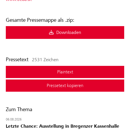
Gesamte Pressemappe als .zip:
Downloaden
Pressetext
2531 Zeichen
Plaintext
Pressetext kopieren
Zum Thema
06.08.2026
Letzte Chance: Ausstellung in Bregenzer Kassenhalle