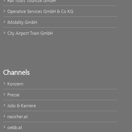
Rail Tours Touristik GmbH
Operative Services GmbH & Co KG
iMobility GmbH
City Airport Train GmbH
Channels
Konzern
Presse
Jobs & Karriere
nasicher.at
oebb.at