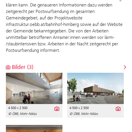
klären kann. Die genaueren Informationen dazu werden
zeitgerecht per Postwurfsendung im gesamten
Gemeindegebiet, auf der Projektwebsite
infrastruktur.oebb.at/bahnhof-himberg sowie auf der Website
der Gemeinde bekanntgegeben. Die von den Arbeiten
unmittelbar betroffenen Anrainer:innen werden vor lärm-
/staubintensiven bzw. Arbeiten in der Nacht zeitgerecht per
Postwurfsendung informiert.
Bilder (3)
4 500 x 2 500
4 500 x 2 500
© ÖBB, Mohr-Niklas
© ÖBB, Mohr-Niklas