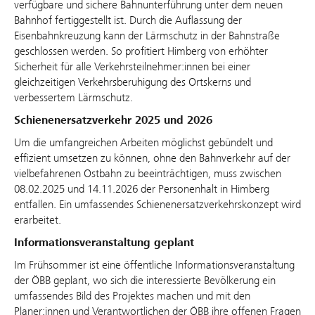
verfügbare und sichere Bahnunterführung unter dem neuen
Bahnhof fertiggestellt ist. Durch die Auflassung der
Eisenbahnkreuzung kann der Lärmschutz in der Bahnstraße
geschlossen werden. So profitiert Himberg von erhöhter
Sicherheit für alle Verkehrsteilnehmer:innen bei einer
gleichzeitigen Verkehrsberuhigung des Ortskerns und
verbessertem Lärmschutz.
Schienenersatzverkehr 2025 und 2026
Um die umfangreichen Arbeiten möglichst gebündelt und
effizient umsetzen zu können, ohne den Bahnverkehr auf der
vielbefahrenen Ostbahn zu beeinträchtigen, muss zwischen
08.02.2025 und 14.11.2026 der Personenhalt in Himberg
entfallen. Ein umfassendes Schienenersatzverkehrskonzept wird
erarbeitet.
Informationsveranstaltung geplant
Im Frühsommer ist eine öffentliche Informationsveranstaltung
der ÖBB geplant, wo sich die interessierte Bevölkerung ein
umfassendes Bild des Projektes machen und mit den
Planer:innen und Verantwortlichen der ÖBB ihre offenen Fragen