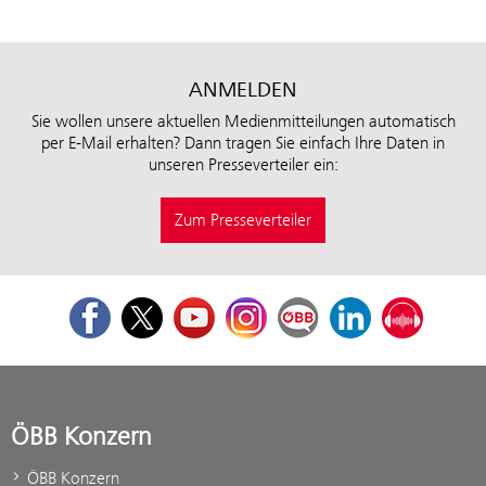
ANMELDEN
Sie wollen unsere aktuellen Medienmitteilungen automatisch
per E-Mail erhalten? Dann tragen Sie einfach Ihre Daten in
unseren Presseverteiler ein:
Zum Presseverteiler
Facebook
Twitter
Youtube
Instagram
ÖBB Corporate Blog
LinkedIn
Podcast
ÖBB Konzern
ÖBB Konzern