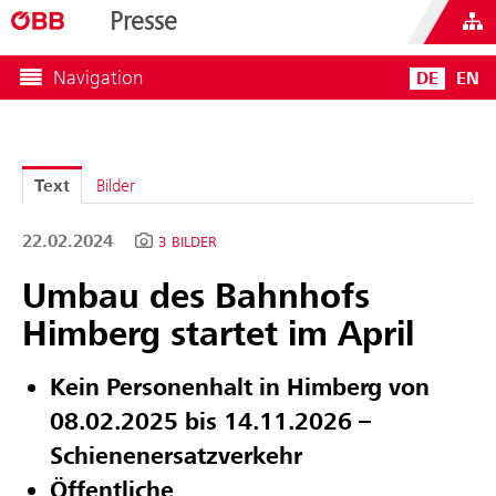
Presse
Navigation
DE
EN
Text
Bilder
22.02.2024
3 BILDER
Umbau des Bahnhofs
Himberg startet im April
Kein Personenhalt in Himberg von
08.02.2025 bis 14.11.2026 –
Schienenersatzverkehr
Öffentliche