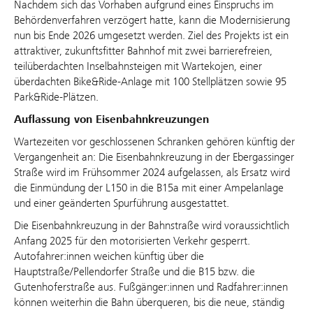
Nachdem sich das Vorhaben aufgrund eines Einspruchs im
Behördenverfahren verzögert hatte, kann die Modernisierung
nun bis Ende 2026 umgesetzt werden. Ziel des Projekts ist ein
attraktiver, zukunftsfitter Bahnhof mit zwei barrierefreien,
teilüberdachten Inselbahnsteigen mit Wartekojen, einer
überdachten Bike&Ride-Anlage mit 100 Stellplätzen sowie 95
Park&Ride-Plätzen.
Auflassung von Eisenbahnkreuzungen
Wartezeiten vor geschlossenen Schranken gehören künftig der
Vergangenheit an: Die Eisenbahnkreuzung in der Ebergassinger
Straße wird im Frühsommer 2024 aufgelassen, als Ersatz wird
die Einmündung der L150 in die B15a mit einer Ampelanlage
und einer geänderten Spurführung ausgestattet.
Die Eisenbahnkreuzung in der Bahnstraße wird voraussichtlich
Anfang 2025 für den motorisierten Verkehr gesperrt.
Autofahrer:innen weichen künftig über die
Hauptstraße/Pellendorfer Straße und die B15 bzw. die
Gutenhoferstraße aus. Fußgänger:innen und Radfahrer:innen
können weiterhin die Bahn überqueren, bis die neue, ständig