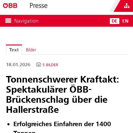
Presse
Navigation
DE
EN
Text
Bilder
18.01.2026
5 BILDER
Tonnenschwerer Kraftakt:
Spektakulärer ÖBB-
Brückenschlag über die
Hallerstraße
Erfolgreiches Einfahren der 1400