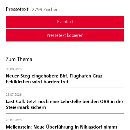
Pressetext
2799 Zeichen
Plaintext
Pressetext kopieren
Zum Thema
03.08.2026
Neuer Steg eingehoben: Bhf. Flughafen Graz-
Feldkirchen wird barrierefrei
28.07.2026
Last Call: Jetzt noch eine Lehrstelle bei den ÖBB in der
Steiermark sichern
20.07.2026
Meilenstein: Neue Überführung in Niklasdorf nimmt