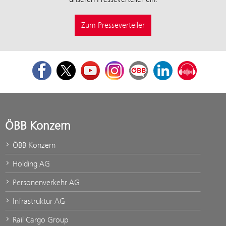
Zum Presseverteiler
Facebook
Twitter
Youtube
Instagram
ÖBB Corporate Blog
LinkedIn
Podcast
ÖBB Konzern
ÖBB Konzern
Holding AG
Personenverkehr AG
Infrastruktur AG
Rail Cargo Group