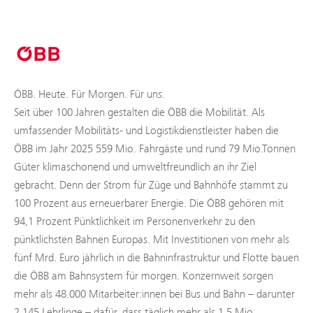
ÖBB. Heute. Für Morgen. Für uns.
Seit über 100 Jahren gestalten die ÖBB die Mobilität. Als
umfassender Mobilitäts- und Logistikdienstleister haben die
ÖBB im Jahr 2025 559 Mio. Fahrgäste und rund 79 Mio.Tonnen
Güter klimaschonend und umweltfreundlich an ihr Ziel
gebracht. Denn der Strom für Züge und Bahnhöfe stammt zu
100 Prozent aus erneuerbarer Energie. Die ÖBB gehören mit
94,1 Prozent Pünktlichkeit im Personenverkehr zu den
pünktlichsten Bahnen Europas. Mit Investitionen von mehr als
fünf Mrd. Euro jährlich in die Bahninfrastruktur und Flotte bauen
die ÖBB am Bahnsystem für morgen. Konzernweit sorgen
mehr als 48.000 Mitarbeiter:innen bei Bus und Bahn – darunter
2.145 Lehrlinge – dafür, dass täglich mehr als 1,5 Mio.