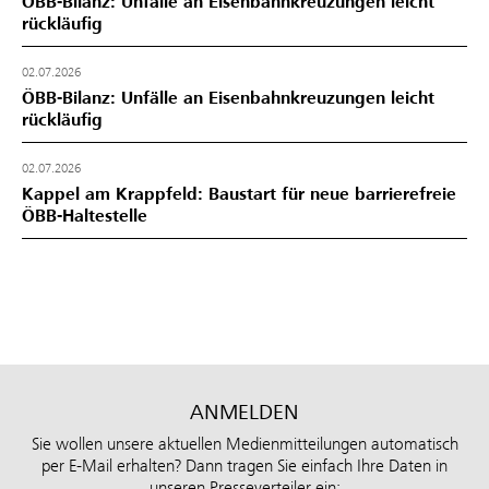
ÖBB-Bilanz: Unfälle an Eisenbahnkreuzungen leicht
rückläufig
02.07.2026
ÖBB-Bilanz: Unfälle an Eisenbahnkreuzungen leicht
rückläufig
02.07.2026
Kappel am Krappfeld: Baustart für neue barrierefreie
ÖBB-Haltestelle
ANMELDEN
Sie wollen unsere aktuellen Medienmitteilungen automatisch
per E-Mail erhalten? Dann tragen Sie einfach Ihre Daten in
unseren Presseverteiler ein: