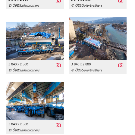
© ÖBB/Sailerbrothers
© ÖBB/Sailerbrothers
3 840 x 2 560
3 840 x 2 880
© ÖBB/Sailerbrothers
© ÖBB/Sailerbrothers
3 840 x 2 560
© ÖBB/Sailerbrothers