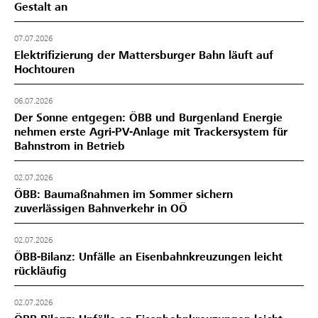
Gestalt an
07.07.2026
Elektrifizierung der Mattersburger Bahn läuft auf
Hochtouren
06.07.2026
Der Sonne entgegen: ÖBB und Burgenland Energie
nehmen erste Agri-PV-Anlage mit Trackersystem für
Bahnstrom in Betrieb
02.07.2026
ÖBB: Baumaßnahmen im Sommer sichern
zuverlässigen Bahnverkehr in OÖ
02.07.2026
ÖBB-Bilanz: Unfälle an Eisenbahnkreuzungen leicht
rückläufig
02.07.2026