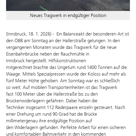
Neues Tragwerk in endgültiger Position
(Innsbruck, 18. 1. 2026) - Ein Balanceakt der besonderen Art ist
den ÖBB am Sonntag an der Hallerstraße gelungen. In den
vergangenen Monaten wurde das Tragwerk für die neue
Eisenbahnbrücke neben der Rauchmühle in
Innsbruck hergestellt. Hilfskonstruktionen
mitgerechnet brachte das Ungetüm rund 1400 Tonnen auf die
Waage. Mittels Spezialpressen wurde der Koloss auf mehr als
fünf Meter Höhe gehoben. Am Sonntag war es schließlich
so weit: Auf mobilen Transporteinheiten ist das Tragwerk
fast 100 Meter über die Hallerstraße bis zu den
Brückenwiderlagern gefahren. Dabei haben die
Techniker insgesamt 112 Räderpaare einzeln gesteuert. Nach
einer Drehung um rund 90 Grad hat die Brücke
millimetergenau ihre endgültige Position auf
den Widerlagern gefunden. Perfekte Arbeit für einen sicheren
und komfortablen Bahnverkehr in den kommenden