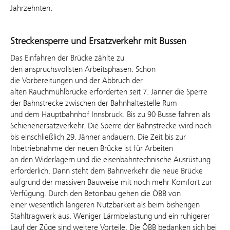
Jahrzehnten.
Streckensperre und Ersatzverkehr mit Bussen
Das Einfahren der Brücke zählte zu
den anspruchsvollsten Arbeitsphasen. Schon
die Vorbereitungen und der Abbruch der
alten Rauchmühlbrücke erforderten seit 7. Jänner die Sperre
der Bahnstrecke zwischen der Bahnhaltestelle Rum
und dem Hauptbahnhof Innsbruck. Bis zu 90 Busse fahren als
Schienenersatzverkehr. Die Sperre der Bahnstrecke wird noch
bis einschließlich 29. Jänner andauern. Die Zeit bis zur
Inbetriebnahme der neuen Brücke ist für Arbeiten
an den Widerlagern und die eisenbahntechnische Ausrüstung
erforderlich. Dann steht dem Bahnverkehr die neue Brücke
aufgrund der massiven Bauweise mit noch mehr Komfort zur
Verfügung. Durch den Betonbau gehen die ÖBB von
einer wesentlich längeren Nutzbarkeit als beim bisherigen
Stahltragwerk aus. Weniger Lärmbelastung und ein ruhigerer
Lauf der Züge sind weitere Vorteile. Die ÖBB bedanken sich bei