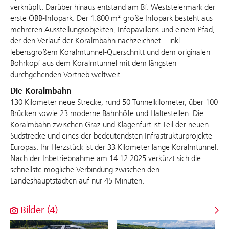
verknüpft. Darüber hinaus entstand am Bf. Weststeiermark der
erste ÖBB-Infopark. Der 1.800 m² große Infopark besteht aus
mehreren Ausstellungsobjekten, Infopavillons und einem Pfad,
der den Verlauf der Koralmbahn nachzeichnet – inkl.
lebensgroßem Koralmtunnel-Querschnitt und dem originalen
Bohrkopf aus dem Koralmtunnel mit dem längsten
durchgehenden Vortrieb weltweit.
Die Koralmbahn
130 Kilometer neue Strecke, rund 50 Tunnelkilometer, über 100
Brücken sowie 23 moderne Bahnhöfe und Haltestellen: Die
Koralmbahn zwischen Graz und Klagenfurt ist Teil der neuen
Südstrecke und eines der bedeutendsten Infrastrukturprojekte
Europas. Ihr Herzstück ist der 33 Kilometer lange Koralmtunnel.
Nach der Inbetriebnahme am 14.12.2025 verkürzt sich die
schnellste mögliche Verbindung zwischen den
Landeshauptstädten auf nur 45 Minuten.
Bilder (4)