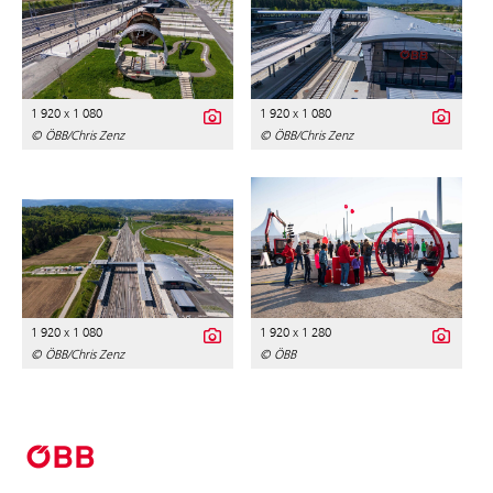
1 920 x 1 080
1 920 x 1 080
© ÖBB/Chris Zenz
© ÖBB/Chris Zenz
1 920 x 1 080
1 920 x 1 280
© ÖBB/Chris Zenz
© ÖBB