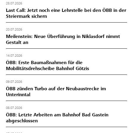
28.07.2026
Last Call: Jetzt noch eine Lehrstelle bei den ÖBB in der
Steiermark sichern
20.07.2026
Meilenstein: Neue Überführung in Niklasdorf nimmt
Gestalt an
14.07.2026
ÖBB: Erste Baumaßnahmen für die
Mobilitätsdrehscheibe Bahnhof Götzis
09.07.2026
ÖBB zünden Turbo auf der Neubaustrecke im
Unterinntal
08.07.2026
ÖBB: Letzte Arbeiten am Bahnhof Bad Gastein
abgeschlossen