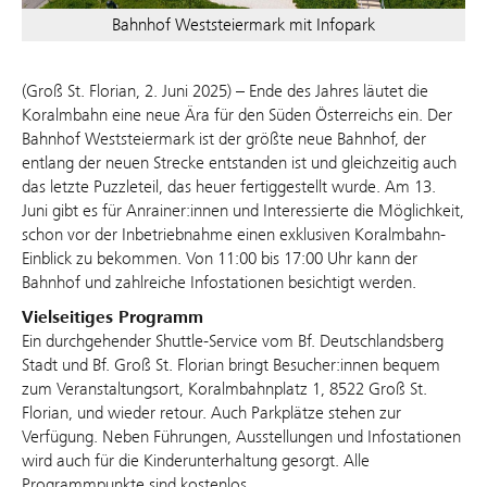
Bahnhof Weststeiermark mit Infopark
(Groß St. Florian, 2. Juni 2025) – Ende des Jahres läutet die
Koralmbahn eine neue Ära für den Süden Österreichs ein. Der
Bahnhof Weststeiermark ist der größte neue Bahnhof, der
entlang der neuen Strecke entstanden ist und gleichzeitig auch
das letzte Puzzleteil, das heuer fertiggestellt wurde. Am 13.
Juni gibt es für Anrainer:innen und Interessierte die Möglichkeit,
schon vor der Inbetriebnahme einen exklusiven Koralmbahn-
Einblick zu bekommen. Von 11:00 bis 17:00 Uhr kann der
Bahnhof und zahlreiche Infostationen besichtigt werden.
Vielseitiges Programm
Ein durchgehender Shuttle-Service vom Bf. Deutschlandsberg
Stadt und Bf. Groß St. Florian bringt Besucher:innen bequem
zum Veranstaltungsort, Koralmbahnplatz 1, 8522 Groß St.
Florian, und wieder retour. Auch Parkplätze stehen zur
Verfügung. Neben Führungen, Ausstellungen und Infostationen
wird auch für die Kinderunterhaltung gesorgt. Alle
Programmpunkte sind kostenlos.