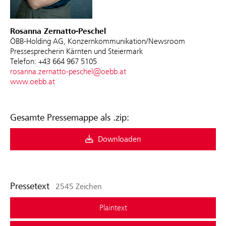
Rosanna Zernatto-Peschel
ÖBB-Holding AG, Konzernkommunikation/Newsroom
Pressesprecherin Kärnten und Steiermark
Telefon: +43 664 967 5105
rosanna.zernatto-peschel@oebb.at
www.oebb.at
Gesamte Pressemappe als .zip:
Downloaden
Pressetext
2545 Zeichen
Plaintext