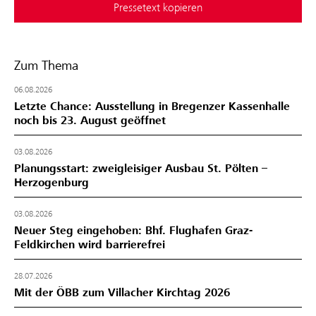
Pressetext kopieren
Zum Thema
06.08.2026
Letzte Chance: Ausstellung in Bregenzer Kassenhalle
noch bis 23. August geöffnet
03.08.2026
Planungsstart: zweigleisiger Ausbau St. Pölten –
Herzogenburg
03.08.2026
Neuer Steg eingehoben: Bhf. Flughafen Graz-
Feldkirchen wird barrierefrei
28.07.2026
Mit der ÖBB zum Villacher Kirchtag 2026