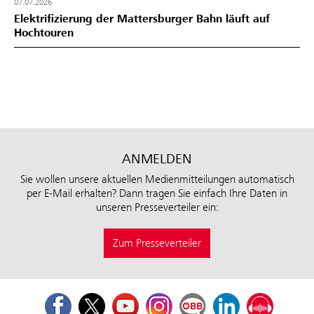
07.07.2026
Elektrifizierung der Mattersburger Bahn läuft auf
Hochtouren
ANMELDEN
Sie wollen unsere aktuellen Medienmitteilungen automatisch
per E-Mail erhalten? Dann tragen Sie einfach Ihre Daten in
unseren Presseverteiler ein:
Zum Presseverteiler
Facebook
Twitter
Youtube
Instagram
ÖBB Corporate Blog
LinkedIn
Podcast