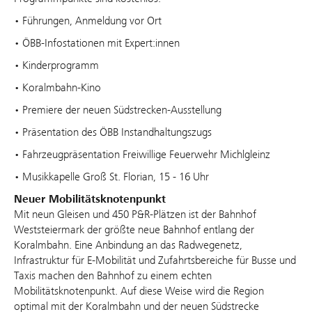
• Führungen, Anmeldung vor Ort
• ÖBB-Infostationen mit Expert:innen
• Kinderprogramm
• Koralmbahn-Kino
• Premiere der neuen Südstrecken-Ausstellung
• Präsentation des ÖBB Instandhaltungszugs
• Fahrzeugpräsentation Freiwillige Feuerwehr Michlgleinz
• Musikkapelle Groß St. Florian, 15 - 16 Uhr
Neuer Mobilitätsknotenpunkt
Mit neun Gleisen und 450 P&R-Plätzen ist der Bahnhof
Weststeiermark der größte neue Bahnhof entlang der
Koralmbahn. Eine Anbindung an das Radwegenetz,
Infrastruktur für E-Mobilität und Zufahrtsbereiche für Busse und
Taxis machen den Bahnhof zu einem echten
Mobilitätsknotenpunkt. Auf diese Weise wird die Region
optimal mit der Koralmbahn und der neuen Südstrecke