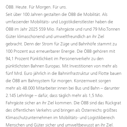
ÖBB. Heute. Für Morgen. Für uns.
Seit über 100 Jahren gestalten die ÖBB die Mobilität. Als
umfassender Mobilitäts- und Logistikdienstleister haben die
ÖBB im Jahr 2025 559 Mio. Fahrgäste und rund 79 Mio.Tonnen
Güter klimaschonend und umweltfreundlich an ihr Ziel
gebracht. Denn der Strom für Züge und Bahnhöfe stammt zu
100 Prozent aus erneuerbarer Energie. Die ÖBB gehören mit
94,1 Prozent Pünktlichkeit im Personenverkehr zu den
pünktlichsten Bahnen Europas. Mit Investitionen von mehr als
fünf Mrd. Euro jährlich in die Bahninfrastruktur und Flotte bauen
die ÖBB am Bahnsystem für morgen. Konzernweit sorgen
mehr als 48.000 Mitarbeiter:innen bei Bus und Bahn – darunter
2.145 Lehrlinge – dafür, dass täglich mehr als 1,5 Mio.
Fahrgäste sicher an ihr Ziel kommen. Die ÖBB sind das Rückgrat
des öffentlichen Verkehrs und bringen als Österreichs größtes
Klimaschutzunternehmen im Mobilitäts- und Logistikbereich
Menschen und Güter sicher und umweltbewusst an ihr Ziel.