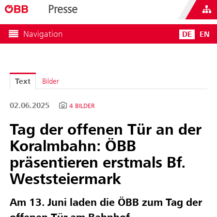
Presse
Navigation
DE
EN
Text
Bilder
02.06.2025
4 BILDER
Tag der offenen Tür an der
Koralmbahn: ÖBB
präsentieren erstmals Bf.
Weststeiermark
Am 13. Juni laden die ÖBB zum Tag der