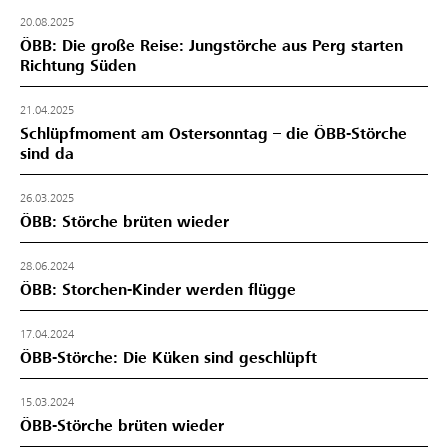
20.08.2025
ÖBB: Die große Reise: Jungstörche aus Perg starten
Richtung Süden
21.04.2025
Schlüpfmoment am Ostersonntag – die ÖBB-Störche
sind da
26.03.2025
ÖBB: Störche brüten wieder
28.06.2024
ÖBB: Storchen-Kinder werden flügge
17.04.2024
ÖBB-Störche: Die Küken sind geschlüpft
15.03.2024
ÖBB-Störche brüten wieder