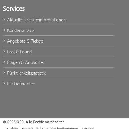
Services
Aktuelle Streckeninformationen
Kundenservice
Angebote & Tickets
Lost & Found
Fragen & Antworten
Pünktlichkeitsstatistik
Für Lieferanten
© 2026 ÖBB. Alle Rechte vorbehalten.
Drucken
Impressum
Nutzungsbedingungen
Kontakt