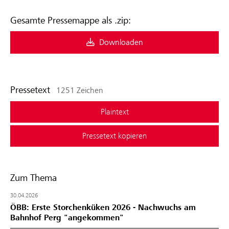
Gesamte Pressemappe als .zip:
Downloaden
Pressetext
1251 Zeichen
Plaintext
Pressetext kopieren
Zum Thema
30.04.2026
ÖBB: Erste Storchenküken 2026 - Nachwuchs am
Bahnhof Perg "angekommen"