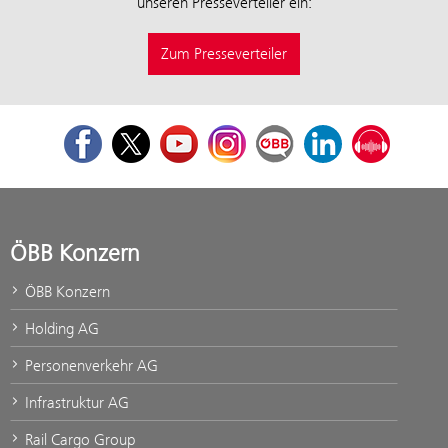
unseren Presseverteiler ein:
Zum Presseverteiler
Facebook
Twitter
Youtube
Instagram
ÖBB Corporate Blog
LinkedIn
Podcast
ÖBB Konzern
ÖBB Konzern
Holding AG
Personenverkehr AG
Infrastruktur AG
Rail Cargo Group