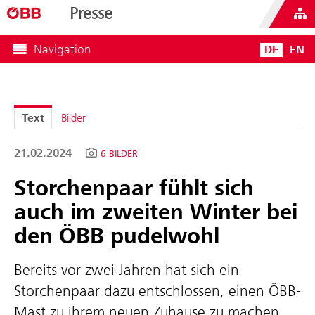
Presse
Navigation
DE
EN
Text
Bilder
21.02.2024
6 BILDER
Storchenpaar fühlt sich
auch im zweiten Winter bei
den ÖBB pudelwohl
Bereits vor zwei Jahren hat sich ein
Storchenpaar dazu entschlossen, einen ÖBB-
Mast zu ihrem neuen Zuhause zu machen.