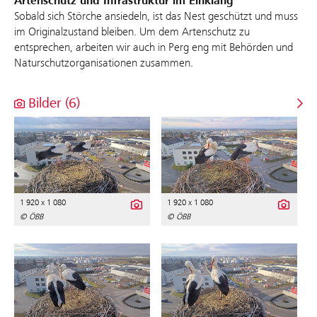
Artenschutz und Infrastruktur im Einklang
Sobald sich Störche ansiedeln, ist das Nest geschützt und muss
im Originalzustand bleiben. Um dem Artenschutz zu
entsprechen, arbeiten wir auch in Perg eng mit Behörden und
Naturschutzorganisationen zusammen.
Bilder (6)
1 920 x 1 080
1 920 x 1 080
© ÖBB
© ÖBB