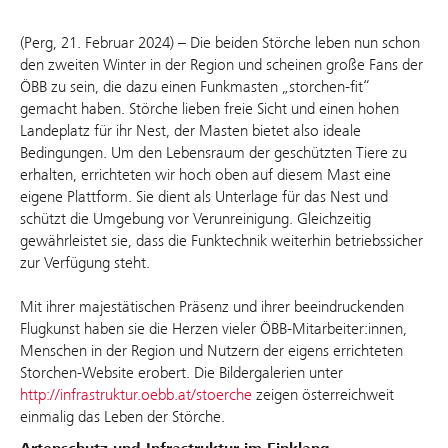
(Perg, 21. Februar 2024) – Die beiden Störche leben nun schon
den zweiten Winter in der Region und scheinen große Fans der
ÖBB zu sein, die dazu einen Funkmasten „storchen-fit“
gemacht haben. Störche lieben freie Sicht und einen hohen
Landeplatz für ihr Nest, der Masten bietet also ideale
Bedingungen. Um den Lebensraum der geschützten Tiere zu
erhalten, errichteten wir hoch oben auf diesem Mast eine
eigene Plattform. Sie dient als Unterlage für das Nest und
schützt die Umgebung vor Verunreinigung. Gleichzeitig
gewährleistet sie, dass die Funktechnik weiterhin betriebssicher
zur Verfügung steht.
Mit ihrer majestätischen Präsenz und ihrer beeindruckenden
Flugkunst haben sie die Herzen vieler ÖBB-Mitarbeiter:innen,
Menschen in der Region und Nutzern der eigens errichteten
Storchen-Website erobert. Die Bildergalerien unter
http://infrastruktur.oebb.at/stoerche
zeigen österreichweit
einmalig das Leben der Störche.