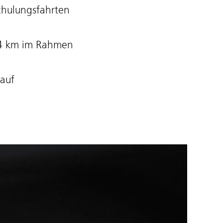
chulungsfahrten
04 km im Rahmen
auf