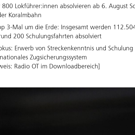
 800 Lokführer:innen absolvieren ab 6. August S
der Koralmbahn
p 3-Mal um die Erde: Insgesamt werden 112.5
rund 200 Schulungsfahrten absolviert
okus: Erwerb von Streckenkenntnis und Schulung 
rnationales Zugsicherungssystem
weis: Radio OT im Downloadbereich]