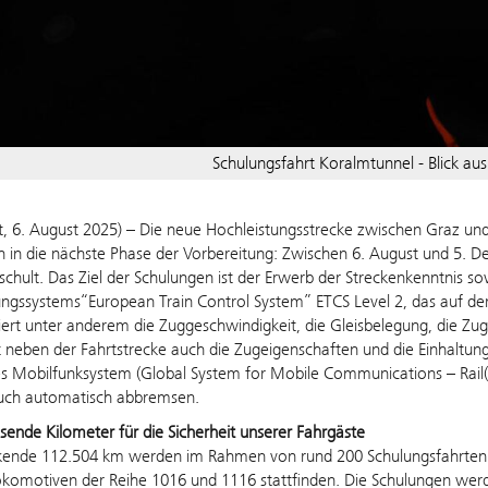
Schulungsfahrt Koralmtunnel - Blick au
t
, 6. August 2025)
– Die neue Hochleistungsstrecke zwischen Graz und 
n in die nächste Phase der Vorbereitung: Zwischen 6. August und 5.
schult. Das Ziel der Schulungen ist der Erwerb der Streckenkenntnis 
ungssystems“European Train Control System” ETCS Level 2, das auf 
liert unter anderem die Zuggeschwindigkeit, die Gleisbelegung, die Zu
neben der Fahrtstrecke auch die Zugeigenschaften und die Einhaltung
les Mobilfunksystem (Global System for Mobile Communications – Rail
uch automatisch abbremsen.
ende Kilometer für die Sicherheit unserer Fahrgäste
kende 112.504 km werden im Rahmen von rund 200 Schulungsfahrten ab
okomotiven der Reihe 1016 und 1116 stattfinden. Die Schulungen werde