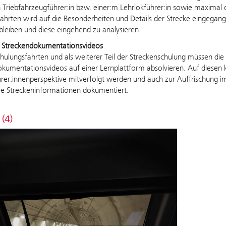
 Triebfahrzeugführer:in bzw. einer:m Lehrlokführer:in sowie maximal
ahrten wird auf die Besonderheiten und Details der Strecke eingega
bleiben und diese eingehend zu analysieren.
e Streckendokumentationsvideos
hulungsfahrten und als weiterer Teil der Streckenschulung müssen
die
kumentationsvideos auf einer Lernplattform absolvieren. Auf diesen 
rer:innenperspektive mitverfolgt werden und auch zur Auffrischung 
re Streckeninformationen dokumentiert.
 (4)