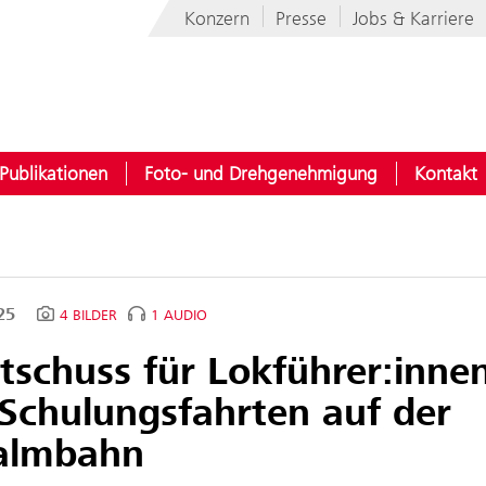
Konzern
Presse
Jobs & Karriere
Publikationen
Foto- und Drehgenehmigung
Kontakt
025
4 BILDER
1 AUDIO
tschuss für Lokführer:inne
 Schulungsfahrten auf der
almbahn