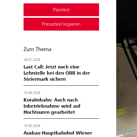
Plaintext
Pressetext kopieren
Zum Thema
28.07.2026
Last Call: Jetzt noch eine
Lehrstelle bei den ÖBB in der
Steiermark sichern
23.06.2026
Koralmbahn: Auch nach
Inbetriebnahme wird auf
Hochtouren gearbeitet
19.06.2026
Ausbau Hauptbahnhof Wiener