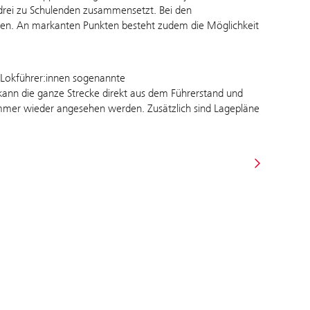
 drei zu Schulenden zusammensetzt. Bei den
ngen. An markanten Punkten besteht zudem die Möglichkeit
 Lokführer:innen sogenannte
kann die ganze Strecke direkt aus dem Führerstand und
immer wieder angesehen werden. Zusätzlich sind Lagepläne