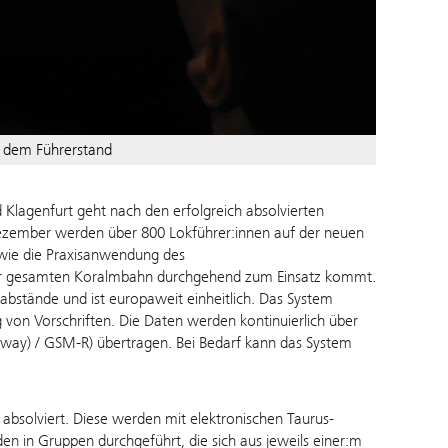
s dem Führerstand
Klagenfurt geht nach den erfolgreich absolvierten
 Dezember werden über 800 Lokführer:innen auf der neuen
sowie die Praxisanwendung des
der gesamten Koralmbahn durchgehend zum Einsatz kommt.
gabstände und ist europaweit einheitlich. Das System
 von Vorschriften. Die Daten werden kontinuierlich über
(way) / GSM-R) übertragen. Bei Bedarf kann das System
solviert. Diese werden mit elektronischen Taurus-
n in Gruppen durchgeführt, die sich aus jeweils einer:m