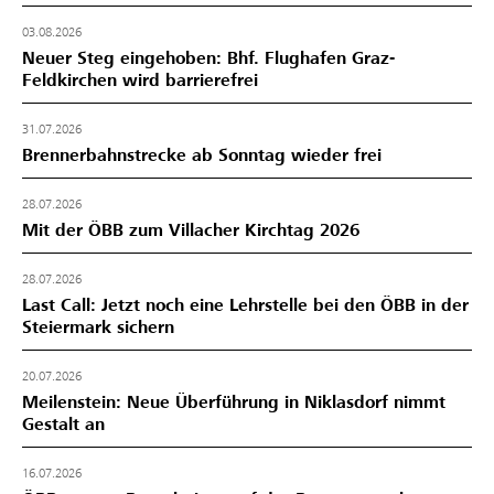
03.08.2026
Neuer Steg eingehoben: Bhf. Flughafen Graz-
Feldkirchen wird barrierefrei
31.07.2026
Brennerbahnstrecke ab Sonntag wieder frei
28.07.2026
Mit der ÖBB zum Villacher Kirchtag 2026
28.07.2026
Last Call: Jetzt noch eine Lehrstelle bei den ÖBB in der
Steiermark sichern
20.07.2026
Meilenstein: Neue Überführung in Niklasdorf nimmt
Gestalt an
16.07.2026