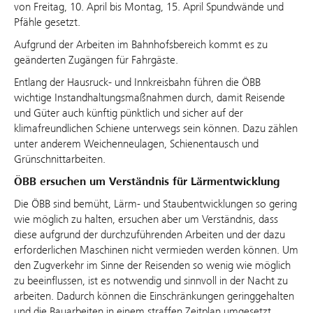
von Freitag, 10. April bis Montag, 15. April Spundwände und
Pfähle gesetzt.
Aufgrund der Arbeiten im Bahnhofsbereich kommt es zu
geänderten Zugängen für Fahrgäste.
Entlang der Hausruck- und Innkreisbahn führen die ÖBB
wichtige Instandhaltungsmaßnahmen durch, damit Reisende
und Güter auch künftig pünktlich und sicher auf der
klimafreundlichen Schiene unterwegs sein können. Dazu zählen
unter anderem Weichenneulagen, Schienentausch und
Grünschnittarbeiten.
ÖBB ersuchen um Verständnis für Lärmentwicklung
Die ÖBB sind bemüht, Lärm- und Staubentwicklungen so gering
wie möglich zu halten, ersuchen aber um Verständnis, dass
diese aufgrund der durchzuführenden Arbeiten und der dazu
erforderlichen Maschinen nicht vermieden werden können. Um
den Zugverkehr im Sinne der Reisenden so wenig wie möglich
zu beeinflussen, ist es notwendig und sinnvoll in der Nacht zu
arbeiten. Dadurch können die Einschränkungen geringgehalten
und die Bauarbeiten in einem straffen Zeitplan umgesetzt