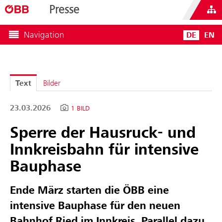
Presse
Navigation
DE
EN
Text
Bilder
23.03.2026
1 BILD
Sperre der Hausruck- und
Innkreisbahn für intensive
Bauphase
Ende März starten die ÖBB eine
intensive Bauphase für den neuen
Bahnhof Ried im Innkreis. Parallel dazu