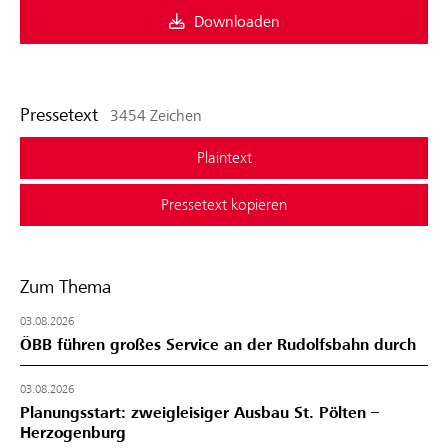
Downloaden
Pressetext
3454 Zeichen
Plaintext
Pressetext kopieren
Zum Thema
03.08.2026
ÖBB führen großes Service an der Rudolfsbahn durch
03.08.2026
Planungsstart: zweigleisiger Ausbau St. Pölten –
Herzogenburg