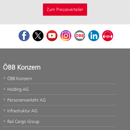
Zum Presseverteiler
Facebook
Twitter
Youtube
Instagram
ÖBB Corporate Blog
LinkedIn
Podcast
ÖBB Konzern
ÖBB Konzern
Holding AG
Personenverkehr AG
Infrastruktur AG
Rail Cargo Group