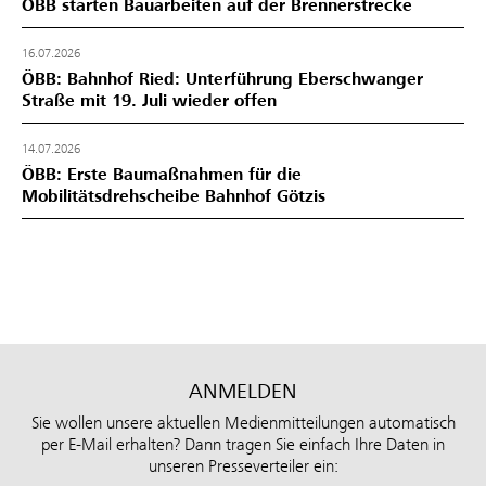
ÖBB starten Bauarbeiten auf der Brennerstrecke
16.07.2026
ÖBB: Bahnhof Ried: Unterführung Eberschwanger
Straße mit 19. Juli wieder offen
14.07.2026
ÖBB: Erste Baumaßnahmen für die
Mobilitätsdrehscheibe Bahnhof Götzis
ANMELDEN
Sie wollen unsere aktuellen Medienmitteilungen automatisch
per E-Mail erhalten? Dann tragen Sie einfach Ihre Daten in
unseren Presseverteiler ein: