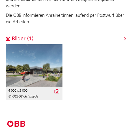
werden.
Die ÖBB informieren Anrainer:innen laufend per Postwurf über
die Arbeiten.
Bilder (1)
4 000 x 3 000
© ÖBB/3D-Schmiede