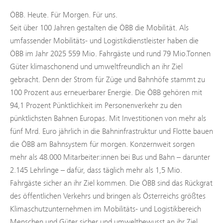
ÖBB. Heute. Für Morgen. Für uns.
Seit über 100 Jahren gestalten die ÖBB die Mobilität. Als
umfassender Mobilitäts- und Logistikdienstleister haben die
ÖBB im Jahr 2025 559 Mio. Fahrgäste und rund 79 Mio.Tonnen
Güter klimaschonend und umweltfreundlich an ihr Ziel
gebracht. Denn der Strom für Züge und Bahnhöfe stammt zu
100 Prozent aus erneuerbarer Energie. Die ÖBB gehören mit
94,1 Prozent Pünktlichkeit im Personenverkehr zu den
pünktlichsten Bahnen Europas. Mit Investitionen von mehr als
fünf Mrd. Euro jährlich in die Bahninfrastruktur und Flotte bauen
die ÖBB am Bahnsystem für morgen. Konzernweit sorgen
mehr als 48.000 Mitarbeiter:innen bei Bus und Bahn – darunter
2.145 Lehrlinge – dafür, dass täglich mehr als 1,5 Mio.
Fahrgäste sicher an ihr Ziel kommen. Die ÖBB sind das Rückgrat
des öffentlichen Verkehrs und bringen als Österreichs größtes
Klimaschutzunternehmen im Mobilitäts- und Logistikbereich
Menschen und Güter sicher und umweltbewusst an ihr Ziel.