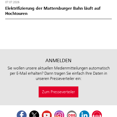
07.07.2026
Elektrifizierung der Mattersburger Bahn läuft auf
Hochtouren
ANMELDEN
Sie wollen unsere aktuellen Medienmitteilungen automatisch
per E-Mail erhalten? Dann tragen Sie einfach Ihre Daten in
unseren Presseverteiler ein:
Zum Presseverteiler
Facebook
Twitter
Youtube
Instagram
ÖBB Corporate Blog
LinkedIn
Podcast