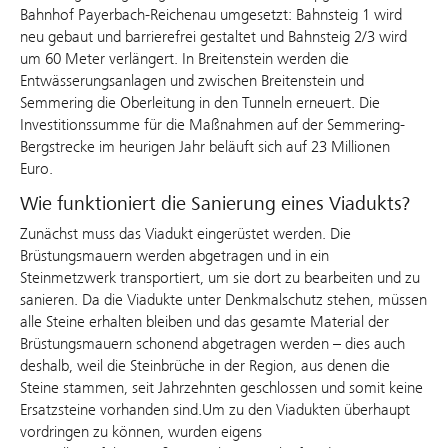
Bahnhof Payerbach-Reichenau umgesetzt: Bahnsteig 1 wird
neu gebaut und barrierefrei gestaltet und Bahnsteig 2/3 wird
um 60 Meter verlängert. In Breitenstein werden die
Entwässerungsanlagen und zwischen Breitenstein und
Semmering die Oberleitung in den Tunneln erneuert. Die
Investitionssumme für die Maßnahmen auf der Semmering-
Bergstrecke im heurigen Jahr beläuft sich auf 23 Millionen
Euro.
Wie funktioniert die Sanierung eines Viadukts?
Zunächst muss das Viadukt eingerüstet werden. Die
Brüstungsmauern werden abgetragen und in ein
Steinmetzwerk transportiert, um sie dort zu bearbeiten und zu
sanieren. Da die Viadukte unter Denkmalschutz stehen, müssen
alle Steine erhalten bleiben und das gesamte Material der
Brüstungsmauern schonend abgetragen werden – dies auch
deshalb, weil die Steinbrüche in der Region, aus denen die
Steine stammen, seit Jahrzehnten geschlossen und somit keine
Ersatzsteine vorhanden sind.Um zu den Viadukten überhaupt
vordringen zu können, wurden eigens