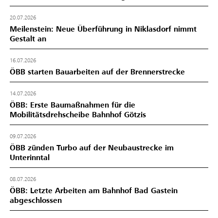
20.07.2026
Meilenstein: Neue Überführung in Niklasdorf nimmt
Gestalt an
16.07.2026
ÖBB starten Bauarbeiten auf der Brennerstrecke
14.07.2026
ÖBB: Erste Baumaßnahmen für die
Mobilitätsdrehscheibe Bahnhof Götzis
09.07.2026
ÖBB zünden Turbo auf der Neubaustrecke im
Unterinntal
08.07.2026
ÖBB: Letzte Arbeiten am Bahnhof Bad Gastein
abgeschlossen