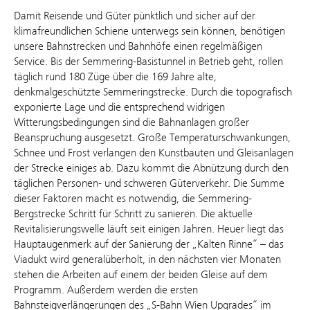
Damit Reisende und Güter pünktlich und sicher auf der
klimafreundlichen Schiene unterwegs sein können, benötigen
unsere Bahnstrecken und Bahnhöfe einen regelmäßigen
Service. Bis der Semmering-Basistunnel in Betrieb geht, rollen
täglich rund 180 Züge über die 169 Jahre alte,
denkmalgeschützte Semmeringstrecke. Durch die topografisch
exponierte Lage und die entsprechend widrigen
Witterungsbedingungen sind die Bahnanlagen großer
Beanspruchung ausgesetzt. Große Temperaturschwankungen,
Schnee und Frost verlangen den Kunstbauten und Gleisanlagen
der Strecke einiges ab. Dazu kommt die Abnützung durch den
täglichen Personen- und schweren Güterverkehr. Die Summe
dieser Faktoren macht es notwendig, die Semmering-
Bergstrecke Schritt für Schritt zu sanieren. Die aktuelle
Revitalisierungswelle läuft seit einigen Jahren. Heuer liegt das
Hauptaugenmerk auf der Sanierung der „Kalten Rinne“ – das
Viadukt wird generalüberholt, in den nächsten vier Monaten
stehen die Arbeiten auf einem der beiden Gleise auf dem
Programm. Außerdem werden die ersten
Bahnsteigverlängerungen des „S-Bahn Wien Upgrades“ im