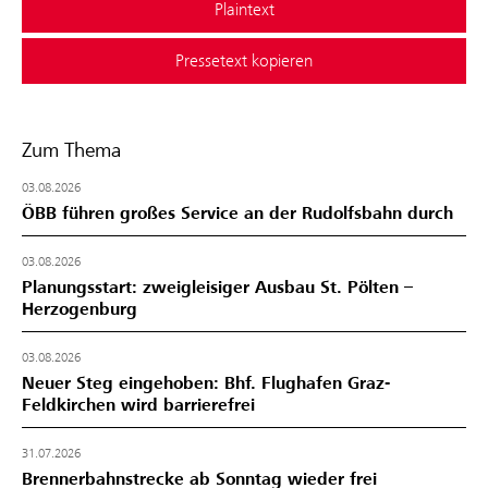
Plaintext
Pressetext kopieren
Zum Thema
03.08.2026
ÖBB führen großes Service an der Rudolfsbahn durch
03.08.2026
Planungsstart: zweigleisiger Ausbau St. Pölten –
Herzogenburg
03.08.2026
Neuer Steg eingehoben: Bhf. Flughafen Graz-
Feldkirchen wird barrierefrei
31.07.2026
Brennerbahnstrecke ab Sonntag wieder frei