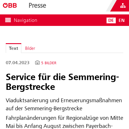
Presse
Navigation
DE
EN
Text
Bilder
07.04.2023
5 BILDER
Service für die Semmering-
Bergstrecke
Viaduktsanierung und Erneuerungsmaßnahmen
auf der Semmering-Bergstrecke
Fahrplanänderungen für Regionalzüge von Mitte
Mai bis Anfang August zwischen Payerbach-