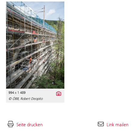
994 x 1 489
© ÖBB, Robert Deopito
Seite drucken
Link mailen