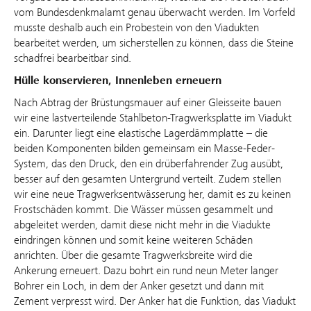
vom Bundesdenkmalamt genau überwacht werden. Im Vorfeld
musste deshalb auch ein Probestein von den Viadukten
bearbeitet werden, um sicherstellen zu können, dass die Steine
schadfrei bearbeitbar sind.
Hülle konservieren, Innenleben erneuern
Nach Abtrag der Brüstungsmauer auf einer Gleisseite bauen
wir eine lastverteilende Stahlbeton-Tragwerksplatte im Viadukt
ein. Darunter liegt eine elastische Lagerdämmplatte – die
beiden Komponenten bilden gemeinsam ein Masse-Feder-
System, das den Druck, den ein drüberfahrender Zug ausübt,
besser auf den gesamten Untergrund verteilt. Zudem stellen
wir eine neue Tragwerksentwässerung her, damit es zu keinen
Frostschäden kommt. Die Wässer müssen gesammelt und
abgeleitet werden, damit diese nicht mehr in die Viadukte
eindringen können und somit keine weiteren Schäden
anrichten. Über die gesamte Tragwerksbreite wird die
Ankerung erneuert. Dazu bohrt ein rund neun Meter langer
Bohrer ein Loch, in dem der Anker gesetzt und dann mit
Zement verpresst wird. Der Anker hat die Funktion, das Viadukt