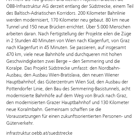
ÖBB-Infrastruktur AG derzeit entlang der Südstrecke, einem Teil
des Baltisch-Adriatischen Korridors. 200 Kilometer Bahnlinie
werden modernisiert, 170 Kilometer neu gebaut. 80 km neue
Tunnel und 150 neue Brücken errichtet. Über 5.000 Menschen
arbeiten daran. Nach Fertigstellung der Projekte eilen die Züge
in 2 Stunden 40 Minuten von Wien nach Klagenfurt, von Graz
nach Klagenfurt in 45 Minuten. Sie passieren, auf insgesamt
470 km, viele neue Bahnhöfe und durchqueren mit hohen
Geschwindigkeiten zwei Berge – den Semmering und die
Koralpe. Das Projekt Südstrecke umfasst: den Nordbahn-
Ausbau, den Ausbau Wien-Bratislava, den neuen Wiener
Hauptbahnhof, das Güterzentrum Wien Süd, den Ausbau der
Pottendorfer Linie, den Bau des Semmering-Basistunnels, acht
modernisierte Bahnhöfe auf dem Weg von Bruck nach Graz,
den modernisierten Grazer Hauptbahnhof und 130 Kilometer
neue Koralmbahn. Gemeinsam schaffen sie die
Voraussetzungen für einen zukunftsorientierten Personen- und
Güterverkehr.
infrastruktur.oebb.at/suedstrecke