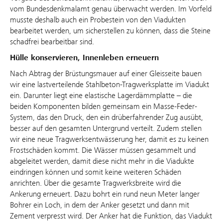
vom Bundesdenkmalamt genau überwacht werden. Im Vorfeld
musste deshalb auch ein Probestein von den Viadukten
bearbeitet werden, um sicherstellen zu können, dass die Steine
schadfrei bearbeitbar sind.
Hülle konservieren, Innenleben erneuern
Nach Abtrag der Brüstungsmauer auf einer Gleisseite bauen
wir eine lastverteilende Stahlbeton-Tragwerksplatte im Viadukt
ein. Darunter liegt eine elastische Lagerdämmplatte – die
beiden Komponenten bilden gemeinsam ein Masse-Feder-
System, das den Druck, den ein drüberfahrender Zug ausübt,
besser auf den gesamten Untergrund verteilt. Zudem stellen
wir eine neue Tragwerksentwässerung her, damit es zu keinen
Frostschäden kommt. Die Wässer müssen gesammelt und
abgeleitet werden, damit diese nicht mehr in die Viadukte
eindringen können und somit keine weiteren Schäden
anrichten. Über die gesamte Tragwerksbreite wird die
Ankerung erneuert. Dazu bohrt ein rund neun Meter langer
Bohrer ein Loch, in dem der Anker gesetzt und dann mit
Zement verpresst wird. Der Anker hat die Funktion, das Viadukt