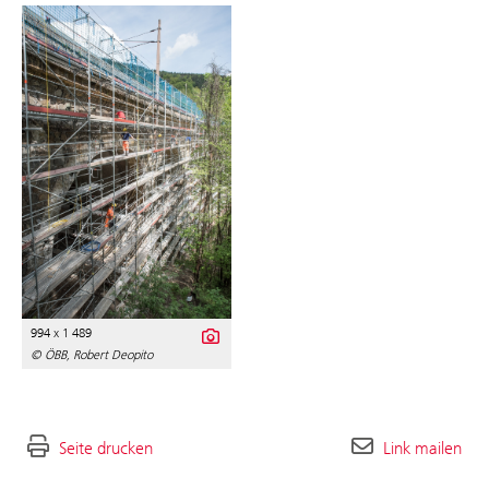
994 x 1 489
© ÖBB, Robert Deopito
Seite drucken
Link mailen