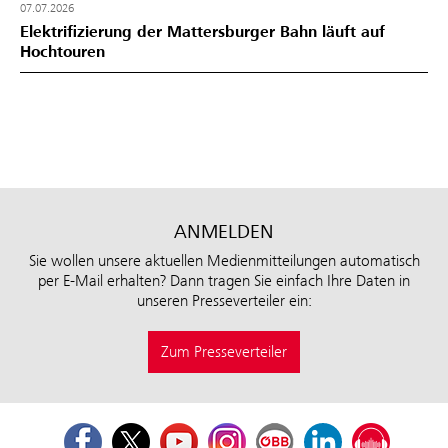
07.07.2026
Elektrifizierung der Mattersburger Bahn läuft auf
Hochtouren
ANMELDEN
Sie wollen unsere aktuellen Medienmitteilungen automatisch
per E-Mail erhalten? Dann tragen Sie einfach Ihre Daten in
unseren Presseverteiler ein:
Zum Presseverteiler
Facebook
Twitter
Youtube
Instagram
ÖBB Corporate Blog
LinkedIn
Podcast