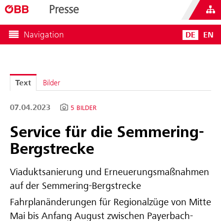
Presse
Navigation
DE
EN
Text
Bilder
07.04.2023
5 BILDER
Service für die Semmering-
Bergstrecke
Viaduktsanierung und Erneuerungsmaßnahmen
auf der Semmering-Bergstrecke
Fahrplanänderungen für Regionalzüge von Mitte
Mai bis Anfang August zwischen Payerbach-