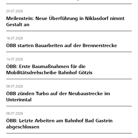
20.07.2026
Meilenstein: Neue Überführung in Niklasdorf nimmt
Gestalt an
16.07.2026
ÖBB starten Bauarbeiten auf der Brennerstrecke
14.07.2026
ÖBB: Erste Baumaßnahmen für die
Mobilitätsdrehscheibe Bahnhof Götzis
09.07.2026
ÖBB zünden Turbo auf der Neubaustrecke im
Unterinntal
08.07.2026
ÖBB: Letzte Arbeiten am Bahnhof Bad Gastein
abgeschlossen