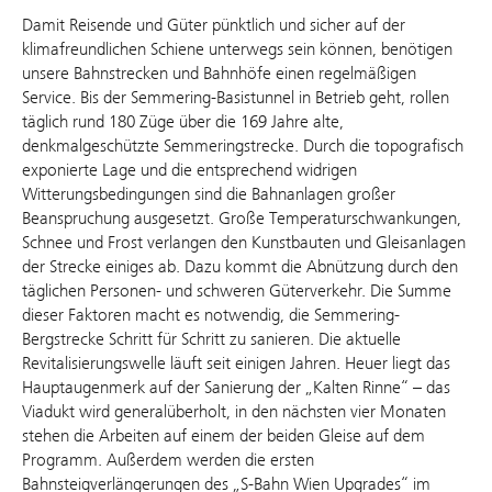
Damit Reisende und Güter pünktlich und sicher auf der
klimafreundlichen Schiene unterwegs sein können, benötigen
unsere Bahnstrecken und Bahnhöfe einen regelmäßigen
Service. Bis der Semmering-Basistunnel in Betrieb geht, rollen
täglich rund 180 Züge über die 169 Jahre alte,
denkmalgeschützte Semmeringstrecke. Durch die topografisch
exponierte Lage und die entsprechend widrigen
Witterungsbedingungen sind die Bahnanlagen großer
Beanspruchung ausgesetzt. Große Temperaturschwankungen,
Schnee und Frost verlangen den Kunstbauten und Gleisanlagen
der Strecke einiges ab. Dazu kommt die Abnützung durch den
täglichen Personen- und schweren Güterverkehr. Die Summe
dieser Faktoren macht es notwendig, die Semmering-
Bergstrecke Schritt für Schritt zu sanieren. Die aktuelle
Revitalisierungswelle läuft seit einigen Jahren. Heuer liegt das
Hauptaugenmerk auf der Sanierung der „Kalten Rinne“ – das
Viadukt wird generalüberholt, in den nächsten vier Monaten
stehen die Arbeiten auf einem der beiden Gleise auf dem
Programm. Außerdem werden die ersten
Bahnsteigverlängerungen des „S-Bahn Wien Upgrades“ im