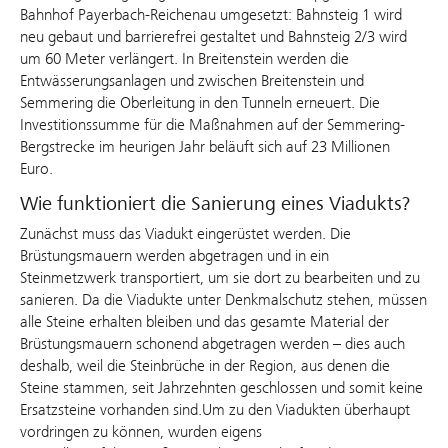
Bahnhof Payerbach-Reichenau umgesetzt: Bahnsteig 1 wird
neu gebaut und barrierefrei gestaltet und Bahnsteig 2/3 wird
um 60 Meter verlängert. In Breitenstein werden die
Entwässerungsanlagen und zwischen Breitenstein und
Semmering die Oberleitung in den Tunneln erneuert. Die
Investitionssumme für die Maßnahmen auf der Semmering-
Bergstrecke im heurigen Jahr beläuft sich auf 23 Millionen
Euro.
Wie funktioniert die Sanierung eines Viadukts?
Zunächst muss das Viadukt eingerüstet werden. Die
Brüstungsmauern werden abgetragen und in ein
Steinmetzwerk transportiert, um sie dort zu bearbeiten und zu
sanieren. Da die Viadukte unter Denkmalschutz stehen, müssen
alle Steine erhalten bleiben und das gesamte Material der
Brüstungsmauern schonend abgetragen werden – dies auch
deshalb, weil die Steinbrüche in der Region, aus denen die
Steine stammen, seit Jahrzehnten geschlossen und somit keine
Ersatzsteine vorhanden sind.Um zu den Viadukten überhaupt
vordringen zu können, wurden eigens