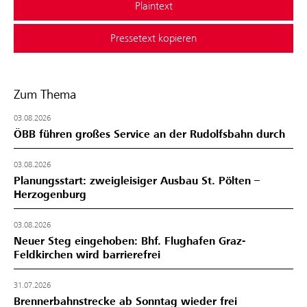
Plaintext
Pressetext kopieren
Zum Thema
03.08.2026
ÖBB führen großes Service an der Rudolfsbahn durch
03.08.2026
Planungsstart: zweigleisiger Ausbau St. Pölten –
Herzogenburg
03.08.2026
Neuer Steg eingehoben: Bhf. Flughafen Graz-
Feldkirchen wird barrierefrei
31.07.2026
Brennerbahnstrecke ab Sonntag wieder frei