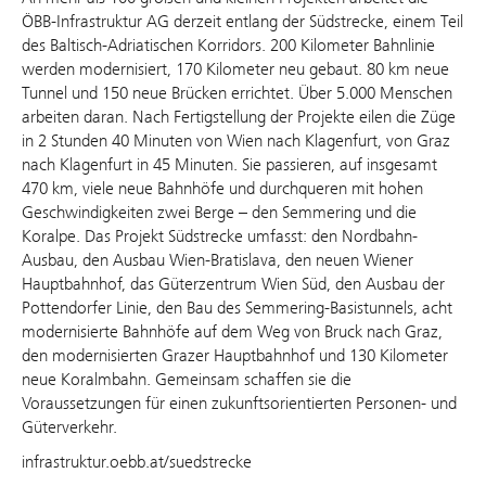
ÖBB-Infrastruktur AG derzeit entlang der Südstrecke, einem Teil
des Baltisch-Adriatischen Korridors. 200 Kilometer Bahnlinie
werden modernisiert, 170 Kilometer neu gebaut. 80 km neue
Tunnel und 150 neue Brücken errichtet. Über 5.000 Menschen
arbeiten daran. Nach Fertigstellung der Projekte eilen die Züge
in 2 Stunden 40 Minuten von Wien nach Klagenfurt, von Graz
nach Klagenfurt in 45 Minuten. Sie passieren, auf insgesamt
470 km, viele neue Bahnhöfe und durchqueren mit hohen
Geschwindigkeiten zwei Berge – den Semmering und die
Koralpe. Das Projekt Südstrecke umfasst: den Nordbahn-
Ausbau, den Ausbau Wien-Bratislava, den neuen Wiener
Hauptbahnhof, das Güterzentrum Wien Süd, den Ausbau der
Pottendorfer Linie, den Bau des Semmering-Basistunnels, acht
modernisierte Bahnhöfe auf dem Weg von Bruck nach Graz,
den modernisierten Grazer Hauptbahnhof und 130 Kilometer
neue Koralmbahn. Gemeinsam schaffen sie die
Voraussetzungen für einen zukunftsorientierten Personen- und
Güterverkehr.
infrastruktur.oebb.at/suedstrecke