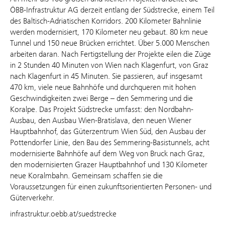
ÖBB-Infrastruktur AG derzeit entlang der Südstrecke, einem Teil
des Baltisch-Adriatischen Korridors. 200 Kilometer Bahnlinie
werden modernisiert, 170 Kilometer neu gebaut. 80 km neue
Tunnel und 150 neue Brücken errichtet. Über 5.000 Menschen
arbeiten daran. Nach Fertigstellung der Projekte eilen die Züge
in 2 Stunden 40 Minuten von Wien nach Klagenfurt, von Graz
nach Klagenfurt in 45 Minuten. Sie passieren, auf insgesamt
470 km, viele neue Bahnhöfe und durchqueren mit hohen
Geschwindigkeiten zwei Berge – den Semmering und die
Koralpe. Das Projekt Südstrecke umfasst: den Nordbahn-
Ausbau, den Ausbau Wien-Bratislava, den neuen Wiener
Hauptbahnhof, das Güterzentrum Wien Süd, den Ausbau der
Pottendorfer Linie, den Bau des Semmering-Basistunnels, acht
modernisierte Bahnhöfe auf dem Weg von Bruck nach Graz,
den modernisierten Grazer Hauptbahnhof und 130 Kilometer
neue Koralmbahn. Gemeinsam schaffen sie die
Voraussetzungen für einen zukunftsorientierten Personen- und
Güterverkehr.
infrastruktur.oebb.at/suedstrecke