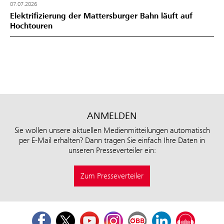
07.07.2026
Elektrifizierung der Mattersburger Bahn läuft auf
Hochtouren
ANMELDEN
Sie wollen unsere aktuellen Medienmitteilungen automatisch
per E-Mail erhalten? Dann tragen Sie einfach Ihre Daten in
unseren Presseverteiler ein:
Zum Presseverteiler
Facebook
Twitter
Youtube
Instagram
ÖBB Corporate Blog
LinkedIn
Podcast