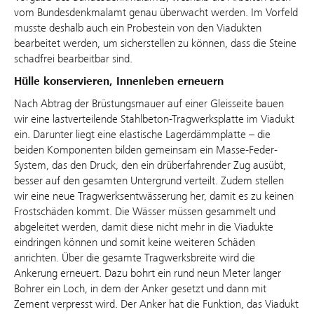
vom Bundesdenkmalamt genau überwacht werden. Im Vorfeld
musste deshalb auch ein Probestein von den Viadukten
bearbeitet werden, um sicherstellen zu können, dass die Steine
schadfrei bearbeitbar sind.
Hülle konservieren, Innenleben erneuern
Nach Abtrag der Brüstungsmauer auf einer Gleisseite bauen
wir eine lastverteilende Stahlbeton-Tragwerksplatte im Viadukt
ein. Darunter liegt eine elastische Lagerdämmplatte – die
beiden Komponenten bilden gemeinsam ein Masse-Feder-
System, das den Druck, den ein drüberfahrender Zug ausübt,
besser auf den gesamten Untergrund verteilt. Zudem stellen
wir eine neue Tragwerksentwässerung her, damit es zu keinen
Frostschäden kommt. Die Wässer müssen gesammelt und
abgeleitet werden, damit diese nicht mehr in die Viadukte
eindringen können und somit keine weiteren Schäden
anrichten. Über die gesamte Tragwerksbreite wird die
Ankerung erneuert. Dazu bohrt ein rund neun Meter langer
Bohrer ein Loch, in dem der Anker gesetzt und dann mit
Zement verpresst wird. Der Anker hat die Funktion, das Viadukt