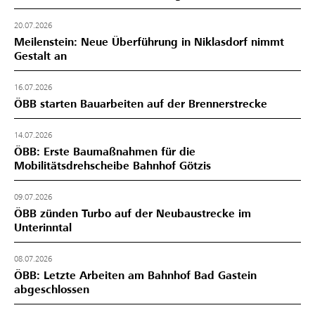
20.07.2026
Meilenstein: Neue Überführung in Niklasdorf nimmt
Gestalt an
16.07.2026
ÖBB starten Bauarbeiten auf der Brennerstrecke
14.07.2026
ÖBB: Erste Baumaßnahmen für die
Mobilitätsdrehscheibe Bahnhof Götzis
09.07.2026
ÖBB zünden Turbo auf der Neubaustrecke im
Unterinntal
08.07.2026
ÖBB: Letzte Arbeiten am Bahnhof Bad Gastein
abgeschlossen