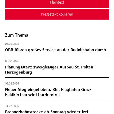
Plaintext
Pressetext kopieren
Zum Thema
03.08.2026
ÖBB führen großes Service an der Rudolfsbahn durch
03.08.2026
Planungsstart: zweigleisiger Ausbau St. Pölten –
Herzogenburg
03.08.2026
Neuer Steg eingehoben: Bhf. Flughafen Graz-
Feldkirchen wird barrierefrei
31.07.2026
Brennerbahnstrecke ab Sonntag wieder frei