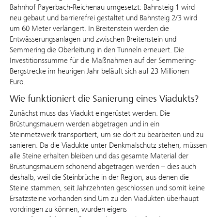
Bahnhof Payerbach-Reichenau umgesetzt: Bahnsteig 1 wird
neu gebaut und barrierefrei gestaltet und Bahnsteig 2/3 wird
um 60 Meter verlängert. In Breitenstein werden die
Entwässerungsanlagen und zwischen Breitenstein und
Semmering die Oberleitung in den Tunneln erneuert. Die
Investitionssumme für die Maßnahmen auf der Semmering-
Bergstrecke im heurigen Jahr beläuft sich auf 23 Millionen
Euro.
Wie funktioniert die Sanierung eines Viadukts?
Zunächst muss das Viadukt eingerüstet werden. Die
Brüstungsmauern werden abgetragen und in ein
Steinmetzwerk transportiert, um sie dort zu bearbeiten und zu
sanieren. Da die Viadukte unter Denkmalschutz stehen, müssen
alle Steine erhalten bleiben und das gesamte Material der
Brüstungsmauern schonend abgetragen werden – dies auch
deshalb, weil die Steinbrüche in der Region, aus denen die
Steine stammen, seit Jahrzehnten geschlossen und somit keine
Ersatzsteine vorhanden sind.Um zu den Viadukten überhaupt
vordringen zu können, wurden eigens