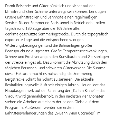
Damit Reisende und Güter pünktlich und sicher auf der
klimafreundlichen Schiene unterwegs sein können, benötigen
unsere Bahnstrecken und Bahnhöfe einen regelmäßigen
Service. Bis der Semmering-Basistunnel in Betrieb geht, rollen
täglich rund 180 Züge über die 169 Jahre alte,
denkmalgeschützte Semmeringstrecke. Durch die topografisch
exponierte Lage und die entsprechend widrigen
Witterungsbedingungen sind die Bahnanlagen großer
Beanspruchung ausgesetzt. Große Temperaturschwankungen,
Schnee und Frost verlangen den Kunstbauten und Gleisanlagen
der Strecke einiges ab. Dazu kommt die Abnützung durch den
täglichen Personen- und schweren Güterverkehr. Die Summe
dieser Faktoren macht es notwendig, die Semmering-
Bergstrecke Schritt für Schritt zu sanieren. Die aktuelle
Revitalisierungswelle läuft seit einigen Jahren. Heuer liegt das
Hauptaugenmerk auf der Sanierung der „Kalten Rinne“ – das
Viadukt wird generalüberholt, in den nächsten vier Monaten
stehen die Arbeiten auf einem der beiden Gleise auf dem
Programm. Außerdem werden die ersten
Bahnsteigverlängerungen des „S-Bahn Wien Upgrades“ im