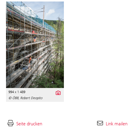
994 x 1 489
© ÖBB, Robert Deopito
Seite drucken
Link mailen