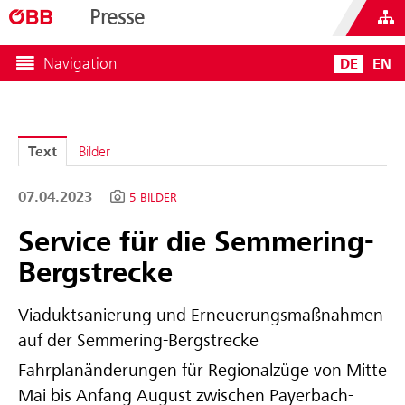
Presse
Navigation
DE
EN
Text
Bilder
07.04.2023
5 BILDER
Service für die Semmering-
Bergstrecke
Viaduktsanierung und Erneuerungsmaßnahmen
auf der Semmering-Bergstrecke
Fahrplanänderungen für Regionalzüge von Mitte
Mai bis Anfang August zwischen Payerbach-