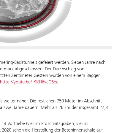
ering-Basistunnels gefeiert werden. Sieben Jahre nach
eiermark abgeschlossen. Der Durchschlag von
letzten Zentimeter Gestein wurden von einem Bagger
https://youtu.be/-KKH6vcOSec
s weiter näher. Die restlichen 750 Meter im Abschnitt
a zwei Jahre dauern. Mehr als 26 km der insgesamt 27,3
4 Vortriebe (vier im Fröschnitzgraben, vier in
eit 2020 schon die Herstellung der Betoninnenschale auf