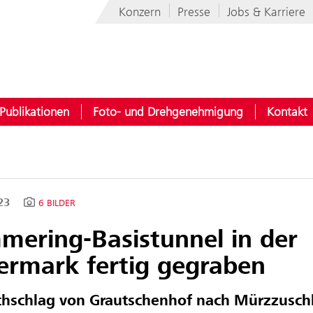
Konzern
Presse
Jobs & Karriere
Publikationen
Foto- und Drehgenehmigung
Kontakt
023
6 BILDER
mering-Basistunnel in der
iermark fertig gegraben
hschlag von Grautschenhof nach Mürzzuschl