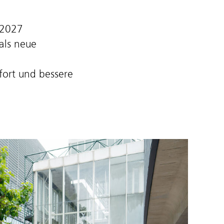
 2027
als neue
ort und bessere