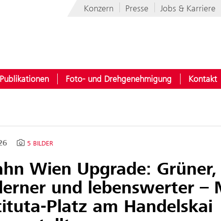
Konzern
Presse
Jobs & Karriere
Publikationen
Foto- und Drehgenehmigung
Kontakt
026
5 BILDER
ahn Wien Upgrade: Grüner,
erner und lebenswerter – 
tituta-Platz am Handelskai