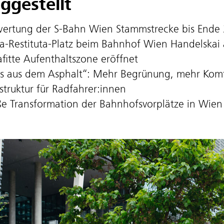
iggestellt
ertung der S-Bahn Wien Stammstrecke bis Ende
a-Restituta-Platz beim Bahnhof Wien Handelskai 
afitte Aufenthaltszone eröffnet
s aus dem Asphalt“: Mehr Begrünung, mehr Komf
astruktur für Radfahrer:innen
e Transformation der Bahnhofsvorplätze in Wien