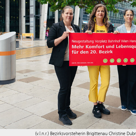
(v.l.n.r.) Bezirksvorsteherin Brigittenau Christine 