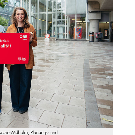
Dubravac-Widholm, Planungs- und