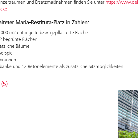
enzeiträumen und Ersatzmaßnahmen finden Sie unter
https://www.oeb
cke
lteter Maria-Restituta-Platz in Zahlen:
.000 m2 entsiegelte bzw. gepflasterte Fläche
 begrünte Flächen
ätzliche Bäume
erspiel
kbrunnen
zbänke und 12 Betonelemente als zusätzliche Sitzmöglichkeiten
 (5)