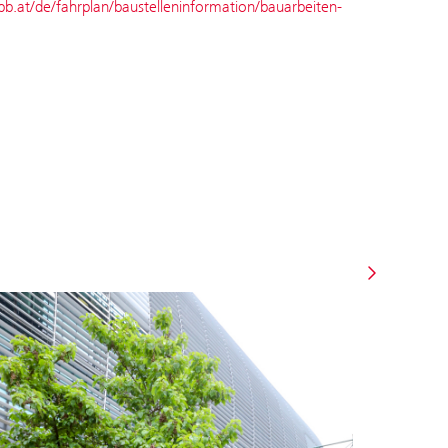
b.at/de/fahrplan/baustelleninformation/bauarbeiten-