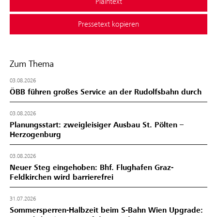
Plaintext
Pressetext kopieren
Zum Thema
03.08.2026
ÖBB führen großes Service an der Rudolfsbahn durch
03.08.2026
Planungsstart: zweigleisiger Ausbau St. Pölten –
Herzogenburg
03.08.2026
Neuer Steg eingehoben: Bhf. Flughafen Graz-
Feldkirchen wird barrierefrei
31.07.2026
Sommersperren-Halbzeit beim S-Bahn Wien Upgrade: