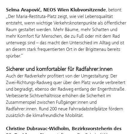
Selma Arapović, NEOS Wien Klubvorsitzende
, betont:
„Der Maria-Restituta-Platz zeigt, wie viel Lebensqualität
entsteht, wenn wichtige Verkehrsknotenpunkte als öffentlicher
Raum gestaltet werden. Mehr Bäume, mehr Schatten und
mehr Komfort für Menschen, die zu Fuß oder mit dem Rad
unterwegs sind – das macht den Unterschied im Alltag und ist
an diesem stark frequentierten Ort in der Brigittenau bereits
spürbar.“
Sicherer und komfortabler für Radfahrer:innen
Auch der Radverkehr profitiert von der Umgestaltung: Der
Zwei-Richtungs-Radweg quer über den Platz wurde verbreitert
und begradigt, ebenso der Radweg entlang der Engerthstraße.
Verbesserte Sichtverhältnisse erhöhen die Sicherheit im
Zusammenspiel zwischen Fußgänger:innen und
Radfahrer:innen. Rund 200 neue Fahrradabstellplätze fördern
zusätzlich die klimafreundliche Mobilität.
Christine Dubravac-Widholm, Bezirksvorsteherin des