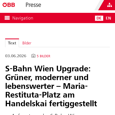
Presse
Navigation
DE
EN
Text
Bilder
03.06.2026
5 BILDER
S-Bahn Wien Upgrade:
Grüner, moderner und
lebenswerter – Maria-
Restituta-Platz am
Handelskai fertiggestellt