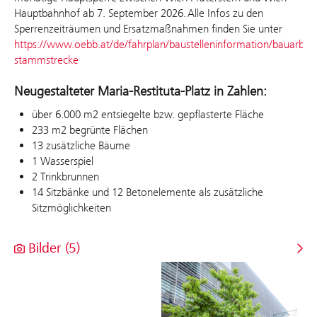
Hauptbahnhof ab 7. September 2026. Alle Infos zu den
Sperrenzeiträumen und Ersatzmaßnahmen finden Sie unter
https://www.oebb.at/de/fahrplan/baustelleninformation/bauarbeit
stammstrecke
Neugestalteter Maria-Restituta-Platz in Zahlen:
über 6.000 m2 entsiegelte bzw. gepflasterte Fläche
233 m2 begrünte Flächen
13 zusätzliche Bäume
1 Wasserspiel
2 Trinkbrunnen
14 Sitzbänke und 12 Betonelemente als zusätzliche
Sitzmöglichkeiten
Bilder (5)