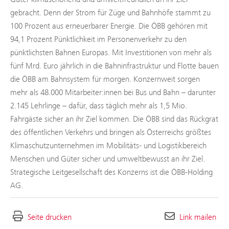
gebracht. Denn der Strom für Züge und Bahnhöfe stammt zu
100 Prozent aus erneuerbarer Energie. Die ÖBB gehören mit
94,1 Prozent Pünktlichkeit im Personenverkehr zu den
pünktlichsten Bahnen Europas. Mit Investitionen von mehr als
fünf Mrd. Euro jährlich in die Bahninfrastruktur und Flotte bauen
die ÖBB am Bahnsystem für morgen. Konzernweit sorgen
mehr als 48.000 Mitarbeiter:innen bei Bus und Bahn – darunter
2.145 Lehrlinge – dafür, dass täglich mehr als 1,5 Mio.
Fahrgäste sicher an ihr Ziel kommen. Die ÖBB sind das Rückgrat
des öffentlichen Verkehrs und bringen als Österreichs größtes
Klimaschutzunternehmen im Mobilitäts- und Logistikbereich
Menschen und Güter sicher und umweltbewusst an ihr Ziel.
Strategische Leitgesellschaft des Konzerns ist die ÖBB-Holding
AG.
Seite drucken
Link mailen