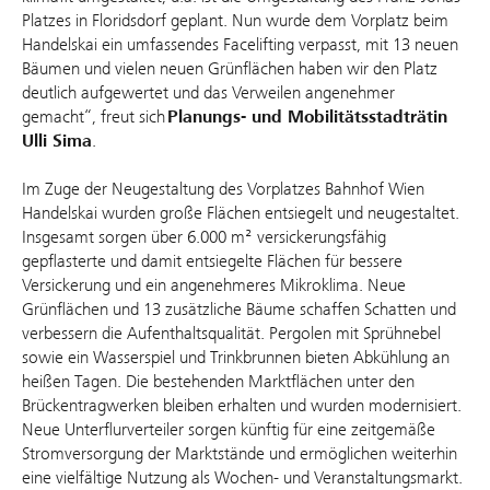
Platzes in Floridsdorf geplant. Nun wurde dem Vorplatz beim
Handelskai ein umfassendes Facelifting verpasst, mit 13 neuen
Bäumen und vielen neuen Grünflächen haben wir den Platz
deutlich aufgewertet und das Verweilen angenehmer
gemacht“, freut sich
Planungs- und Mobilitätsstadträtin
Ulli Sima
.
Im Zuge der Neugestaltung des Vorplatzes Bahnhof Wien
Handelskai wurden große Flächen entsiegelt und neugestaltet.
Insgesamt sorgen über 6.000 m² versickerungsfähig
gepflasterte und damit entsiegelte Flächen für bessere
Versickerung und ein angenehmeres Mikroklima. Neue
Grünflächen und 13 zusätzliche Bäume schaffen Schatten und
verbessern die Aufenthaltsqualität. Pergolen mit Sprühnebel
sowie ein Wasserspiel und Trinkbrunnen bieten Abkühlung an
heißen Tagen. Die bestehenden Marktflächen unter den
Brückentragwerken bleiben erhalten und wurden modernisiert.
Neue Unterflurverteiler sorgen künftig für eine zeitgemäße
Stromversorgung der Marktstände und ermöglichen weiterhin
eine vielfältige Nutzung als Wochen- und Veranstaltungsmarkt.