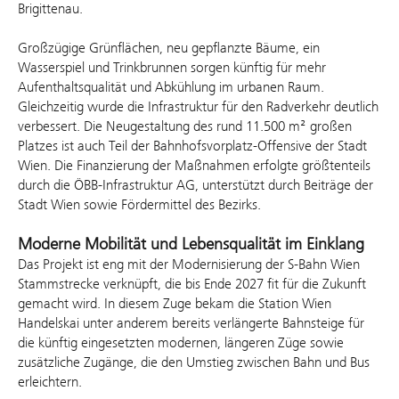
Brigittenau.
Großzügige Grünflächen, neu gepflanzte Bäume, ein
Wasserspiel und Trinkbrunnen sorgen künftig für mehr
Aufenthaltsqualität und Abkühlung im urbanen Raum.
Gleichzeitig wurde die Infrastruktur für den Radverkehr deutlich
verbessert. Die Neugestaltung des rund 11.500 m² großen
Platzes ist auch Teil der Bahnhofsvorplatz-Offensive der Stadt
Wien. Die Finanzierung der Maßnahmen erfolgte größtenteils
durch die ÖBB-Infrastruktur AG, unterstützt durch Beiträge der
Stadt Wien sowie Fördermittel des Bezirks.
Moderne Mobilität und Lebensqualität im Einklang
Das Projekt ist eng mit der Modernisierung der S-Bahn Wien
Stammstrecke verknüpft, die bis Ende 2027 fit für die Zukunft
gemacht wird. In diesem Zuge bekam die Station Wien
Handelskai unter anderem bereits verlängerte Bahnsteige für
die künftig eingesetzten modernen, längeren Züge sowie
zusätzliche Zugänge, die den Umstieg zwischen Bahn und Bus
erleichtern.