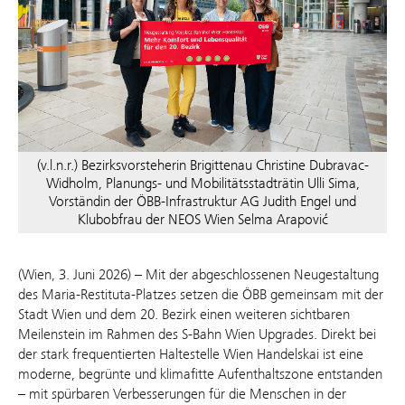
(v.l.n.r.) Bezirksvorsteherin Brigittenau Christine Dubravac-
Widholm, Planungs- und Mobilitätsstadträtin Ulli Sima,
Vorständin der ÖBB-Infrastruktur AG Judith Engel und
Klubobfrau der NEOS Wien Selma Arapović
(Wien, 3. Juni 2026) – Mit der abgeschlossenen Neugestaltung
des Maria-Restituta-Platzes setzen die ÖBB gemeinsam mit der
Stadt Wien und dem 20. Bezirk einen weiteren sichtbaren
Meilenstein im Rahmen des S-Bahn Wien Upgrades. Direkt bei
der stark frequentierten Haltestelle Wien Handelskai ist eine
moderne, begrünte und klimafitte Aufenthaltszone entstanden
– mit spürbaren Verbesserungen für die Menschen in der