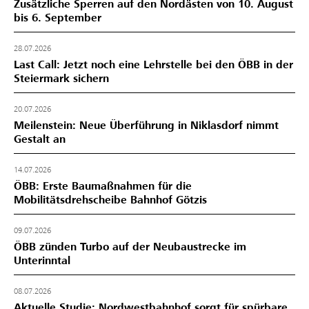
Zusätzliche Sperren auf den Nordästen von 10. August
bis 6. September
28.07.2026
Last Call: Jetzt noch eine Lehrstelle bei den ÖBB in der
Steiermark sichern
20.07.2026
Meilenstein: Neue Überführung in Niklasdorf nimmt
Gestalt an
14.07.2026
ÖBB: Erste Baumaßnahmen für die
Mobilitätsdrehscheibe Bahnhof Götzis
09.07.2026
ÖBB zünden Turbo auf der Neubaustrecke im
Unterinntal
08.07.2026
Aktuelle Studie: Nordwestbahnhof sorgt für spürbare