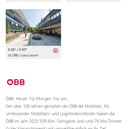
8 261 x 5 507
© ÖBB / Lukas Leonte
ÖBB. Heute. Für Morgen. Für uns.
Seit über 100 Jahren gestalten die ÖBB die Mobilität. Als
umfassender Mobilitäts- und Logistikdienstleister haben die
ÖBB im Jahr 2025 559 Mio. Fahrgäste und rund 79 Mio.Tonnen
Güter klimaschonend und umweltfreundlich an ihr Ziel