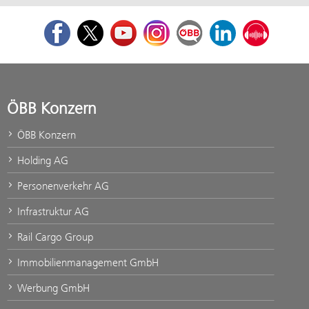
Facebook
Twitter
Youtube
Instagram
ÖBB Corporate Blog
LinkedIn
Podcast
ÖBB Konzern
ÖBB Konzern
Holding AG
Personenverkehr AG
Infrastruktur AG
Rail Cargo Group
Immobilienmanagement GmbH
Werbung GmbH