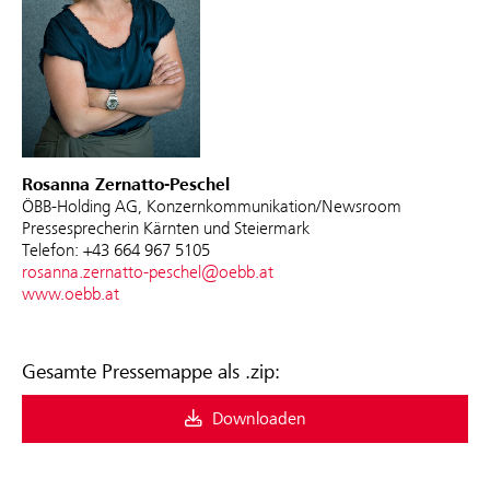
Rosanna Zernatto-Peschel
ÖBB-Holding AG, Konzernkommunikation/Newsroom
Pressesprecherin Kärnten und Steiermark
Telefon: +43 664 967 5105
rosanna.zernatto-peschel@oebb.at
www.oebb.at
Gesamte Pressemappe als .zip:
Downloaden