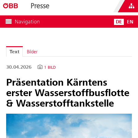
Presse
Navigation
DE
EN
Text
Bilder
30.04.2026
1 BILD
Präsentation Kärntens
erster Wasserstoffbusflotte
& Wasserstofftankstelle