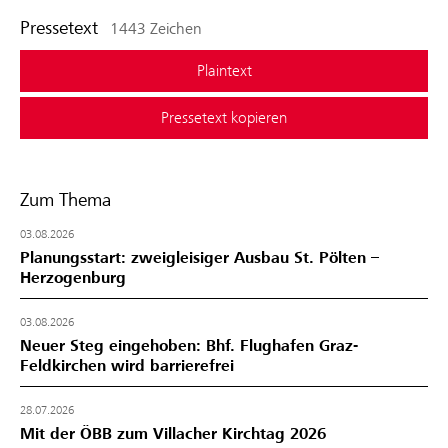
Pressetext
1443 Zeichen
Plaintext
Pressetext kopieren
Zum Thema
03.08.2026
Planungsstart: zweigleisiger Ausbau St. Pölten –
Herzogenburg
03.08.2026
Neuer Steg eingehoben: Bhf. Flughafen Graz-
Feldkirchen wird barrierefrei
28.07.2026
Mit der ÖBB zum Villacher Kirchtag 2026