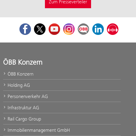
Zum Presseverteiler
Facebook
Twitter
Youtube
Instagram
ÖBB Corporate Blog
LinkedIn
Podcast
ÖBB Konzern
ÖBB Konzern
Holding AG
Personenverkehr AG
Infrastruktur AG
Rail Cargo Group
Immobilienmanagement GmbH