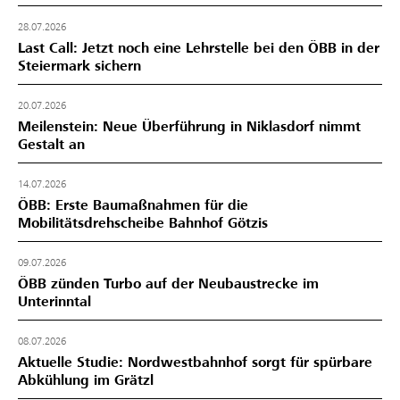
28.07.2026
Last Call: Jetzt noch eine Lehrstelle bei den ÖBB in der
Steiermark sichern
20.07.2026
Meilenstein: Neue Überführung in Niklasdorf nimmt
Gestalt an
14.07.2026
ÖBB: Erste Baumaßnahmen für die
Mobilitätsdrehscheibe Bahnhof Götzis
09.07.2026
ÖBB zünden Turbo auf der Neubaustrecke im
Unterinntal
08.07.2026
Aktuelle Studie: Nordwestbahnhof sorgt für spürbare
Abkühlung im Grätzl