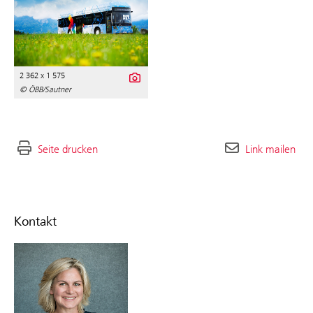
2 362 x 1 575
© ÖBB/Sautner
Seite drucken
Link mailen
Kontakt