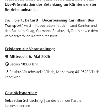
Live-Präsentation der Betankung an Kärntens erster
Betriebstankstelle.
Das Projekt „
DeCarB – Decarbonising Carinthian Bus
Transport
“ wird in Kooperation mit dem Land Kärnten und
den Partnern Kelag, Gutmann, Postbus, HyCentA sowie dem
Verkehrsverbund Kärnten realisiert.
Eckdaten zur Veranstaltung:
📆
Mittwoch, 6. Mai 2026
🕓
Beginn
10:00 Uhr
📍
Postbus Verkehrsstelle Villach, Meisenweg 46, 9523 Villach-
Landskron
Gesprächspartner:
Sebastian Schuschnig
| Landesrat in der Kärtner
Landesregierung