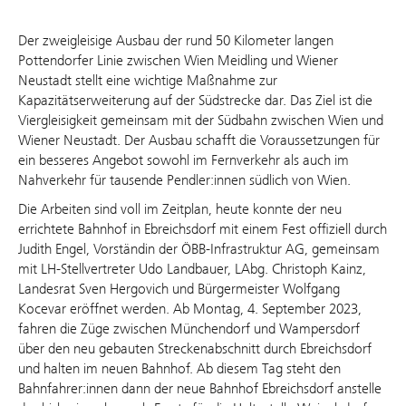
Der zweigleisige Ausbau der rund 50 Kilometer langen
Pottendorfer Linie zwischen Wien Meidling und Wiener
Neustadt stellt eine wichtige Maßnahme zur
Kapazitätserweiterung auf der Südstrecke dar. Das Ziel ist die
Viergleisigkeit gemeinsam mit der Südbahn zwischen Wien und
Wiener Neustadt. Der Ausbau schafft die Voraussetzungen für
ein besseres Angebot sowohl im Fernverkehr als auch im
Nahverkehr für tausende Pendler:innen südlich von Wien.
Die Arbeiten sind voll im Zeitplan, heute konnte der neu
errichtete Bahnhof in Ebreichsdorf mit einem Fest offiziell durch
Judith Engel, Vorständin der ÖBB-Infrastruktur AG, gemeinsam
mit LH-Stellvertreter Udo Landbauer, LAbg. Christoph Kainz,
Landesrat Sven Hergovich und Bürgermeister Wolfgang
Kocevar eröffnet werden. Ab Montag, 4. September 2023,
fahren die Züge zwischen Münchendorf und Wampersdorf
über den neu gebauten Streckenabschnitt durch Ebreichsdorf
und halten im neuen Bahnhof. Ab diesem Tag steht den
Bahnfahrer:innen dann der neue Bahnhof Ebreichsdorf anstelle