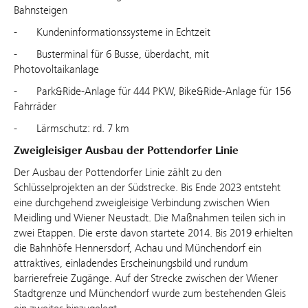
Bahnsteigen
- Kundeninformationssysteme in Echtzeit
- Busterminal für 6 Busse, überdacht, mit
Photovoltaikanlage
- Park&Ride-Anlage für 444 PKW, Bike&Ride-Anlage für 156
Fahrräder
- Lärmschutz: rd. 7 km
Zweigleisiger Ausbau der Pottendorfer Linie
Der Ausbau der Pottendorfer Linie zählt zu den
Schlüsselprojekten an der Südstrecke. Bis Ende 2023 entsteht
eine durchgehend zweigleisige Verbindung zwischen Wien
Meidling und Wiener Neustadt. Die Maßnahmen teilen sich in
zwei Etappen. Die erste davon startete 2014. Bis 2019 erhielten
die Bahnhöfe Hennersdorf, Achau und Münchendorf ein
attraktives, einladendes Erscheinungsbild und rundum
barrierefreie Zugänge. Auf der Strecke zwischen der Wiener
Stadtgrenze und Münchendorf wurde zum bestehenden Gleis