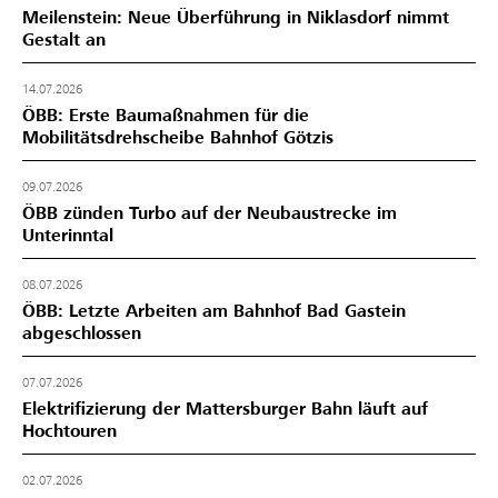
Meilenstein: Neue Überführung in Niklasdorf nimmt
Gestalt an
14.07.2026
ÖBB: Erste Baumaßnahmen für die
Mobilitätsdrehscheibe Bahnhof Götzis
09.07.2026
ÖBB zünden Turbo auf der Neubaustrecke im
Unterinntal
08.07.2026
ÖBB: Letzte Arbeiten am Bahnhof Bad Gastein
abgeschlossen
07.07.2026
Elektrifizierung der Mattersburger Bahn läuft auf
Hochtouren
02.07.2026