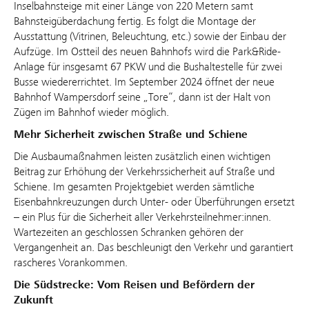
Inselbahnsteige mit einer Länge von 220 Metern samt
Bahnsteigüberdachung fertig. Es folgt die Montage der
Ausstattung (Vitrinen, Beleuchtung, etc.) sowie der Einbau der
Aufzüge. Im Ostteil des neuen Bahnhofs wird die Park&Ride-
Anlage für insgesamt 67 PKW und die Bushaltestelle für zwei
Busse wiedererrichtet. Im September 2024 öffnet der neue
Bahnhof Wampersdorf seine „Tore“, dann ist der Halt von
Zügen im Bahnhof wieder möglich.
Mehr Sicherheit zwischen Straße und Schiene
Die Ausbaumaßnahmen leisten zusätzlich einen wichtigen
Beitrag zur Erhöhung der Verkehrssicherheit auf Straße und
Schiene. Im gesamten Projektgebiet werden sämtliche
Eisenbahnkreuzungen durch Unter- oder Überführungen ersetzt
– ein Plus für die Sicherheit aller Verkehrsteilnehmer:innen.
Wartezeiten an geschlossen Schranken gehören der
Vergangenheit an. Das beschleunigt den Verkehr und garantiert
rascheres Vorankommen.
Die Südstrecke: Vom Reisen und Befördern der
Zukunft