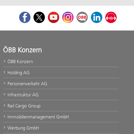
Facebook
Twitter
Youtube
Instagram
ÖBB Corporate Blog
LinkedIn
Podcast
ÖBB Konzern
ÖBB Konzern
Holding AG
Personenverkehr AG
Infrastruktur AG
Rail Cargo Group
Immobilienmanagement GmbH
Werbung GmbH