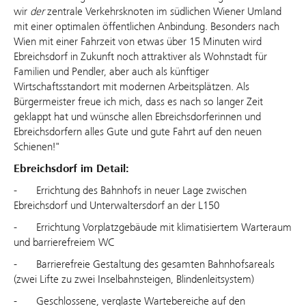
wir
der
zentrale Verkehrsknoten im südlichen Wiener Umland
mit einer optimalen öffentlichen Anbindung. Besonders nach
Wien mit einer Fahrzeit von etwas über 15 Minuten wird
Ebreichsdorf in Zukunft noch attraktiver als Wohnstadt für
Familien und Pendler, aber auch als künftiger
Wirtschaftsstandort mit modernen Arbeitsplätzen. Als
Bürgermeister freue ich mich, dass es nach so langer Zeit
geklappt hat und wünsche allen Ebreichsdorferinnen und
Ebreichsdorfern alles Gute und gute Fahrt auf den neuen
Schienen!"
Ebreichsdorf im Detail:
- Errichtung des Bahnhofs in neuer Lage zwischen
Ebreichsdorf und Unterwaltersdorf an der L150
- Errichtung Vorplatzgebäude mit klimatisiertem Warteraum
und barrierefreiem WC
- Barrierefreie Gestaltung des gesamten Bahnhofsareals
(zwei Lifte zu zwei Inselbahnsteigen, Blindenleitsystem)
- Geschlossene, verglaste Wartebereiche auf den