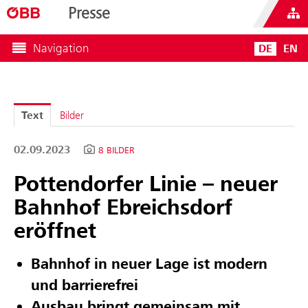
Presse
Navigation
DE
EN
Text
Bilder
02.09.2023
8 BILDER
Pottendorfer Linie – neuer
Bahnhof Ebreichsdorf
eröffnet
Bahnhof in neuer Lage ist modern
und barrierefrei
Ausbau bringt gemeinsam mit