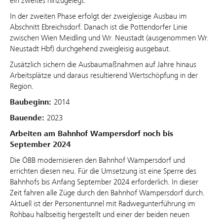
ein zweites hinzugelegt.
In der zweiten Phase erfolgt der zweigleisige Ausbau im
Abschnitt Ebreichsdorf. Danach ist die Pottendorfer Linie
zwischen Wien Meidling und Wr. Neustadt (ausgenommen Wr.
Neustadt Hbf) durchgehend zweigleisig ausgebaut.
Zusätzlich sichern die Ausbaumaßnahmen auf Jahre hinaus
Arbeitsplätze und daraus resultierend Wertschöpfung in der
Region.
Baubeginn:
2014
Bauende:
2023
Arbeiten am Bahnhof Wampersdorf noch bis
September 2024
Die ÖBB modernisieren den Bahnhof Wampersdorf und
errichten diesen neu. Für die Umsetzung ist eine Sperre des
Bahnhofs bis Anfang September 2024 erforderlich. In dieser
Zeit fahren alle Züge durch den Bahnhof Wampersdorf durch.
Aktuell ist der Personentunnel mit Radwegunterführung im
Rohbau halbseitig hergestellt und einer der beiden neuen