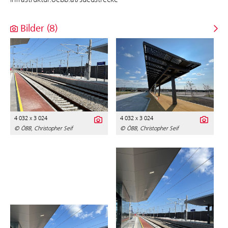
Bilder (8)
4 032 x 3 024
4 032 x 3 024
© ÖBB, Christopher Seif
© ÖBB, Christopher Seif