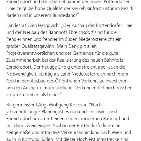
Ebreichsdorf und die Inbetriebnahme der neuen Pottendorfer
Linie zeigt die hohe Qualität der Verkehrsinfrastruktur im Bezirk
Baden und in unserem Bundesland!“
Landesrat Sven Hergovich: „Der Ausbau der Pottendorfer Linie
und der Neubau des Bahnhofs Ebreichsdorf sind für die
Pendlerinnen und Pendler im Süden Niederösterreichs ein
großer Qualitätsgewinn. Mein Dank gilt allen
Projektverantwortlichen und der Gemeinde für die gute
Zusammenarbeit bei der Realisierung des neuen Bahnhofs
Ebreichsdorf. Der heutige Erfolg unterstreicht aber auch die
Notwendigkeit, künftig als Land Niederösterreich noch mehr
Geld in den Ausbau des Öffentlichen Verkehrs zu investieren,
um den Ausbau klimafreundlicher Verkehrsmittel noch rascher
voran zu treiben als bisher.“
Bürgermeister LAbg. Wolfgang Kocevar: "Nach
jahrzehntelanger Planung ist es nun endlich soweit und
Ebreichsdorf bekommt einen neuen, modernen Bahnhof und
mit dem zweigleisigen Ausbau der Pottendorferlinie eine
zeitgemäße und attraktive Verkehrsanbindung nach Wien und
auch in Richtung Süden. Mit dieser Hochleistungsstrecke sind