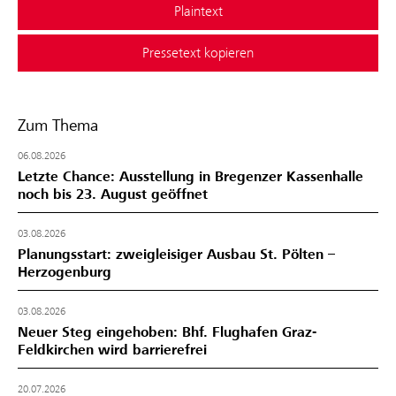
Plaintext
Pressetext kopieren
Zum Thema
06.08.2026
Letzte Chance: Ausstellung in Bregenzer Kassenhalle
noch bis 23. August geöffnet
03.08.2026
Planungsstart: zweigleisiger Ausbau St. Pölten –
Herzogenburg
03.08.2026
Neuer Steg eingehoben: Bhf. Flughafen Graz-
Feldkirchen wird barrierefrei
20.07.2026