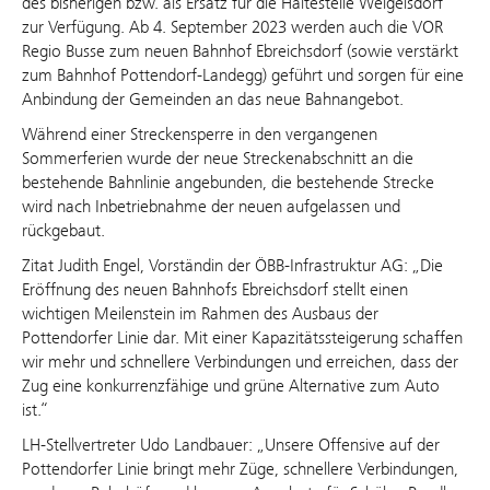
des bisherigen bzw. als Ersatz für die Haltestelle Weigelsdorf
zur Verfügung. Ab 4. September 2023 werden auch die VOR
Regio Busse zum neuen Bahnhof Ebreichsdorf (sowie verstärkt
zum Bahnhof Pottendorf-Landegg) geführt und sorgen für eine
Anbindung der Gemeinden an das neue Bahnangebot.
Während einer Streckensperre in den vergangenen
Sommerferien wurde der neue Streckenabschnitt an die
bestehende Bahnlinie angebunden, die bestehende Strecke
wird nach Inbetriebnahme der neuen aufgelassen und
rückgebaut.
Zitat Judith Engel, Vorständin der ÖBB-Infrastruktur AG: „Die
Eröffnung des neuen Bahnhofs Ebreichsdorf stellt einen
wichtigen Meilenstein im Rahmen des Ausbaus der
Pottendorfer Linie dar. Mit einer Kapazitätssteigerung schaffen
wir mehr und schnellere Verbindungen und erreichen, dass der
Zug eine konkurrenzfähige und grüne Alternative zum Auto
ist.“
LH-Stellvertreter Udo Landbauer: „Unsere Offensive auf der
Pottendorfer Linie bringt mehr Züge, schnellere Verbindungen,