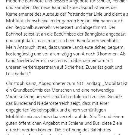
moderne Bahnhöfe und bessere Angebote für Schüler, Pendler
und Familien. Der neue Bahnhof Ebreichsdorf ist eines der
Kernelemente des Ausbaus der Pottendorfer Linie und dient als
Mobilitätsdrehscheibe in der ganzen Region. Wir haben auch
den Regionalbusverkehr verbessert und abgestimmt. Der
Bahnhof selbst ist an die Bedürfnisse der Bahngäste angepasst
und sorgt dafür, dass man sich beim Bahnfahren wohlfühlt.
Mein Anspruch ist es, dass unsere Landsleute sicher, bequem,
kostengünstig und vor allem zügig von A nach B kommen. Als
Land Niederösterreich setzen wir dabei gemeinsam mit
unseren Verkehrspartnern auf Sicherheit, Zuverlässigkeit und
Leistbarkeit.“
Christoph Kainz, Abgeordneter zum NÖ Landtag: „Mobilität ist
ein Grundbedürfnis der Menschen und eine notwendige
Voraussetzung um wirtschaftlich erfolgreich zu sein. Gerade
das Bundesland Niederösterreich zeigt, dass mit einer
engagierten Verkehrspolitik und einem vernünftigen
Mobilitätsmix aus Individualverkehr auf der Straße und einem
guten öffentlichen Angebot mit Schiene und Bus, diese Ziele
erreicht werden können. Die Eröffnung des Bahnhofes