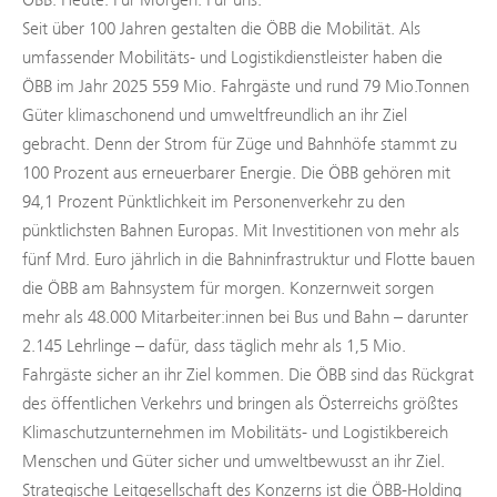
Seit über 100 Jahren gestalten die ÖBB die Mobilität. Als
umfassender Mobilitäts- und Logistikdienstleister haben die
ÖBB im Jahr 2025 559 Mio. Fahrgäste und rund 79 Mio.Tonnen
Güter klimaschonend und umweltfreundlich an ihr Ziel
gebracht. Denn der Strom für Züge und Bahnhöfe stammt zu
100 Prozent aus erneuerbarer Energie. Die ÖBB gehören mit
94,1 Prozent Pünktlichkeit im Personenverkehr zu den
pünktlichsten Bahnen Europas. Mit Investitionen von mehr als
fünf Mrd. Euro jährlich in die Bahninfrastruktur und Flotte bauen
die ÖBB am Bahnsystem für morgen. Konzernweit sorgen
mehr als 48.000 Mitarbeiter:innen bei Bus und Bahn – darunter
2.145 Lehrlinge – dafür, dass täglich mehr als 1,5 Mio.
Fahrgäste sicher an ihr Ziel kommen. Die ÖBB sind das Rückgrat
des öffentlichen Verkehrs und bringen als Österreichs größtes
Klimaschutzunternehmen im Mobilitäts- und Logistikbereich
Menschen und Güter sicher und umweltbewusst an ihr Ziel.
Strategische Leitgesellschaft des Konzerns ist die ÖBB-Holding