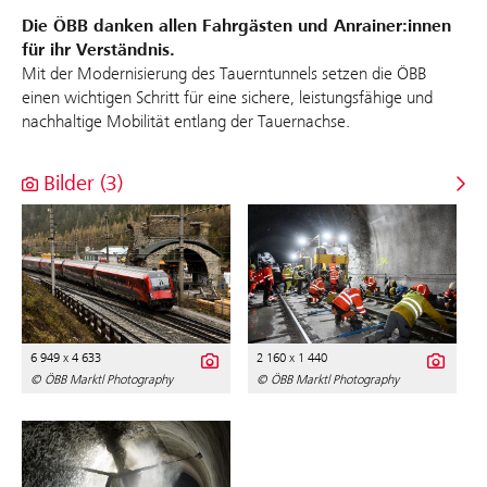
Die ÖBB danken allen Fahrgästen und Anrainer:innen
für ihr Verständnis.
Mit der Modernisierung des Tauerntunnels setzen die ÖBB
einen wichtigen Schritt für eine sichere, leistungsfähige und
nachhaltige Mobilität entlang der Tauernachse.
Bilder (3)
6 949 x 4 633
2 160 x 1 440
© ÖBB Marktl Photography
© ÖBB Marktl Photography