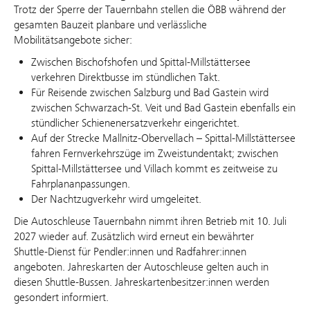
Trotz der Sperre der Tauernbahn stellen die ÖBB während der
gesamten Bauzeit planbare und verlässliche
Mobilitätsangebote sicher:
Zwischen Bischofshofen und Spittal-Millstättersee
verkehren Direktbusse im stündlichen Takt.
Für Reisende zwischen Salzburg und Bad Gastein wird
zwischen Schwarzach-St. Veit und Bad Gastein ebenfalls ein
stündlicher Schienenersatzverkehr eingerichtet.
Auf der Strecke Mallnitz-Obervellach – Spittal-Millstättersee
fahren Fernverkehrszüge im Zweistundentakt; zwischen
Spittal-Millstättersee und Villach kommt es zeitweise zu
Fahrplananpassungen.
Der Nachtzugverkehr wird umgeleitet.
Die Autoschleuse Tauernbahn nimmt ihren Betrieb mit 10. Juli
2027 wieder auf. Zusätzlich wird erneut ein bewährter
Shuttle‑Dienst für Pendler:innen und Radfahrer:innen
angeboten. Jahreskarten der Autoschleuse gelten auch in
diesen Shuttle‑Bussen. Jahreskartenbesitzer:innen werden
gesondert informiert.