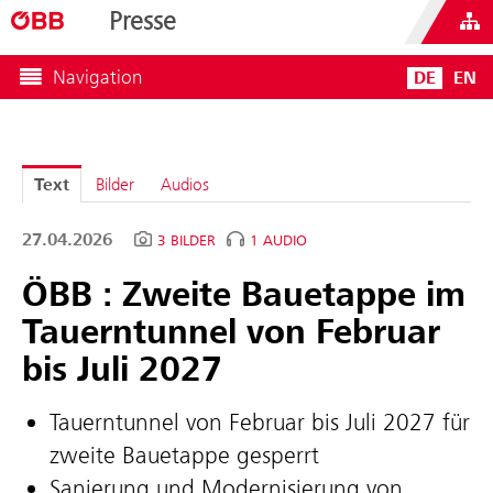
Presse
Navigation
DE
EN
Text
Bilder
Audios
27.04.2026
3 BILDER
1 AUDIO
ÖBB : Zweite Bauetappe im
Tauerntunnel von Februar
bis Juli 2027
Tauerntunnel von Februar bis Juli 2027 für
zweite Bauetappe gesperrt
Sanierung und Modernisierung von