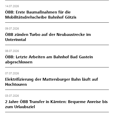
14.07.2026
ÖBB: Erste Baumaßnahmen für die
Mobilitätsdrehscheibe Bahnhof Götzis
09.07.2026
ÖBB zünden Turbo auf der Neubaustrecke im
Unterinntal
08.07.2026
ÖBB: Letzte Arbeiten am Bahnhof Bad Gastein
abgeschlossen
07.07.2026
Elektrifizierung der Mattersburger Bahn läuft auf
Hochtouren
03.07.2026
2 Jahre ÖBB Transfer in Kärnten: Bequeme Anreise bis
zum Urlaubsziel