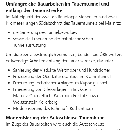
Umfangreiche Bauarbeiten im Tauerntunnel und
entlang der Tauernstrecke
Im Mittelpunkt der zweiten Bauetappe stehen im rund zwei
Kilometer langen Südabschnitt des Tauerntunnels bei Mallnitz:
die Sanierung des Tunnelgewölbes
sowie die Erneuerung der bahntechnischen
Tunnelausrüstung
Um die Sperre bestmöglich zu nutzen, bündelt die ÖBB weitere
notwendige Arbeiten entlang der Tauernstrecke, darunter:
Sanierung der Viadukte Weitmoser und Hundsdorfer
Erneuerung der Oberleitungsanlage im Klammtunnel
Erneuerung technischer Anlagen im Kaponigtunnel
Erneuerung von Gleisanlagen in Böckstein,
Mallnitz‑Obervellach, Paternion‑Feistritz sowie
Weissenstein‑Kellerberg
Modernisierung des Bahnhofs Rothenthurn
Modernisierung der Autoschleuse Tauernbahn
Im Zuge der Bauarbeiten wird auch die Autoschleuse