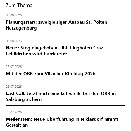
Zum Thema
03.08.2026
Planungsstart: zweigleisiger Ausbau St. Pölten –
Herzogenburg
03.08.2026
Neuer Steg eingehoben: Bhf. Flughafen Graz-
Feldkirchen wird barrierefrei
28.07.2026
Mit der ÖBB zum Villacher Kirchtag 2026
28.07.2026
Last Call: Jetzt noch eine Lehrstelle bei den ÖBB in
Salzburg sichern
20.07.2026
Meilenstein: Neue Überführung in Niklasdorf nimmt
Gestalt an