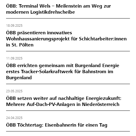
ÖBB: Terminal Wels – Meilenstein am Weg zur
modernen Logistikdrehscheibe
18.09.2025
ÖBB präsentieren innovatives
Wohnhaussanierungsprojekt für Schichtarbeiter:innen
in St. Pölten
11.09.2025
ÖBB errichten gemeinsam mit Burgenland Energie
erstes Tracker-Solarkraftwerk für Bahnstrom im
Burgenland
23.05.2025
ÖBB setzen weiter auf nachhaltige Energiezukunft:
Mehrere Auf-Dach-PV-Anlagen in Niederösterreich
24.04.2025
ÖBB Töchtertag: Eisenbahnerin für einen Tag