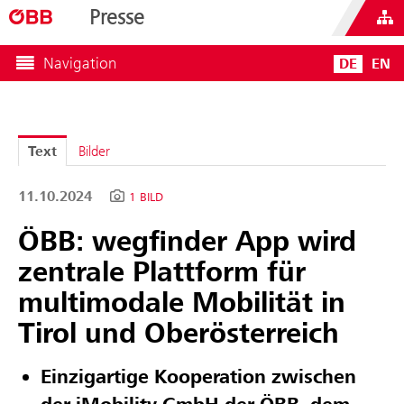
Presse
Navigation
DE
EN
Text
Bilder
11.10.2024
1 BILD
ÖBB: wegfinder App wird
zentrale Plattform für
multimodale Mobilität in
Tirol und Oberösterreich
Einzigartige Kooperation zwischen