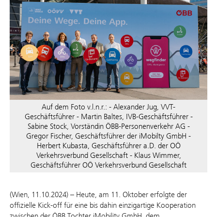
Auf dem Foto v.l.n.r.: - Alexander Jug, VVT-
Geschäftsführer - Martin Baltes, IVB-Geschäftsführer -
Sabine Stock, Vorständin ÖBB-Personenverkehr AG -
Gregor Fischer, Geschäftsführer der iMobilty GmbH -
Herbert Kubasta, Geschäftsführer a.D. der OÖ
Verkehrsverbund Gesellschaft - Klaus Wimmer,
Geschäftsführer OÖ Verkehrsverbund Gesellschaft
(Wien, 11.10.2024) – Heute, am 11. Oktober erfolgte der
offizielle Kick-off für eine bis dahin einzigartige Kooperation
zwischen der ÖBB Tochter iMobility GmbH, dem