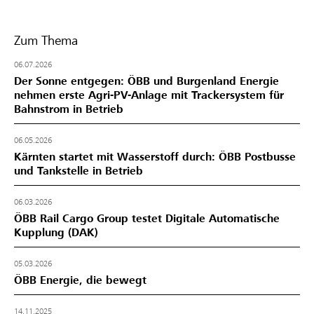
Zum Thema
06.07.2026
Der Sonne entgegen: ÖBB und Burgenland Energie
nehmen erste Agri-PV-Anlage mit Trackersystem für
Bahnstrom in Betrieb
06.05.2026
Kärnten startet mit Wasserstoff durch: ÖBB Postbusse
und Tankstelle in Betrieb
06.03.2026
ÖBB Rail Cargo Group testet Digitale Automatische
Kupplung (DAK)
05.03.2026
ÖBB Energie, die bewegt
14.11.2025