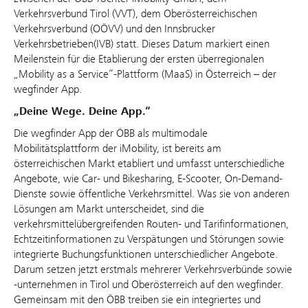
Verkehrsverbund Tirol (VVT), dem Oberösterreichischen
Verkehrsverbund (OÖVV) und den Innsbrucker
Verkehrsbetrieben(IVB) statt. Dieses Datum markiert einen
Meilenstein für die Etablierung der ersten überregionalen
„Mobility as a Service“-Plattform (MaaS) in Österreich – der
wegfinder App.
„Deine Wege. Deine App.“
Die wegfinder App der ÖBB als multimodale
Mobilitätsplattform der iMobility, ist bereits am
österreichischen Markt etabliert und umfasst unterschiedliche
Angebote, wie Car- und Bikesharing, E-Scooter, On-Demand-
Dienste sowie öffentliche Verkehrsmittel. Was sie von anderen
Lösungen am Markt unterscheidet, sind die
verkehrsmittelübergreifenden Routen- und Tarifinformationen,
Echtzeitinformationen zu Verspätungen und Störungen sowie
integrierte Buchungsfunktionen unterschiedlicher Angebote.
Darum setzen jetzt erstmals mehrerer Verkehrsverbünde sowie
-unternehmen in Tirol und Oberösterreich auf den wegfinder.
Gemeinsam mit den ÖBB treiben sie ein integriertes und