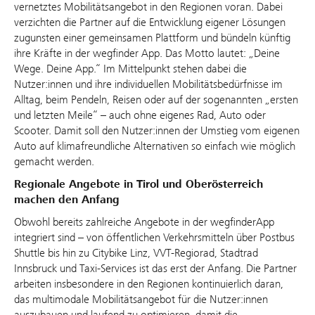
vernetztes Mobilitätsangebot in den Regionen voran. Dabei
verzichten die Partner auf die Entwicklung eigener Lösungen
zugunsten einer gemeinsamen Plattform und bündeln künftig
ihre Kräfte in der wegfinder App. Das Motto lautet: „Deine
Wege. Deine App.“ Im Mittelpunkt stehen dabei die
Nutzer:innen und ihre individuellen Mobilitätsbedürfnisse im
Alltag, beim Pendeln, Reisen oder auf der sogenannten „ersten
und letzten Meile“ – auch ohne eigenes Rad, Auto oder
Scooter. Damit soll den Nutzer:innen der Umstieg vom eigenen
Auto auf klimafreundliche Alternativen so einfach wie möglich
gemacht werden.
Regionale Angebote in Tirol und Oberösterreich
machen den Anfang
Obwohl bereits zahlreiche Angebote in der wegfinderApp
integriert sind – von öffentlichen Verkehrsmitteln über Postbus
Shuttle bis hin zu Citybike Linz, VVT-Regiorad, Stadtrad
Innsbruck und Taxi-Services ist das erst der Anfang. Die Partner
arbeiten insbesondere in den Regionen kontinuierlich daran,
das multimodale Mobilitätsangebot für die Nutzer:innen
auszubauen und laufend zu optimieren, damit die