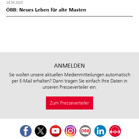
24.04.2025
ÖBB: Neues Leben für alte Masten
ANMELDEN
Sie wollen unsere aktuellen Medienmitteilungen automatisch
per E-Mail erhalten? Dann tragen Sie einfach Ihre Daten in
unseren Presseverteiler ein:
Zum Presseverteiler
Facebook
Twitter
Youtube
Instagram
ÖBB Corporate Blog
LinkedIn
Podcast