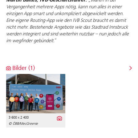
Martin Baltes, IVB-Geschäftsführer:
Vergangenheit mehrere Apps nötig, kann nun alles in einer
einzigen App smart und unkompliziert abgewickelt werden.
Eine eigene Routing-App wie den IVB Scout braucht es damit
nicht mehr. Bestehende Angebote wie das Stadtrad Innsbruck
werden integriert und sind weiterhin nutzbar – nun jedoch alle
im wegfinder gebündelt.
“
Bilder (1)
3 600 x 2 400
© ÖBB/MecGreenie