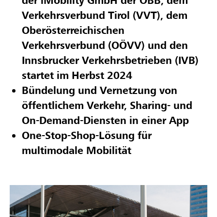
der iMobility GmbH der ÖBB, dem
Verkehrsverbund Tirol (VVT), dem
Oberösterreichischen
Verkehrsverbund (OÖVV) und den
Innsbrucker Verkehrsbetrieben (IVB)
startet im Herbst 2024
Bündelung und Vernetzung von
öffentlichem Verkehr, Sharing- und
On-Demand-Diensten in einer App
One-Stop-Shop-Lösung für
multimodale Mobilität