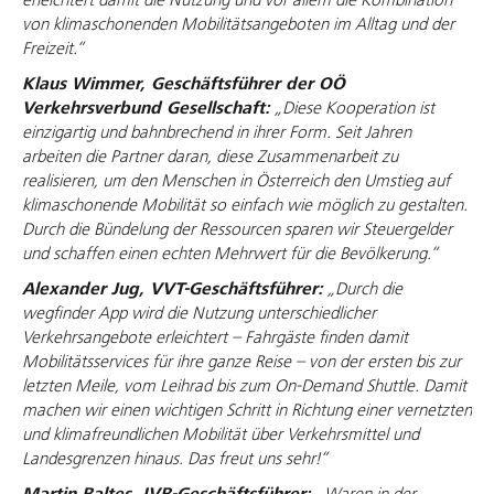
von klimaschonenden Mobilitätsangeboten im Alltag und der
Freizeit.“
Klaus Wimmer, Geschäftsführer der OÖ
Verkehrsverbund Gesellschaft:
„Diese Kooperation ist
einzigartig und bahnbrechend in ihrer Form. Seit Jahren
arbeiten die Partner daran, diese Zusammenarbeit zu
realisieren, um den Menschen in Österreich den Umstieg auf
klimaschonende Mobilität so einfach wie möglich zu gestalten.
Durch die Bündelung der Ressourcen sparen wir Steuergelder
und schaffen einen echten Mehrwert für die Bevölkerung.“
Alexander Jug, VVT-Geschäftsführer:
„
Durch die
wegfinder App wird die Nutzung unterschiedlicher
Verkehrsangebote erleichtert – Fahrgäste finden damit
Mobilitätsservices für ihre ganze Reise – von der ersten bis zur
letzten Meile, vom Leihrad bis zum On-Demand Shuttle. Damit
machen wir einen wichtigen Schritt in Richtung einer vernetzten
und klimafreundlichen Mobilität über Verkehrsmittel und
Landesgrenzen hinaus. Das freut uns sehr!
“
„
Waren in der