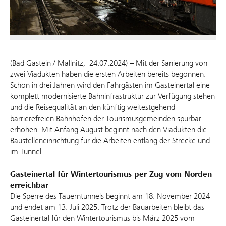
(Bad Gastein / Mallnitz, 24.07.2024) – Mit der Sanierung von
zwei Viadukten haben die ersten Arbeiten bereits begonnen.
Schon in drei Jahren wird den Fahrgästen im Gasteinertal eine
komplett modernisierte Bahninfrastruktur zur Verfügung stehen
und die Reisequalität an den künftig weitestgehend
barrierefreien Bahnhöfen der Tourismusgemeinden spürbar
erhöhen. Mit Anfang August beginnt nach den Viadukten die
Baustelleneinrichtung für die Arbeiten entlang der Strecke und
im Tunnel.
Gasteinertal für Wintertourismus per Zug vom Norden
erreichbar
Die Sperre des Tauerntunnels beginnt am 18. November 2024
und endet am 13. Juli 2025. Trotz der Bauarbeiten bleibt das
Gasteinertal für den Wintertourismus bis März 2025 vom