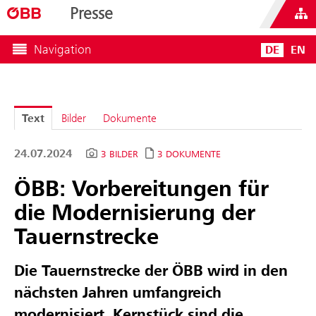
Presse
Navigation
DE
EN
Text
Bilder
Dokumente
24.07.2024
3 BILDER
3 DOKUMENTE
ÖBB: Vorbereitungen für
die Modernisierung der
Tauernstrecke
Die Tauernstrecke der ÖBB wird in den
nächsten Jahren umfangreich
modernisiert. Kernstück sind die