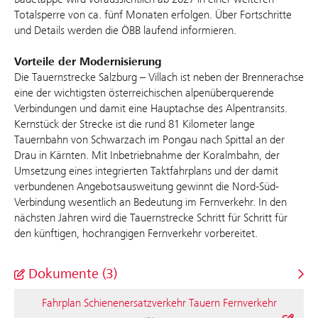
Totalsperre von ca. fünf Monaten erfolgen. Über Fortschritte
und Details werden die ÖBB laufend informieren.
Vorteile der Modernisierung
Die Tauernstrecke Salzburg – Villach ist neben der Brennerachse
eine der wichtigsten österreichischen alpenüberquerende
Verbindungen und damit eine Hauptachse des Alpentransits.
Kernstück der Strecke ist die rund 81 Kilometer lange
Tauernbahn von Schwarzach im Pongau nach Spittal an der
Drau in Kärnten. Mit Inbetriebnahme der Koralmbahn, der
Umsetzung eines integrierten Taktfahrplans und der damit
verbundenen Angebotsausweitung gewinnt die Nord-Süd-
Verbindung wesentlich an Bedeutung im Fernverkehr. In den
nächsten Jahren wird die Tauernstrecke Schritt für Schritt für
den künftigen, hochrangigen Fernverkehr vorbereitet.
Dokumente (3)
Fahrplan Schienenersatzverkehr Tauern Fernverkehr