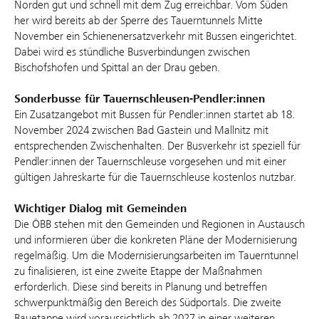
Norden gut und schnell mit dem Zug erreichbar. Vom Süden
her wird bereits ab der Sperre des Tauerntunnels Mitte
November ein Schienenersatzverkehr mit Bussen eingerichtet.
Dabei wird es stündliche Busverbindungen zwischen
Bischofshofen und Spittal an der Drau geben.
Sonderbusse für Tauernschleusen-Pendler:innen
Ein Zusatzangebot mit Bussen für Pendler:innen startet ab 18.
November 2024 zwischen Bad Gastein und Mallnitz mit
entsprechenden Zwischenhalten. Der Busverkehr ist speziell für
Pendler:innen der Tauernschleuse vorgesehen und mit einer
gültigen Jahreskarte für die Tauernschleuse kostenlos nutzbar.
Wichtiger Dialog mit Gemeinden
Die ÖBB stehen mit den Gemeinden und Regionen in Austausch
und informieren über die konkreten Pläne der Modernisierung
regelmäßig. Um die Modernisierungsarbeiten im Tauerntunnel
zu finalisieren, ist eine zweite Etappe der Maßnahmen
erforderlich. Diese sind bereits in Planung und betreffen
schwerpunktmäßig den Bereich des Südportals. Die zweite
Bauetappe wird voraussichtlich ab 2027 in einer weiteren