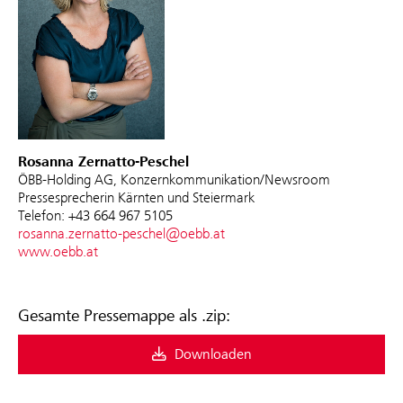
Rosanna Zernatto-Peschel
ÖBB-Holding AG, Konzernkommunikation/Newsroom
Pressesprecherin Kärnten und Steiermark
Telefon: +43 664 967 5105
rosanna.zernatto-peschel@oebb.at
www.oebb.at
Gesamte Pressemappe als .zip:
Downloaden