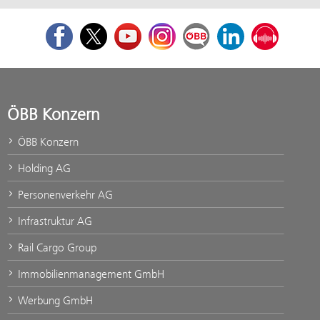
Facebook
Twitter
Youtube
Instagram
ÖBB Corporate Blog
LinkedIn
Podcast
ÖBB Konzern
ÖBB Konzern
Holding AG
Personenverkehr AG
Infrastruktur AG
Rail Cargo Group
Immobilienmanagement GmbH
Werbung GmbH