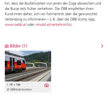
hin, dass die Busfahrzeiten von jenen der Züge abweichen und
die Busse teils früher verkehren. Die ÖBB empfehlen ihren
Kund:innen daher, sich vor Fahrtantritt über die gewünschte
Verbindung zu informieren – z. B. über die ÖBB Scotty App,
www.oebb.at
oder
vmobil.at/verkehrsinfos
.
Bilder (1)
1 197 x 798
© ÖBB/Sailerbrothers