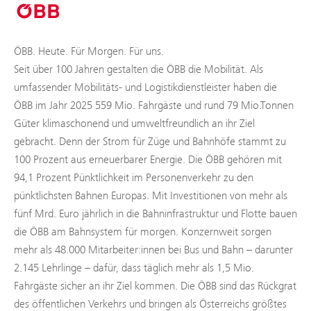
ÖBB. Heute. Für Morgen. Für uns.
Seit über 100 Jahren gestalten die ÖBB die Mobilität. Als
umfassender Mobilitäts- und Logistikdienstleister haben die
ÖBB im Jahr 2025 559 Mio. Fahrgäste und rund 79 Mio.Tonnen
Güter klimaschonend und umweltfreundlich an ihr Ziel
gebracht. Denn der Strom für Züge und Bahnhöfe stammt zu
100 Prozent aus erneuerbarer Energie. Die ÖBB gehören mit
94,1 Prozent Pünktlichkeit im Personenverkehr zu den
pünktlichsten Bahnen Europas. Mit Investitionen von mehr als
fünf Mrd. Euro jährlich in die Bahninfrastruktur und Flotte bauen
die ÖBB am Bahnsystem für morgen. Konzernweit sorgen
mehr als 48.000 Mitarbeiter:innen bei Bus und Bahn – darunter
2.145 Lehrlinge – dafür, dass täglich mehr als 1,5 Mio.
Fahrgäste sicher an ihr Ziel kommen. Die ÖBB sind das Rückgrat
des öffentlichen Verkehrs und bringen als Österreichs größtes