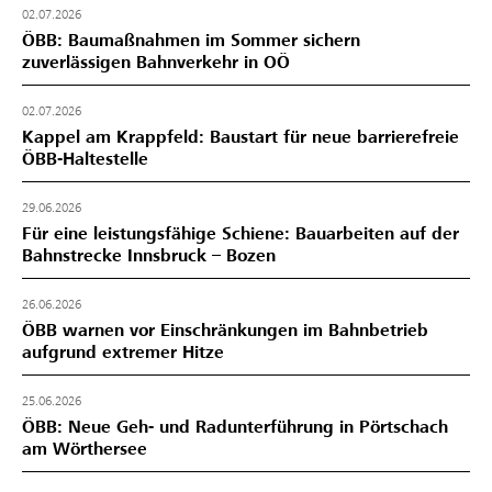
02.07.2026
ÖBB: Baumaßnahmen im Sommer sichern
zuverlässigen Bahnverkehr in OÖ
02.07.2026
Kappel am Krappfeld: Baustart für neue barrierefreie
ÖBB-Haltestelle
29.06.2026
Für eine leistungsfähige Schiene: Bauarbeiten auf der
Bahnstrecke Innsbruck – Bozen
26.06.2026
ÖBB warnen vor Einschränkungen im Bahnbetrieb
aufgrund extremer Hitze
25.06.2026
ÖBB: Neue Geh- und Radunterführung in Pörtschach
am Wörthersee