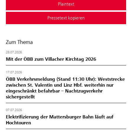
Plaintext
Pressetext kopieren
Zum Thema
28.07.2026
Mit der ÖBB zum Villacher Kirchtag 2026
17.07.2026
ÖBB Verkehrsmeldung (Stand 11:30 Uhr): Weststrecke
zwischen St. Valentin und Linz Hbf. weiterhin nur
eingeschränkt befahrbar – Nachtzugverkehr
sichergestellt
07.07.2026
Elektrifizierung der Mattersburger Bahn läuft auf
Hochtouren