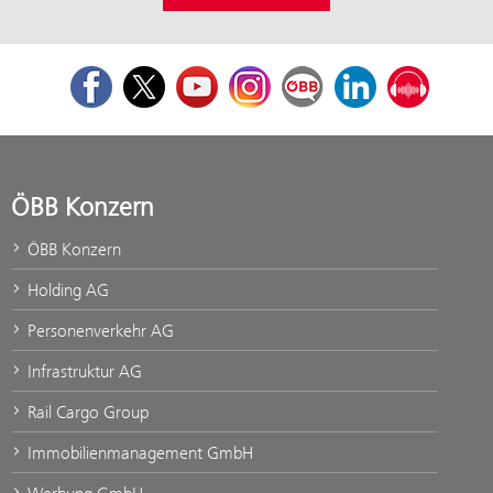
Facebook
Twitter
Youtube
Instagram
ÖBB Corporate Blog
LinkedIn
Podcast
ÖBB Konzern
ÖBB Konzern
Holding AG
Personenverkehr AG
Infrastruktur AG
Rail Cargo Group
Immobilienmanagement GmbH