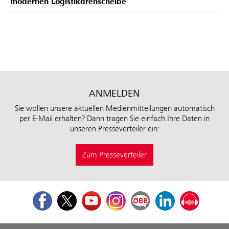
modernen Logistikdrehscheibe
ANMELDEN
Sie wollen unsere aktuellen Medienmitteilungen automatisch
per E-Mail erhalten? Dann tragen Sie einfach Ihre Daten in
unseren Presseverteiler ein:
Zum Presseverteiler
Facebook
Twitter
Youtube
Instagram
ÖBB Corporate Blog
LinkedIn
Podcast