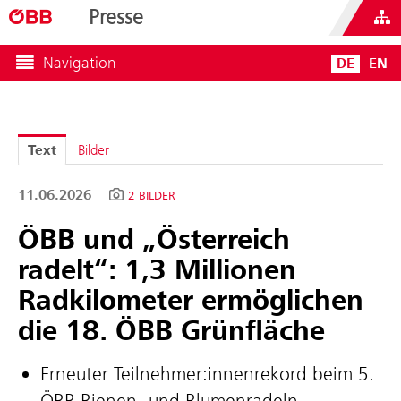
Presse
Navigation
DE
EN
Text
Bilder
11.06.2026
2 BILDER
ÖBB und „Österreich
radelt“: 1,3 Millionen
Radkilometer ermöglichen
die 18. ÖBB Grünfläche
Erneuter Teilnehmer:innenrekord beim 5.
ÖBB Bienen- und Blumenradeln