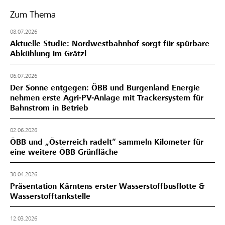
Zum Thema
08.07.2026
Aktuelle Studie: Nordwestbahnhof sorgt für spürbare
Abkühlung im Grätzl
06.07.2026
Der Sonne entgegen: ÖBB und Burgenland Energie
nehmen erste Agri-PV-Anlage mit Trackersystem für
Bahnstrom in Betrieb
02.06.2026
ÖBB und „Österreich radelt” sammeln Kilometer für
eine weitere ÖBB Grünfläche
30.04.2026
Präsentation Kärntens erster Wasserstoffbusflotte &
Wasserstofftankstelle
12.03.2026