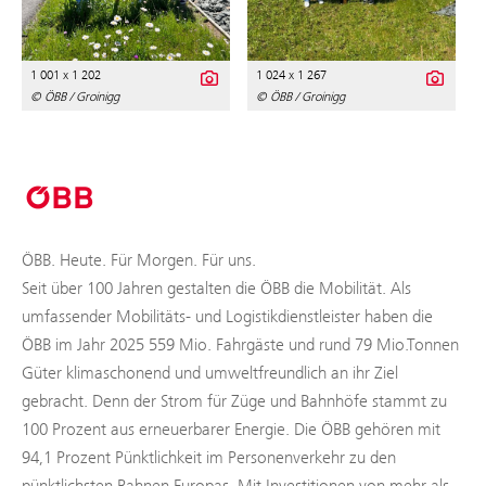
1 001 x 1 202
1 024 x 1 267
© ÖBB / Groinigg
© ÖBB / Groinigg
ÖBB. Heute. Für Morgen. Für uns.
Seit über 100 Jahren gestalten die ÖBB die Mobilität. Als
umfassender Mobilitäts- und Logistikdienstleister haben die
ÖBB im Jahr 2025 559 Mio. Fahrgäste und rund 79 Mio.Tonnen
Güter klimaschonend und umweltfreundlich an ihr Ziel
gebracht. Denn der Strom für Züge und Bahnhöfe stammt zu
100 Prozent aus erneuerbarer Energie. Die ÖBB gehören mit
94,1 Prozent Pünktlichkeit im Personenverkehr zu den
pünktlichsten Bahnen Europas. Mit Investitionen von mehr als