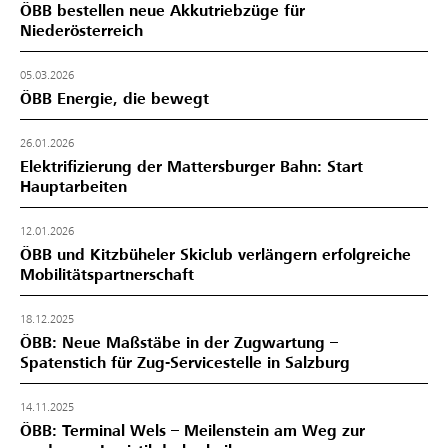
ÖBB bestellen neue Akkutriebzüge für
Niederösterreich
05.03.2026
ÖBB Energie, die bewegt
26.01.2026
Elektrifizierung der Mattersburger Bahn: Start
Hauptarbeiten
12.01.2026
ÖBB und Kitzbüheler Skiclub verlängern erfolgreiche
Mobilitätspartnerschaft
18.12.2025
ÖBB: Neue Maßstäbe in der Zugwartung –
Spatenstich für Zug-Servicestelle in Salzburg
14.11.2025
ÖBB: Terminal Wels – Meilenstein am Weg zur