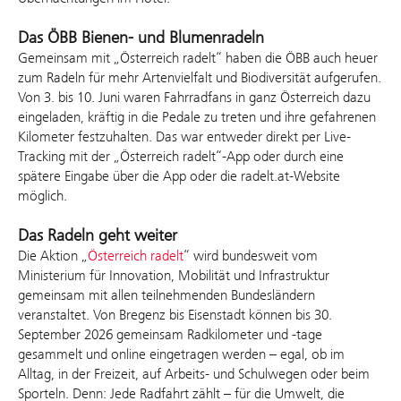
Das ÖBB Bienen- und Blumenradeln
Gemeinsam mit „Österreich radelt“ haben die ÖBB auch heuer
zum Radeln für mehr Artenvielfalt und Biodiversität aufgerufen.
Von 3. bis 10. Juni waren Fahrradfans in ganz Österreich dazu
eingeladen, kräftig in die Pedale zu treten und ihre gefahrenen
Kilometer festzuhalten. Das war entweder direkt per Live-
Tracking mit der „Österreich radelt“-App oder durch eine
spätere Eingabe über die App oder die radelt.at-Website
möglich.
Das Radeln geht weiter
Die Aktion „
Österreich radelt
“ wird bundesweit vom
Ministerium für Innovation, Mobilität und Infrastruktur
gemeinsam mit allen teilnehmenden Bundesländern
veranstaltet. Von Bregenz bis Eisenstadt können bis 30.
September 2026 gemeinsam Radkilometer und -tage
gesammelt und online eingetragen werden – egal, ob im
Alltag, in der Freizeit, auf Arbeits- und Schulwegen oder beim
Sporteln. Denn: Jede Radfahrt zählt – für die Umwelt, die