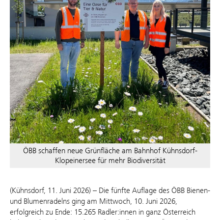
ÖBB schaffen neue Grünfläche am Bahnhof Kühnsdorf-
Klopeinersee für mehr Biodiversität
(Kühnsdorf, 11. Juni 2026) – Die fünfte Auflage des ÖBB Bienen-
und Blumenradelns ging am Mittwoch, 10. Juni 2026,
erfolgreich zu Ende: 15.265 Radler:innen in ganz Österreich