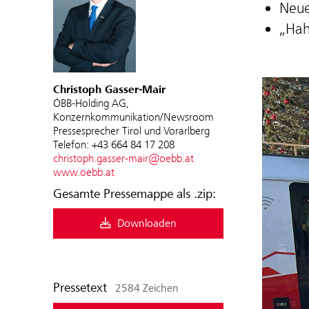
Neue
„Hah
Christoph Gasser-Mair
ÖBB-Holding AG,
Konzernkommunikation/Newsroom
Pressesprecher Tirol und Vorarlberg
Telefon: +43 664 84 17 208
christoph.gasser-mair@oebb.at
www.oebb.at
Gesamte Pressemappe als .zip:
Downloaden
Pressetext
2584 Zeichen