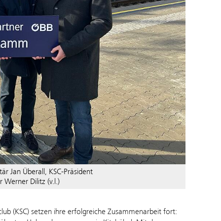
är Jan Überall, KSC-Präsident
erner Dilitz (v.l.)
lub (KSC) setzen ihre erfolgreiche Zusammenarbeit fort: