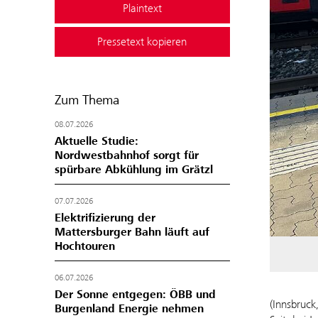
Plaintext
Pressetext kopieren
Zum Thema
08.07.2026
Aktuelle Studie:
Nordwestbahnhof sorgt für
spürbare Abkühlung im Grätzl
07.07.2026
Elektrifizierung der
Mattersburger Bahn läuft auf
Hochtouren
06.07.2026
Der Sonne entgegen: ÖBB und
(Innsbruck
Burgenland Energie nehmen