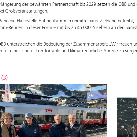
rlängerung der bewährten Partnerschaft bis 2029 setzen die ÖBB und de
bei Großveranstaltungen.
Bahn die Haltestelle Hahnenkamm in unmittelbarer Zielnähe betreibt, is
m-Rennen in dieser Form – mit bis zu 45.000 Zusehern an den Samsta
BB unterstreichen die Bedeutung der Zusammenarbeit: „Wir freuen uns,
für eine sichere, komfortable und klimafreundliche Anreise zu sorge
 (3)