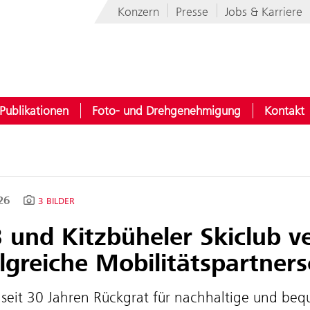
Konzern
Presse
Jobs & Karriere
Publikationen
Foto- und Drehgenehmigung
Kontakt
026
3 BILDER
 und Kitzbüheler Skiclub v
lgreiche Mobilitätspartners
seit 30 Jahren Rückgrat für nachhaltige und be