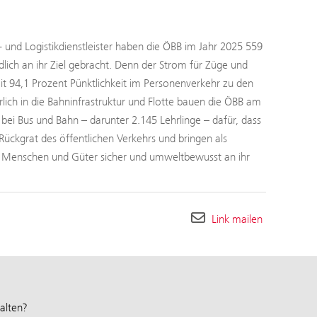
- und Logistikdienstleister haben die ÖBB im Jahr 2025 559
ch an ihr Ziel gebracht. Denn der Strom für Züge und
 94,1 Prozent Pünktlichkeit im Personenverkehr zu den
rlich in die Bahninfrastruktur und Flotte bauen die ÖBB am
ei Bus und Bahn – darunter 2.145 Lehrlinge – dafür, dass
Rückgrat des öffentlichen Verkehrs und bringen als
h Menschen und Güter sicher und umweltbewusst an ihr
Link mailen
alten?