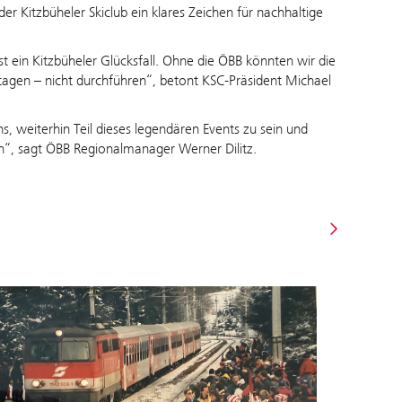
r Kitzbüheler Skiclub ein klares Zeichen für nachhaltige
t ein Kitzbüheler Glücksfall. Ohne die ÖBB könnten wir die
gen – nicht durchführen“, betont KSC-Präsident Michael
 weiterhin Teil dieses legendären Events zu sein und
n“, sagt ÖBB Regionalmanager Werner Dilitz.