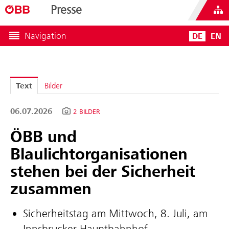
Presse
Navigation
DE
EN
Text
Bilder
06.07.2026
2 BILDER
ÖBB und
Blaulichtorganisationen
stehen bei der Sicherheit
zusammen
Sicherheitstag am Mittwoch, 8. Juli, am
Innsbrucker Hauptbahnhof.