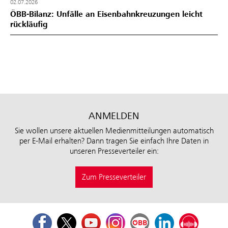
02.07.2026
ÖBB-Bilanz: Unfälle an Eisenbahnkreuzungen leicht
rückläufig
ANMELDEN
Sie wollen unsere aktuellen Medienmitteilungen automatisch
per E-Mail erhalten? Dann tragen Sie einfach Ihre Daten in
unseren Presseverteiler ein:
Zum Presseverteiler
Facebook
Twitter
Youtube
Instagram
ÖBB Corporate Blog
LinkedIn
Podcast