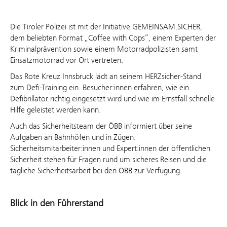
Die Tiroler Polizei ist mit der Initiative GEMEINSAM.SICHER,
dem beliebten Format „Coffee with Cops“, einem Experten der
Kriminalprävention sowie einem Motorradpolizisten samt
Einsatzmotorrad vor Ort vertreten.
Das Rote Kreuz Innsbruck lädt an seinem HERZsicher-Stand
zum Defi-Training ein. Besucher:innen erfahren, wie ein
Defibrillator richtig eingesetzt wird und wie im Ernstfall schnelle
Hilfe geleistet werden kann.
Auch das Sicherheitsteam der ÖBB informiert über seine
Aufgaben an Bahnhöfen und in Zügen.
Sicherheitsmitarbeiter:innen und Expert:innen der öffentlichen
Sicherheit stehen für Fragen rund um sicheres Reisen und die
tägliche Sicherheitsarbeit bei den ÖBB zur Verfügung.
Blick in den Führerstand