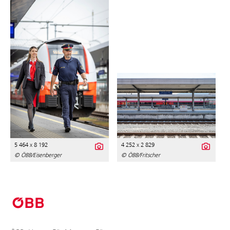
5 464 x 8 192
4 252 x 2 829
© ÖBB/Eisenberger
© ÖBB/Fritscher