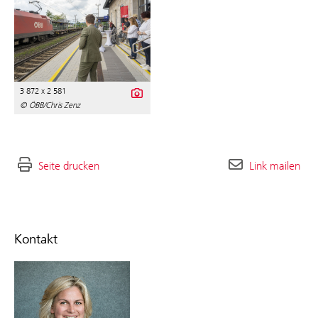
3 872 x 2 581
© ÖBB/Chris Zenz
Seite drucken
Link mailen
Kontakt