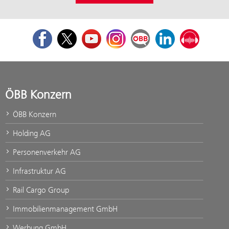
Facebook
Twitter
Youtube
Instagram
ÖBB Corporate Blog
LinkedIn
Podcast
ÖBB Konzern
ÖBB Konzern
Holding AG
Personenverkehr AG
Infrastruktur AG
Rail Cargo Group
Immobilienmanagement GmbH
Werbung GmbH