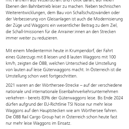
Ebenen den Bahnbetrieb leiser zu machen. Neben technischen
Weiterentwicklungen, dem Bau von Schallschutzwänden oder
der Verbesserung von Gleisanlagen ist auch die Modernisierung
der Züge und Waggons ein wesentlicher Beitrag zu dem Ziel,
die Schall-Imissionen für die Anrainer:innen an den Strecken
immer weiter zu reduzieren.
Mit einem Medientermin heute in Krumpendorf, der Fahrt
eines Güterzugs mit 8 leisen und 8 lauten Waggons mit 100
km/h, zeigten die ÖBB, welchen Unterschied die Umstellung
von lauten auf leise Güterwaggons macht. In Österreich ist die
Umstellung schon weit fortgeschritten.
2021 waren an der Wörthersee-Strecke – auf der verschiedene
nationale und internationale Eisenbahnverkehrsunternehmen
verkehren - bereits 83% der Güterwaggons leise. Bis Ende 2024
dürfen aufgrund der EU-Richtlinie TSI Noise nur mehr leise
Waggons auf den Hauptstecken wie am Wörthersee fahren.
Die ÖBB Rail Cargo Group hat in Österreich schon heute fast
nur mehr leise Waggons im Einsatz.