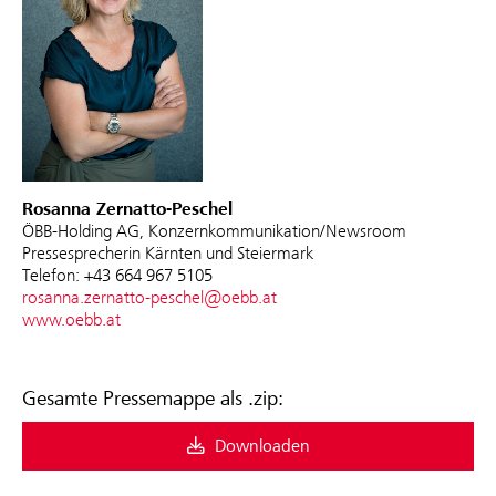
Rosanna Zernatto-Peschel
ÖBB-Holding AG, Konzernkommunikation/Newsroom
Pressesprecherin Kärnten und Steiermark
Telefon: +43 664 967 5105
rosanna.zernatto-peschel@oebb.at
www.oebb.at
Gesamte Pressemappe als .zip:
Downloaden