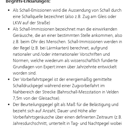
Begriffs-Erklärungen:
Als Schall-Emissionen wird die Aussendung von Schall durch
eine Schallquelle bezeichnet (also z.B. Zug am Gleis oder
LKW auf der Straße)
Als Schall-Immissionen bezeichnet man die einwirkenden
Geräusche, die an einer bestimmten Stelle ankommen, also
z.B. beim Ohr des Menschen. Schall-Immissionen werden in
der Regel (z.B. bei Lärmkarten) berechnet, aufgrund
nationaler und /oder internationaler Vorschriften und
Normen, welche wiederum als wissenschaftlich fundierte
Grundlagen von Expert:innen über Jahrzehnte entwickelt
worden sind.
Der Vorbeifahrtspegel ist der energiemäßig gemittelte
Schalldruckpegel während einer Zugvorbeifahrt im
Nahbereich der Strecke (Bahnschall-Messstation in Velden
7,5m von der Gleisachse).
Der Beurteilungspegel gilt als Maß für die Belästigung und
bezieht sich auf Anzahl, Dauer und Höhe aller
Vorbeifahrtsgeräusche über einen definierten Zeitraum (z.B.
Jahresdurchschnitt, unterteilt in Tag- und Nachtpegel wobei