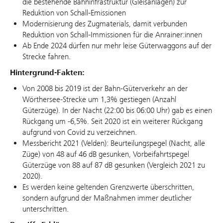
die bestehende Bahninfrastruktur (Gleisanlagen) zur
Reduktion von Schall-Emissionen
Modernisierung des Zugmaterials, damit verbunden
Reduktion von Schall-Immissionen für die Anrainer:innen
Ab Ende 2024 dürfen nur mehr leise Güterwaggons auf der
Strecke fahren.
Hintergrund-Fakten:
Von 2008 bis 2019 ist der Bahn-Güterverkehr an der
Wörthersee-Strecke um 1,3% gestiegen (Anzahl
Güterzüge). In der Nacht (22:00 bis 06:00 Uhr) gab es einen
Rückgang um -6,5%. Seit 2020 ist ein weiterer Rückgang
aufgrund von Covid zu verzeichnen.
Messbericht 2021 (Velden): Beurteilungspegel (Nacht, alle
Züge) von 48 auf 46 dB gesunken, Vorbeifahrtspegel
Güterzüge von 88 auf 87 dB gesunken (Vergleich 2021 zu
2020).
Es werden keine geltenden Grenzwerte überschritten,
sondern aufgrund der Maßnahmen immer deutlicher
unterschritten.