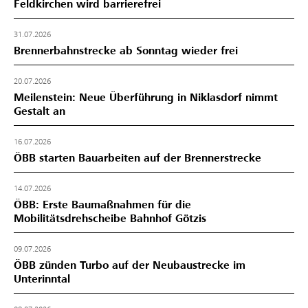
Feldkirchen wird barrierefrei
31.07.2026
Brennerbahnstrecke ab Sonntag wieder frei
20.07.2026
Meilenstein: Neue Überführung in Niklasdorf nimmt
Gestalt an
16.07.2026
ÖBB starten Bauarbeiten auf der Brennerstrecke
14.07.2026
ÖBB: Erste Baumaßnahmen für die
Mobilitätsdrehscheibe Bahnhof Götzis
09.07.2026
ÖBB zünden Turbo auf der Neubaustrecke im
Unterinntal