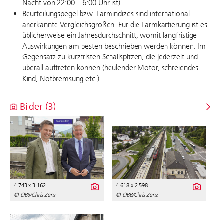
Nacht von 22:00 – 6:00 Uhr ist).
Beurteilungspegel bzw. Lärmindizes sind international
anerkannte Vergleichsgrößen. Für die Lärmkartierung ist es
üblicherweise ein Jahresdurchschnitt, womit langfristige
Auswirkungen am besten beschrieben werden können. Im
Gegensatz zu kurzfristen Schallspitzen, die jederzeit und
überall auftreten können (heulender Motor, schreiendes
Kind, Notbremsung etc.).
Bilder (3)
4 743 x 3 162
4 618 x 2 598
© ÖBB/Chris Zenz
© ÖBB/Chris Zenz