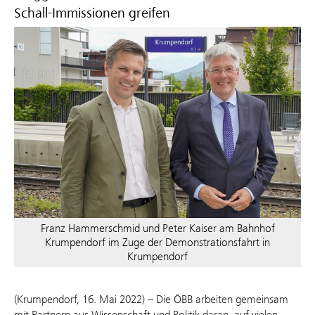
Schall-Immissionen greifen
Franz Hammerschmid und Peter Kaiser am Bahnhof
Krumpendorf im Zuge der Demonstrationsfahrt in
Krumpendorf
(Krumpendorf, 16. Mai 2022) – Die ÖBB arbeiten gemeinsam
mit Partnern aus Wissenschaft und Politik daran, auf vielen