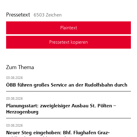
Pressetext
6503 Zeichen
Plaintext
Pressetext kopieren
Zum Thema
03.08.2026
ÖBB führen großes Service an der Rudolfsbahn durch
03.08.2026
Planungsstart: zweigleisiger Ausbau St. Pölten –
Herzogenburg
03.08.2026
Neuer Steg eingehoben: Bhf. Flughafen Graz-