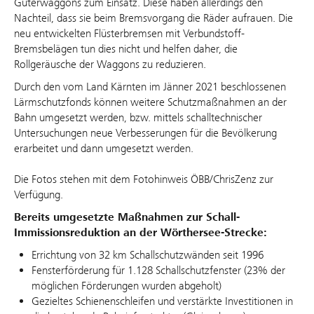
Güterwaggons zum Einsatz. Diese haben allerdings den
Nachteil, dass sie beim Bremsvorgang die Räder aufrauen. Die
neu entwickelten Flüsterbremsen mit Verbundstoff-
Bremsbelägen tun dies nicht und helfen daher, die
Rollgeräusche der Waggons zu reduzieren.
Durch den vom Land Kärnten im Jänner 2021 beschlossenen
Lärmschutzfonds können weitere Schutzmaßnahmen an der
Bahn umgesetzt werden, bzw. mittels schalltechnischer
Untersuchungen neue Verbesserungen für die Bevölkerung
erarbeitet und dann umgesetzt werden.
Die Fotos stehen mit dem Fotohinweis ÖBB/ChrisZenz zur
Verfügung.
Bereits umgesetzte Maßnahmen zur Schall-
Immissionsreduktion an der Wörthersee-Strecke:
Errichtung von 32 km Schallschutzwänden seit 1996
Fensterförderung für 1.128 Schallschutzfenster (23% der
möglichen Förderungen wurden abgeholt)
Gezieltes Schienenschleifen und verstärkte Investitionen in