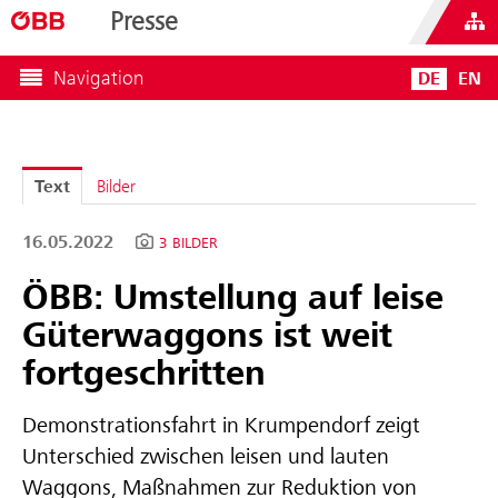
Presse
Navigation
DE
EN
Text
Bilder
16.05.2022
3 BILDER
ÖBB: Umstellung auf leise
Güterwaggons ist weit
fortgeschritten
Demonstrationsfahrt in Krumpendorf zeigt
Unterschied zwischen leisen und lauten
Waggons, Maßnahmen zur Reduktion von