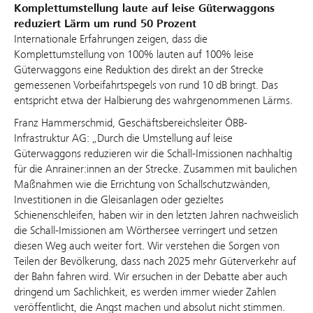
Komplettumstellung laute auf leise Güterwaggons
reduziert Lärm um rund 50 Prozent
Internationale Erfahrungen zeigen, dass die
Komplettumstellung von 100% lauten auf 100% leise
Güterwaggons eine Reduktion des direkt an der Strecke
gemessenen Vorbeifahrtspegels von rund 10 dB bringt. Das
entspricht etwa der Halbierung des wahrgenommenen Lärms.
Franz Hammerschmid, Geschäftsbereichsleiter ÖBB-
Infrastruktur AG: „Durch die Umstellung auf leise
Güterwaggons reduzieren wir die Schall-Imissionen nachhaltig
für die Anrainer:innen an der Strecke. Zusammen mit baulichen
Maßnahmen wie die Errichtung von Schallschutzwänden,
Investitionen in die Gleisanlagen oder gezieltes
Schienenschleifen, haben wir in den letzten Jahren nachweislich
die Schall-Imissionen am Wörthersee verringert und setzen
diesen Weg auch weiter fort. Wir verstehen die Sorgen von
Teilen der Bevölkerung, dass nach 2025 mehr Güterverkehr auf
der Bahn fahren wird. Wir ersuchen in der Debatte aber auch
dringend um Sachlichkeit, es werden immer wieder Zahlen
veröffentlicht, die Angst machen und absolut nicht stimmen.