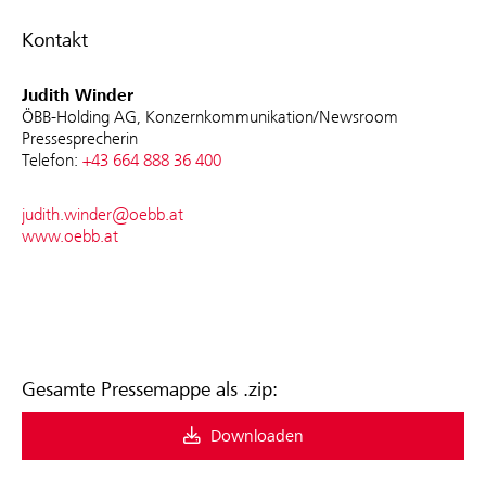
Kontakt
Judith Winder
ÖBB-Holding AG, Konzernkommunikation/Newsroom
Pressesprecherin
Telefon:
+43 664 888 36 400
judith.winder@oebb.at
www.oebb.at
Gesamte Pressemappe als .zip:
Downloaden