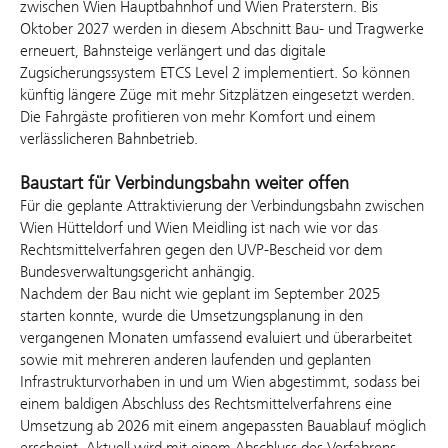
zwischen Wien Hauptbahnhof und Wien Praterstern. Bis
Oktober 2027 werden in diesem Abschnitt Bau- und Tragwerke
erneuert, Bahnsteige verlängert und das digitale
Zugsicherungssystem ETCS Level 2 implementiert. So können
künftig längere Züge mit mehr Sitzplätzen eingesetzt werden.
Die Fahrgäste profitieren von mehr Komfort und einem
verlässlicheren Bahnbetrieb.
Baustart für Verbindungsbahn weiter offen
Für die geplante Attraktivierung der Verbindungsbahn zwischen
Wien Hütteldorf und Wien Meidling ist nach wie vor das
Rechtsmittelverfahren gegen den UVP-Bescheid vor dem
Bundesverwaltungsgericht anhängig.
Nachdem der Bau nicht wie geplant im September 2025
starten konnte, wurde die Umsetzungsplanung in den
vergangenen Monaten umfassend evaluiert und überarbeitet
sowie mit mehreren anderen laufenden und geplanten
Infrastrukturvorhaben in und um Wien abgestimmt, sodass bei
einem baldigen Abschluss des Rechtsmittelverfahrens eine
Umsetzung ab 2026 mit einem angepassten Bauablauf möglich
erscheint. Aktuell wird mit einem Abschluss des Verfahrens