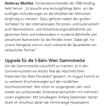
Andreas Matthä
, Vorstandsvorsitzender der ÖBB-Holding,
hebt hervor: „Es braucht eine leistungsfähige Bahn, um die
künftigen Anforderungen an die Mobilität der Menschen
langfristig zu meistern. Dazu gehören neben den großen
Vorhaben für den internationalen Personen- und Güterverkehr
auch Reinvestitions- und Attraktivierungsmaßnahmen am
gesamten Netz und insbesondere in moderne Bahnhöfe und
attraktiven Nahverkehr für die Pendler:innen. Dabei gilt: Für
unsere Fahrgäste sind wir auch während der Bauarbeiten ein
verlässlicher Partner.“
Upgrade für die S-Bahn Wien Stammstrecke
Um die Stammstrecke zukunftsfit zu machen, ist in den
Sommermonaten ein letztes Mal der Abschnitt Wien
Praterstern bis Wien Floridsdorf gesperrt, im August kommt es
zu weiteren Einschränkungen auf den nördlichen
Anschlussstrecken. Wie schon im vergangenen Jahr wird
wieder ein umfassendes Schienenersatzverkehr mit mehreren
Linien angeboten. Mit Schulbeginn Anfang September startet
direkt im Anschluss daran die 14-monatige Hauptsperre