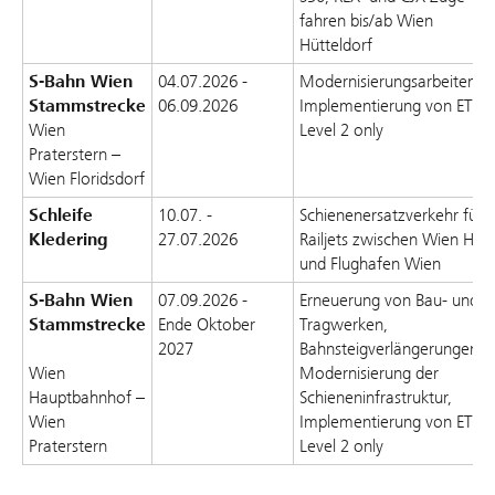
fahren bis/ab Wien
Hütteldorf
S-Bahn Wien
04.07.2026 -
Modernisierungsarbeiten,
Stammstrecke
06.09.2026
Implementierung von ETCS
Wien
Level 2 only
Praterstern –
Wien Floridsdorf
Schleife
10.07. -
Schienenersatzverkehr für
Kledering
27.07.2026
Railjets zwischen Wien Hbf
und Flughafen Wien
S-Bahn Wien
07.09.2026 -
Erneuerung von Bau- und
Stammstrecke
Ende Oktober
Tragwerken,
2027
Bahnsteigverlängerungen,
Wien
Modernisierung der
Hauptbahnhof –
Schieneninfrastruktur,
Wien
Implementierung von ETCS
Praterstern
Level 2 only