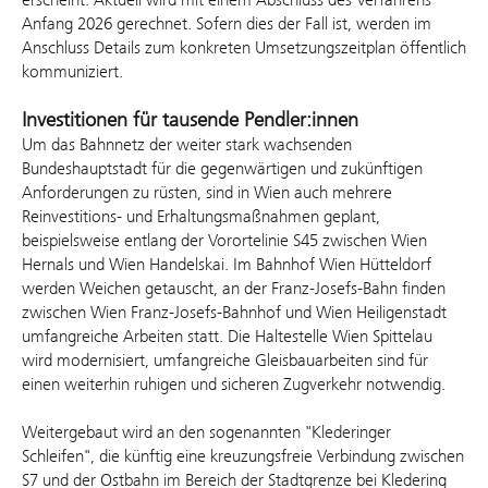
Anfang 2026 gerechnet. Sofern dies der Fall ist, werden im
Anschluss Details zum konkreten Umsetzungszeitplan öffentlich
kommuniziert.
Investitionen für tausende Pendler:innen
Um das Bahnnetz der weiter stark wachsenden
Bundeshauptstadt für die gegenwärtigen und zukünftigen
Anforderungen zu rüsten, sind in Wien auch mehrere
Reinvestitions- und Erhaltungsmaßnahmen geplant,
beispielsweise entlang der Vorortelinie S45 zwischen Wien
Hernals und Wien Handelskai. Im Bahnhof Wien Hütteldorf
werden Weichen getauscht, an der Franz-Josefs-Bahn finden
zwischen Wien Franz-Josefs-Bahnhof und Wien Heiligenstadt
umfangreiche Arbeiten statt. Die Haltestelle Wien Spittelau
wird modernisiert, umfangreiche Gleisbauarbeiten sind für
einen weiterhin ruhigen und sicheren Zugverkehr notwendig.
Weitergebaut wird an den sogenannten "Klederinger
Schleifen", die künftig eine kreuzungsfreie Verbindung zwischen
S7 und der Ostbahn im Bereich der Stadtgrenze bei Kledering