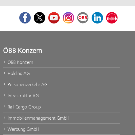
Facebook
Twitter
Youtube
Instagram
ÖBB Corporate Blog
LinkedIn
Podcast
ÖBB Konzern
ÖBB Konzern
Holding AG
Personenverkehr AG
Infrastruktur AG
Rail Cargo Group
Immobilienmanagement GmbH
Werbung GmbH