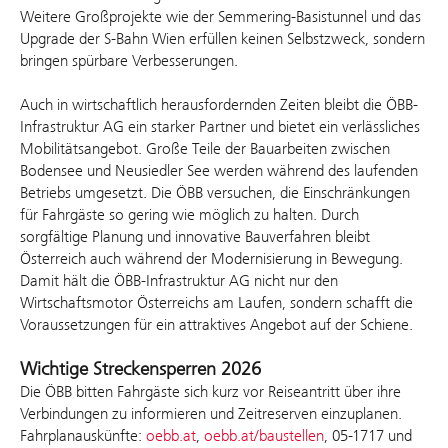
Weitere Großprojekte wie der Semmering-Basistunnel und das
Upgrade der S-Bahn Wien erfüllen keinen Selbstzweck, sondern
bringen spürbare Verbesserungen.
Auch in wirtschaftlich herausfordernden Zeiten bleibt die ÖBB-
Infrastruktur AG ein starker Partner und bietet ein verlässliches
Mobilitätsangebot. Große Teile der Bauarbeiten zwischen
Bodensee und Neusiedler See werden während des laufenden
Betriebs umgesetzt. Die ÖBB versuchen, die Einschränkungen
für Fahrgäste so gering wie möglich zu halten. Durch
sorgfältige Planung und innovative Bauverfahren bleibt
Österreich auch während der Modernisierung in Bewegung.
Damit hält die ÖBB-Infrastruktur AG nicht nur den
Wirtschaftsmotor Österreichs am Laufen, sondern schafft die
Voraussetzungen für ein attraktives Angebot auf der Schiene.
Wichtige Streckensperren 2026
Die ÖBB bitten Fahrgäste sich kurz vor Reiseantritt über ihre
Verbindungen zu informieren und Zeitreserven einzuplanen.
Fahrplanauskünfte:
oebb.at
,
oebb.at/baustellen
, 05-1717 und