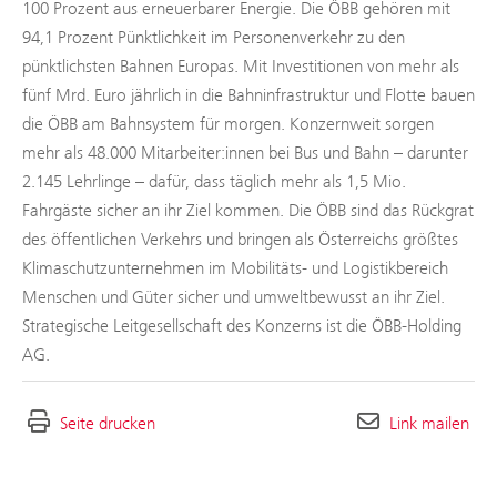
100 Prozent aus erneuerbarer Energie. Die ÖBB gehören mit
94,1 Prozent Pünktlichkeit im Personenverkehr zu den
pünktlichsten Bahnen Europas. Mit Investitionen von mehr als
fünf Mrd. Euro jährlich in die Bahninfrastruktur und Flotte bauen
die ÖBB am Bahnsystem für morgen. Konzernweit sorgen
mehr als 48.000 Mitarbeiter:innen bei Bus und Bahn – darunter
2.145 Lehrlinge – dafür, dass täglich mehr als 1,5 Mio.
Fahrgäste sicher an ihr Ziel kommen. Die ÖBB sind das Rückgrat
des öffentlichen Verkehrs und bringen als Österreichs größtes
Klimaschutzunternehmen im Mobilitäts- und Logistikbereich
Menschen und Güter sicher und umweltbewusst an ihr Ziel.
Strategische Leitgesellschaft des Konzerns ist die ÖBB-Holding
AG.
Seite drucken
Link mailen