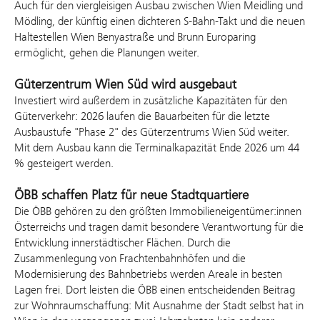
Auch für den viergleisigen Ausbau zwischen Wien Meidling und
Mödling, der künftig einen dichteren S-Bahn-Takt und die neuen
Haltestellen Wien Benyastraße und Brunn Europaring
ermöglicht, gehen die Planungen weiter.
Güterzentrum Wien Süd wird ausgebaut
Investiert wird außerdem in zusätzliche Kapazitäten für den
Güterverkehr: 2026 laufen die Bauarbeiten für die letzte
Ausbaustufe "Phase 2" des Güterzentrums Wien Süd weiter.
Mit dem Ausbau kann die Terminalkapazität Ende 2026 um 44
% gesteigert werden.
ÖBB schaffen Platz für neue Stadtquartiere
Die ÖBB gehören zu den größten Immobilieneigentümer:innen
Österreichs und tragen damit besondere Verantwortung für die
Entwicklung innerstädtischer Flächen. Durch die
Zusammenlegung von Frachtenbahnhöfen und die
Modernisierung des Bahnbetriebs werden Areale in besten
Lagen frei. Dort leisten die ÖBB einen entscheidenden Beitrag
zur Wohnraumschaffung: Mit Ausnahme der Stadt selbst hat in