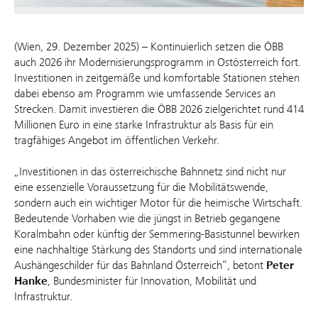
(Wien, 29. Dezember 2025) – Kontinuierlich setzen die ÖBB
auch 2026 ihr Modernisierungsprogramm in Ostösterreich fort.
Investitionen in zeitgemäße und komfortable Stationen stehen
dabei ebenso am Programm wie umfassende Services an
Strecken. Damit investieren die ÖBB 2026 zielgerichtet rund 414
Millionen Euro in eine starke Infrastruktur als Basis für ein
tragfähiges Angebot im öffentlichen Verkehr.
„Investitionen in das österreichische Bahnnetz sind nicht nur
eine essenzielle Voraussetzung für die Mobilitätswende,
sondern auch ein wichtiger Motor für die heimische Wirtschaft.
Bedeutende Vorhaben wie die jüngst in Betrieb gegangene
Koralmbahn oder künftig der Semmering-Basistunnel bewirken
eine nachhaltige Stärkung des Standorts und sind internationale
Aushängeschilder für das Bahnland Österreich“, betont
Peter
Hanke
, Bundesminister für Innovation, Mobilität und
Infrastruktur.