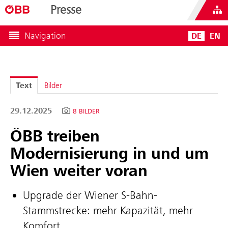
Presse
Navigation
DE
EN
Text
Bilder
29.12.2025
8 BILDER
ÖBB treiben
Modernisierung in und um
Wien weiter voran
Upgrade der Wiener S-Bahn-
Stammstrecke: mehr Kapazität, mehr
Komfort