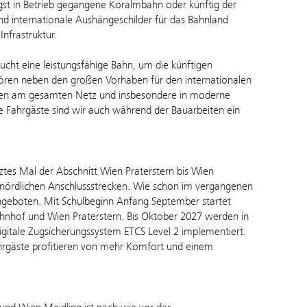
gst in Betrieb gegangene Koralmbahn oder künftig der
nd internationale Aushängeschilder für das Bahnland
Infrastruktur.
ucht eine leistungsfähige Bahn, um die künftigen
hören neben den großen Vorhaben für den internationalen
hmen am gesamten Netz und insbesondere in moderne
re Fahrgäste sind wir auch während der Bauarbeiten ein
tes Mal der Abschnitt Wien Praterstern bis Wien
 nördlichen Anschlussstrecken. Wie schon im vergangenen
ngeboten. Mit Schulbeginn Anfang September startet
hnhof und Wien Praterstern. Bis Oktober 2027 werden in
igitale Zugsicherungssystem ETCS Level 2 implementiert.
ahrgäste profitieren von mehr Komfort und einem