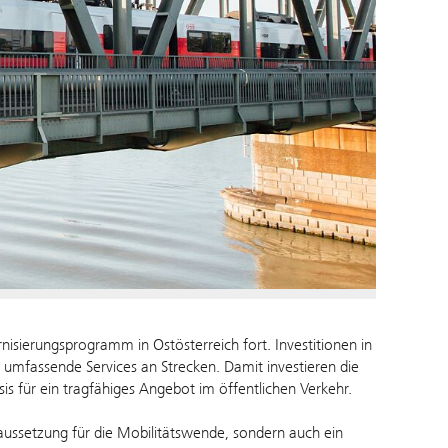
isierungsprogramm in Ostösterreich fort. Investitionen in
mfassende Services an Strecken. Damit investieren die
sis für ein tragfähiges Angebot im öffentlichen Verkehr.
oraussetzung für die Mobilitätswende, sondern auch ein