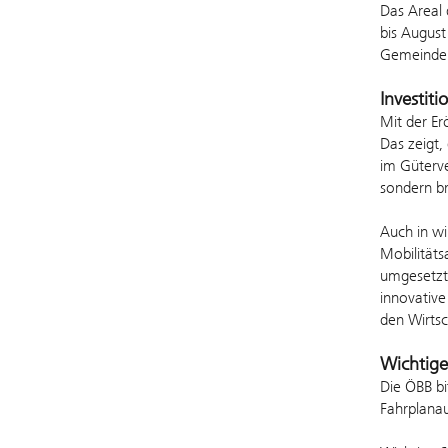
Das Areal 
bis August
Gemeindeb
Investit
Mit der Er
Das zeigt,
im Güterve
sondern b
Auch in wi
Mobilität
umgesetzt.
innovative
den Wirtsc
Wichtige
Die ÖBB bi
Fahrplana