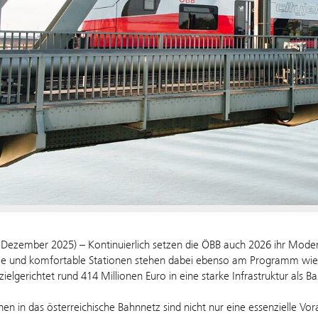
 Dezember 2025) – Kontinuierlich setzen die ÖBB auch 2026 ihr Modern
e und komfortable Stationen stehen dabei ebenso am Programm wie u
ielgerichtet rund 414 Millionen Euro in eine starke Infrastruktur als Ba
onen in das österreichische Bahnnetz sind nicht nur eine essenzielle V