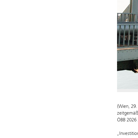
(Wien, 29.
zeitgemäß
ÖBB 2026 z
„Investiti