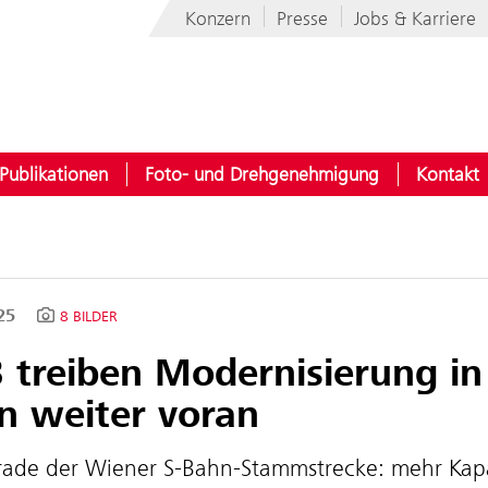
Konzern
Presse
Jobs & Karriere
Publikationen
Foto- und Drehgenehmigung
Kontakt
025
8 BILDER
 treiben Modernisierung i
n weiter voran
ade der Wiener S-Bahn-Stammstrecke: mehr Kapa