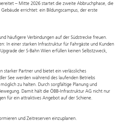
reitet – Mitte 2026 startet die zweite Abbruchphase, die
n Gebäude errichtet: ein Bildungscampus, der erste
und häufigere Verbindungen auf der Südstrecke freuen.
: In einer starken Infrastruktur für Fahrgäste und Kunden
Upgrade der S-Bahn Wien erfüllen keinen Selbstzweck,
 starker Partner und bietet ein verlässliches
dler See werden während des laufenden Betriebs
möglich zu halten. Durch sorgfältige Planung und
Bewegung. Damit hält die ÖBB-Infrastruktur AG nicht nur
n für ein attraktives Angebot auf der Schiene.
formieren und Zeitreserven einzuplanen.